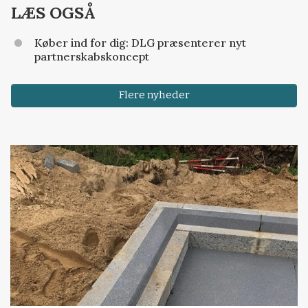
LÆS OGSÅ
Køber ind for dig: DLG præsenterer nyt
partnerskabskoncept
Flere nyheder