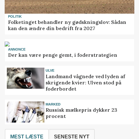
POLITIK
Folketinget behandler ny gødskningslov: Sådan
kan den ændre din bedrift fra 2027
ANNONCE
Der kan være penge gemt, i foderstrategien
ULVE
Landmand vågnede ved lyden af
skrigende kvier: Ulven stod på
foderbordet
MARKED
Russisk mælkepris dykker 23
procent
MEST LÆSTE
SENESTE NYT