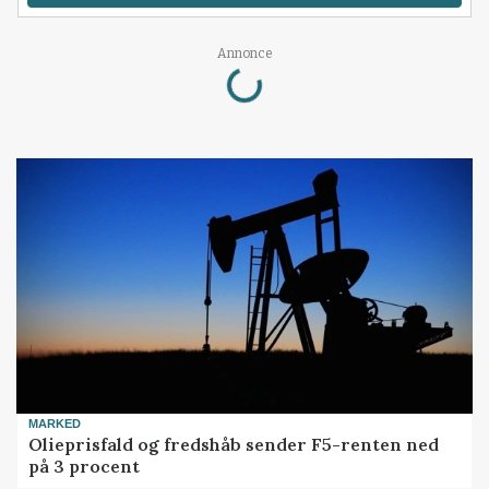
Loading...
Annonce
MARKED
Olieprisfald og fredshåb sender F5-renten ned
på 3 procent