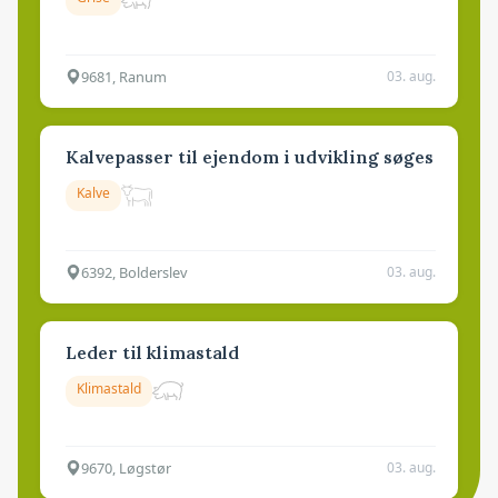
9681, Ranum
03. aug.
Kalvepasser til ejendom i udvikling søges
Kalve
6392, Bolderslev
03. aug.
Leder til klimastald
Klimastald
9670, Løgstør
03. aug.