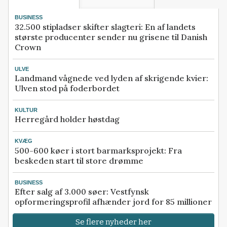
BUSINESS
32.500 stipladser skifter slagteri: En af landets
største producenter sender nu grisene til Danish
Crown
ULVE
Landmand vågnede ved lyden af skrigende kvier:
Ulven stod på foderbordet
KULTUR
Herregård holder høstdag
KVÆG
500-600 køer i stort barmarksprojekt: Fra
beskeden start til store drømme
BUSINESS
Efter salg af 3.000 søer: Vestfynsk
opformeringsprofil afhænder jord for 85 millioner
Se flere nyheder her