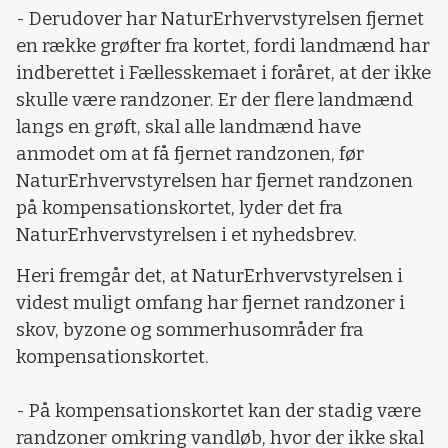
- Derudover har NaturErhvervstyrelsen fjernet
en række grøfter fra kortet, fordi landmænd har
indberettet i Fællesskemaet i foråret, at der ikke
skulle være randzoner. Er der flere landmænd
langs en grøft, skal alle landmænd have
anmodet om at få fjernet randzonen, før
NaturErhvervstyrelsen har fjernet randzonen
på kompensationskortet, lyder det fra
NaturErhvervstyrelsen i et nyhedsbrev.
Heri fremgår det, at NaturErhvervstyrelsen i
videst muligt omfang har fjernet randzoner i
skov, byzone og sommerhusområder fra
kompensationskortet.
- På kompensationskortet kan der stadig være
randzoner omkring vandløb, hvor der ikke skal