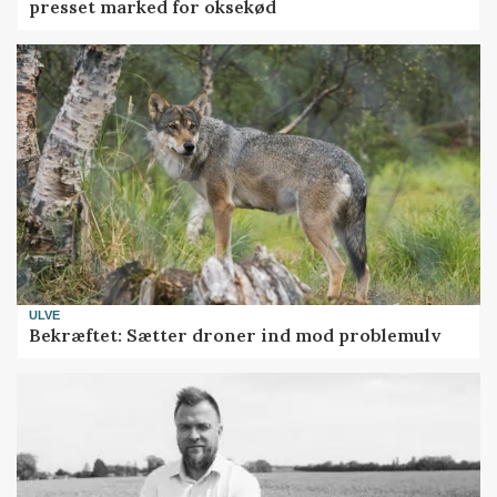
presset marked for oksekød
ULVE
Bekræftet: Sætter droner ind mod problemulv