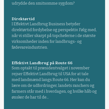
udrydde den smitsomme sygdom?
Direktørtid
I Effektivt Landbrug Business betyder
direktørtid fordybelse og perspektiv. Følg med,
når vi stiller skarpt på topcheferne i de største
virksomheder inden for landbrugs- og
fødevareindustrien.
Effektivt Landbrug på Route 66
Som optakt til præsidentvalget i november
rejser Effektivt Landbrug til USA for at tale
med landmænd langs Route 66. Her kan du
lære om de udfordringer, landets ranchers og
farmers står med i hverdagen, og hvilke håb og
ønsker de har til de...