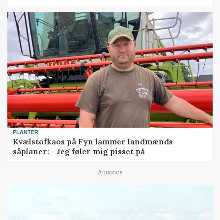
PLANTER
Kvælstofkaos på Fyn lammer landmænds
såplaner: - Jeg føler mig pisset på
Annonce