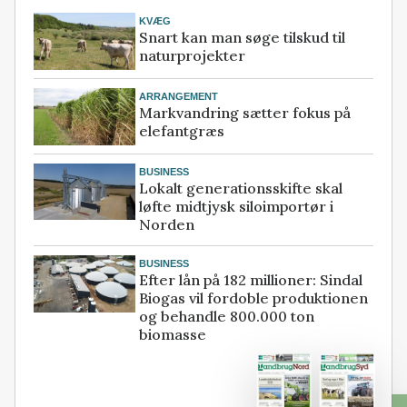
KVÆG
Snart kan man søge tilskud til
naturprojekter
ARRANGEMENT
Markvandring sætter fokus på
elefantgræs
BUSINESS
Lokalt generationsskifte skal
løfte midtjysk siloimportør i
Norden
BUSINESS
Efter lån på 182 millioner: Sindal
Biogas vil fordoble produktionen
og behandle 800.000 ton
biomasse