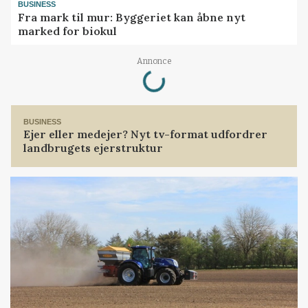
BUSINESS
Fra mark til mur: Byggeriet kan åbne nyt
marked for biokul
Loading...
Annonce
BUSINESS
Ejer eller medejer? Nyt tv-format udfordrer
landbrugets ejerstruktur