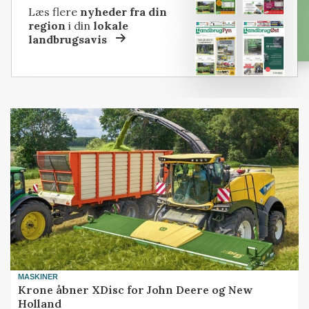
Læs flere
nyheder fra din
region
i din
lokale
landbrugsavis
MASKINER
Krone åbner XDisc for John Deere og New
Holland