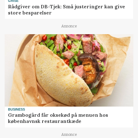
GRISE
Rådgiver om DB-Tjek: Små justeringer kan give
store besparelser
Annonce
BUSINESS
Grambogård får oksekød på menuen hos
københavnsk restaurantkæde
Annonce