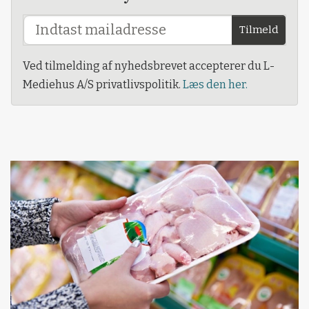
Tilmeld
Ved tilmelding af nyhedsbrevet accepterer du L-
Mediehus A/S privatlivspolitik.
Læs den her.