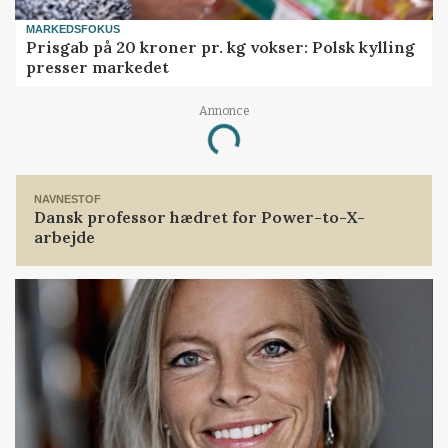
MARKEDSFOKUS
Prisgab på 20 kroner pr. kg vokser: Polsk kylling
presser markedet
Annonce
Loading...
NAVNESTOF
Dansk professor hædret for Power-to-X-
arbejde