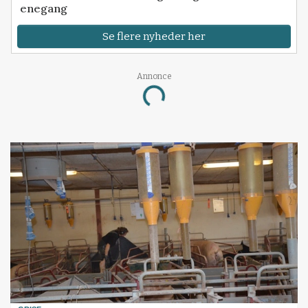
enegang
Se flere nyheder her
Annonce
Loading...