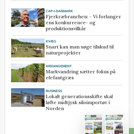
CAP-I-DANMARK
Fjerkræbranchen: - Vi forlanger
ens konkurrence- og
produktionsvilkår
KVÆG
Snart kan man søge tilskud til
naturprojekter
ARRANGEMENT
Markvandring sætter fokus på
elefantgræs
BUSINESS
Lokalt generationsskifte skal
løfte midtjysk siloimportør i
Norden