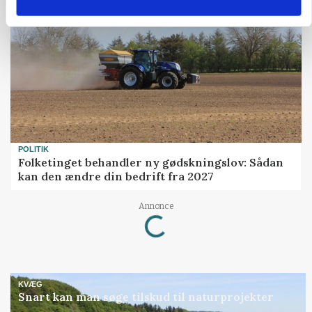
POLITIK
Folketinget behandler ny gødskningslov: Sådan
kan den ændre din bedrift fra 2027
Loading...
Annonce
KVÆG
Snart kan man søge tilskud til naturprojekter