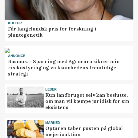
KULTUR
Får langelandsk pris for forskning i
plantegenetik
ANNONCE
Rasmus: - Sparring med Agrocura sikrer min
risikostyring og virksomhedens fremtidige
strategi
LEDER
Kun landbruget selv kan beslutte,
om man vil kæmpe juridisk for sin
eksistens
MARKED
Opturen taber pusten på global
mejeriauktion