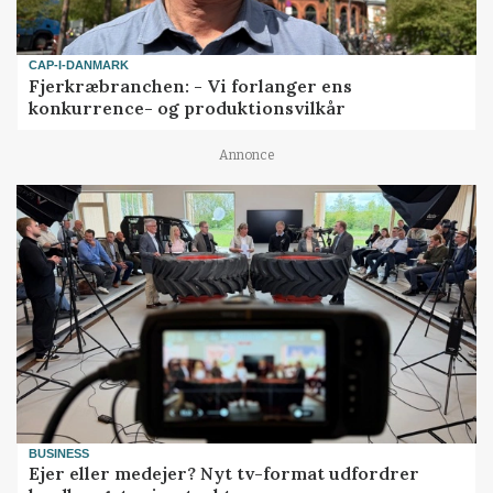
CAP-I-DANMARK
Fjerkræbranchen: - Vi forlanger ens
konkurrence- og produktionsvilkår
Annonce
BUSINESS
Ejer eller medejer? Nyt tv-format udfordrer