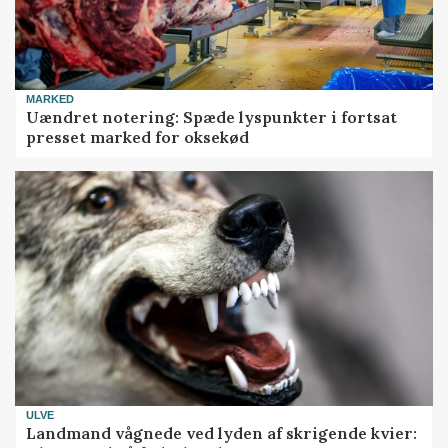
MARKED
Uændret notering: Spæde lyspunkter i fortsat
presset marked for oksekød
ULVE
Landmand vågnede ved lyden af skrigende kvier: