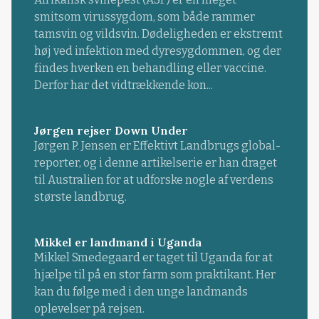
smitsom virussygdom, som både rammer
tamsvin og vildsvin. Dødeligheden er ekstremt
høj ved infektion med dyresygdommen, og der
findes hverken en behandling eller vaccine.
Derfor har det vidtrækkende kon...
Jørgen rejser Down Under
Jørgen P. Jensen er Effektivt Landbrugs global-
reporter, og i denne artikelserie er han draget
til Australien for at udforske nogle af verdens
største landbrug.
Mikkel er landmand i Uganda
Mikkel Smedegaard er taget til Uganda for at
hjælpe til på en stor farm som praktikant. Her
kan du følge med i den unge landmands
oplevelser på rejsen.