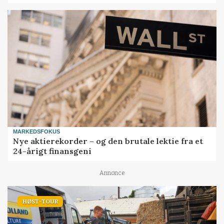
MARKEDSFOKUS
Nye aktierekorder – og den brutale lektie fra et
24-årigt finansgeni
Annonce
HØST-TOUR