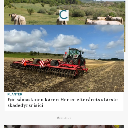
Loading...
Annonce
PLANTER
Før såmaskinen kører: Her er efterårets største
skadedyrsrisici
Annonce