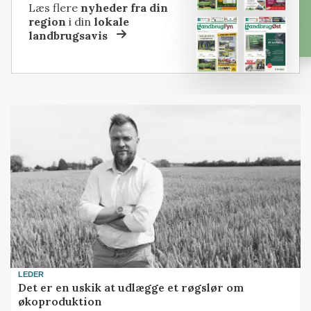
Læs flere
nyheder fra din
region
i din
lokale
landbrugsavis
LEDER
Det er en uskik at udlægge et røgslør om
økoproduktion