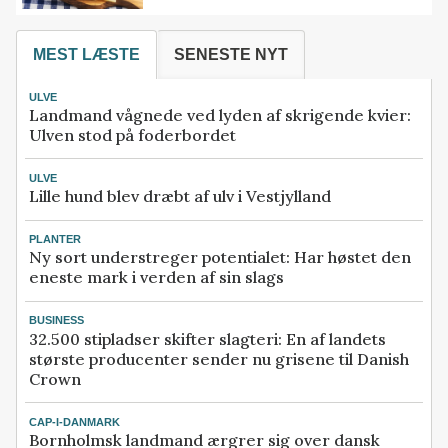
MEST LÆSTE
SENESTE NYT
ULVE
Landmand vågnede ved lyden af skrigende kvier:
Ulven stod på foderbordet
ULVE
Lille hund blev dræbt af ulv i Vestjylland
PLANTER
Ny sort understreger potentialet: Har høstet den
eneste mark i verden af sin slags
BUSINESS
32.500 stipladser skifter slagteri: En af landets
største producenter sender nu grisene til Danish
Crown
CAP-I-DANMARK
Bornholmsk landmand ærgrer sig over dansk