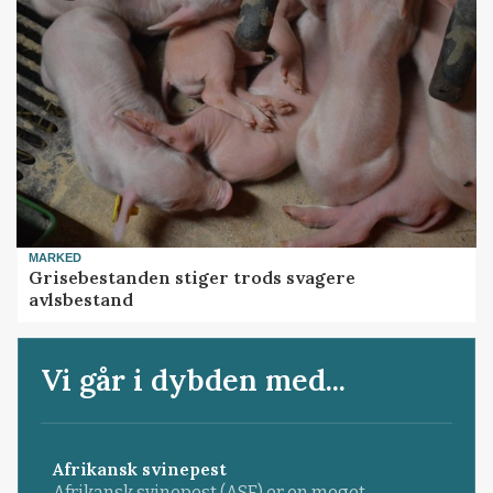
MARKED
Grisebestanden stiger trods svagere
avlsbestand
Vi går i dybden med...
Afrikansk svinepest
Afrikansk svinepest (ASF) er en meget