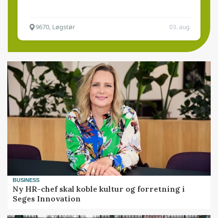
9670, Løgstør
03. aug.
BUSINESS
Ny HR-chef skal koble kultur og forretning i
Seges Innovation