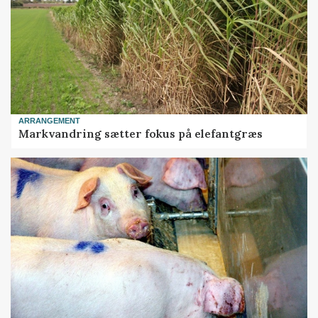
ARRANGEMENT
Markvandring sætter fokus på elefantgræs