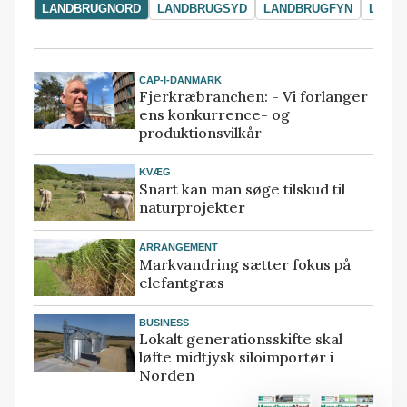
LANDBRUGNORD
LANDBRUGSYD
LANDBRUGFYN
LAND
CAP-I-DANMARK
Fjerkræbranchen: - Vi forlanger
ens konkurrence- og
produktionsvilkår
KVÆG
Snart kan man søge tilskud til
naturprojekter
ARRANGEMENT
Markvandring sætter fokus på
elefantgræs
BUSINESS
Lokalt generationsskifte skal
løfte midtjysk siloimportør i
Norden