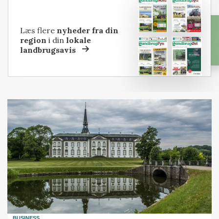
Læs flere
nyheder fra din
region
i din
lokale
landbrugsavis
BUSINESS