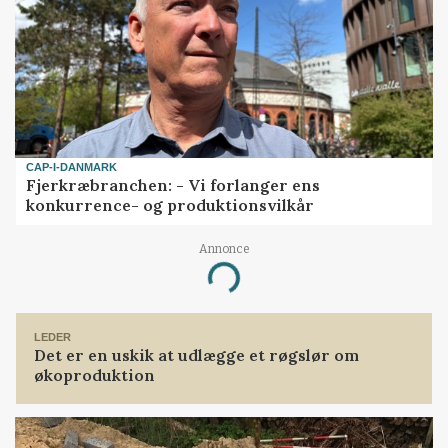
CAP-I-DANMARK
Fjerkræbranchen: - Vi forlanger ens
konkurrence- og produktionsvilkår
Annonce
Loading...
LEDER
Det er en uskik at udlægge et røgslør om
økoproduktion