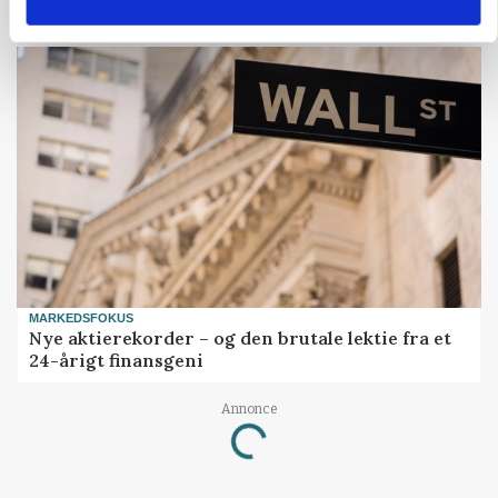
Bekræftet: Sætter droner ind mod problemulv
MARKEDSFOKUS
Nye aktierekorder – og den brutale lektie fra et
24-årigt finansgeni
Annonce
Loading...