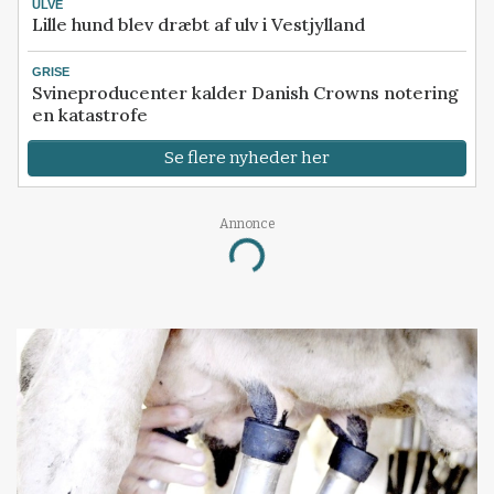
ULVE
Lille hund blev dræbt af ulv i Vestjylland
GRISE
Svineproducenter kalder Danish Crowns notering
en katastrofe
Se flere nyheder her
Annonce
Loading...