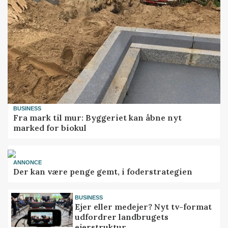
BUSINESS
Fra mark til mur: Byggeriet kan åbne nyt
marked for biokul
ANNONCE
Der kan være penge gemt, i foderstrategien
BUSINESS
Ejer eller medejer? Nyt tv-format
udfordrer landbrugets
ejerstruktur