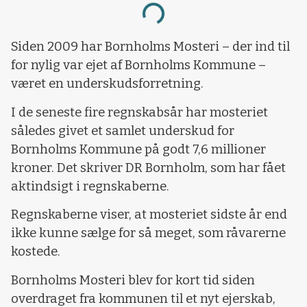
Loading...
Siden 2009 har Bornholms Mosteri – der ind til
for nylig var ejet af Bornholms Kommune –
været en underskudsforretning.
I de seneste fire regnskabsår har mosteriet
således givet et samlet underskud for
Bornholms Kommune på godt 7,6 millioner
kroner. Det skriver DR Bornholm, som har fået
aktindsigt i regnskaberne.
Regnskaberne viser, at mosteriet sidste år end
ikke kunne sælge for så meget, som råvarerne
kostede.
Bornholms Mosteri blev for kort tid siden
overdraget fra kommunen til et nyt ejerskab,