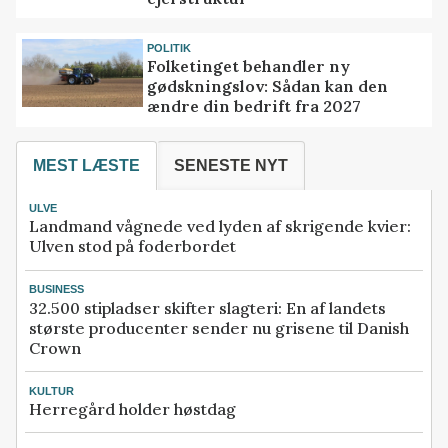
POLITIK
Folketinget behandler ny
gødskningslov: Sådan kan den
ændre din bedrift fra 2027
MEST LÆSTE
SENESTE NYT
ULVE
Landmand vågnede ved lyden af skrigende kvier:
Ulven stod på foderbordet
BUSINESS
32.500 stipladser skifter slagteri: En af landets
største producenter sender nu grisene til Danish
Crown
KULTUR
Herregård holder høstdag