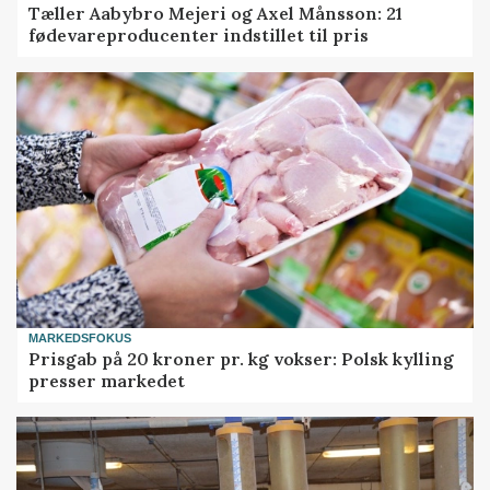
Tæller Aabybro Mejeri og Axel Månsson: 21
fødevareproducenter indstillet til pris
MARKEDSFOKUS
Prisgab på 20 kroner pr. kg vokser: Polsk kylling
presser markedet