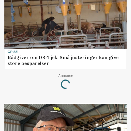
GRISE
Rådgiver om DB-Tjek: Små justeringer kan give
store besparelser
Annonce
Loading...