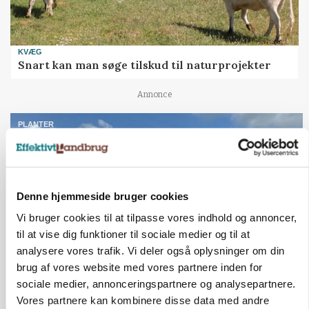
KVÆG
Snart kan man søge tilskud til naturprojekter
Annonce
PLANTER
Før såmaskinen kører: Her er efterårets største
skadedyrsrisici
Annonce
Loading...
Denne hjemmeside bruger cookies
Vi bruger cookies til at tilpasse vores indhold og annoncer,
til at vise dig funktioner til sociale medier og til at
analysere vores trafik. Vi deler også oplysninger om din
brug af vores website med vores partnere inden for
sociale medier, annonceringspartnere og analysepartnere.
Vores partnere kan kombinere disse data med andre