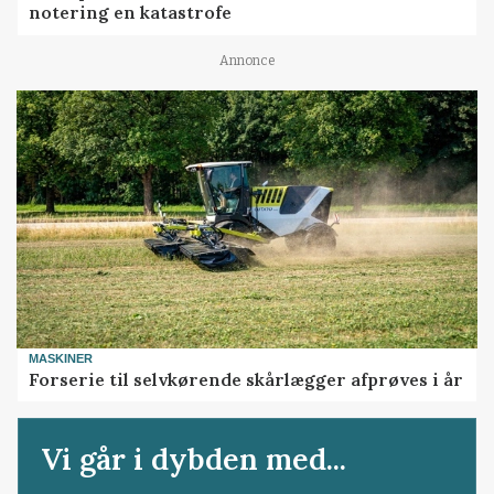
notering en katastrofe
Annonce
MASKINER
Forserie til selvkørende skårlægger afprøves i år
Vi går i dybden med...