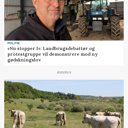
POLITIK
»Nu stopper I«: Landbrugsdebattør og
protestgruppe vil demonstrere mod ny
gødskningslov
Annonce