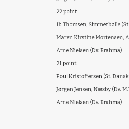
22 point:
Ib Thomsen, Simmerbølle (St
Maren Kirstine Mortensen, A
Arne Nielsen (Dv. Brahma)
21 point:
Poul Kristoffersen (St. Dans
Jørgen Jensen, Næsby (Dv. M.
Arne Nielsen (Dv. Brahma)