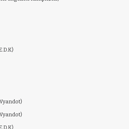
E.D.K)
 Wyandot)
 Wyandot)
E.D.K)