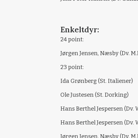
Enkeltdyr:
24 point:
Jørgen Jensen, Næsby (Dv. M.
23 point:
Ida Grønberg (St. Italiener)
Ole Justesen (St. Dorking)
Hans Berthel Jespersen (Dv.
Hans Berthel Jespersen (Dv.
Jørgen Jensen, Næsby (Dv. M.