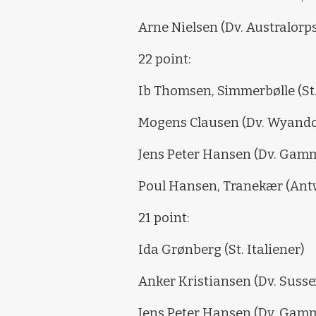
Arne Nielsen (Dv. Australorp
22 point:
Ib Thomsen, Simmerbølle (St
Mogens Clausen (Dv. Wyando
Jens Peter Hansen (Dv. Gam
Poul Hansen, Tranekær (An
21 point:
Ida Grønberg (St. Italiener)
Anker Kristiansen (Dv. Susse
Jens Peter Hansen (Dv. Gam