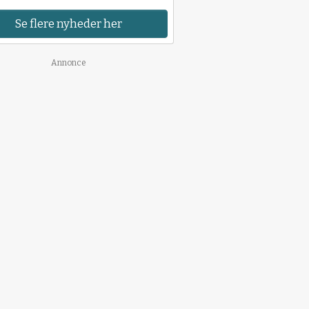
Se flere nyheder her
Annonce