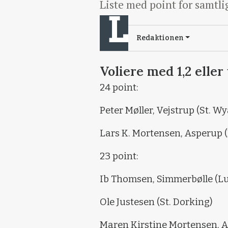
Liste med point for samtl
Redaktionen
Voliere med 1,2 eller 
24 point:
Peter Møller, Vejstrup (St. W
Lars K. Mortensen, Asperup 
23 point:
Ib Thomsen, Simmerbølle (Lu
Ole Justesen (St. Dorking)
Maren Kirstine Mortensen, A