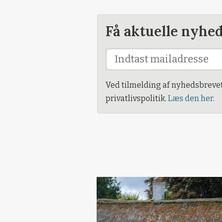
Få aktuelle nyhe
Ved tilmelding af nyhedsbreve
privatlivspolitik.
Læs den her.