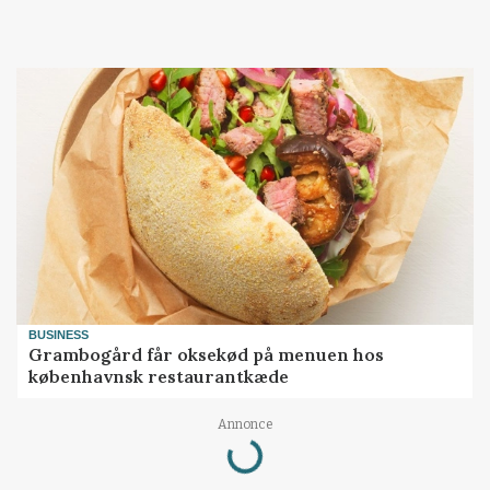
BUSINESS
Grambogård får oksekød på menuen hos
københavnsk restaurantkæde
Annonce
Loading...