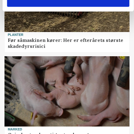
PLANTER
Før såmaskinen kører: Her er efterårets største
skadedyrsrisici
MARKED