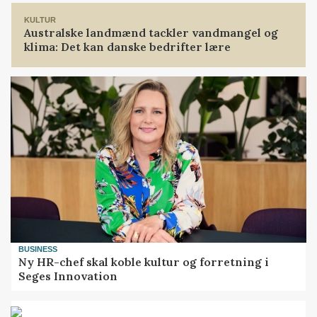
KULTUR
Australske landmænd tackler vandmangel og
klima: Det kan danske bedrifter lære
BUSINESS
Ny HR-chef skal koble kultur og forretning i
Seges Innovation