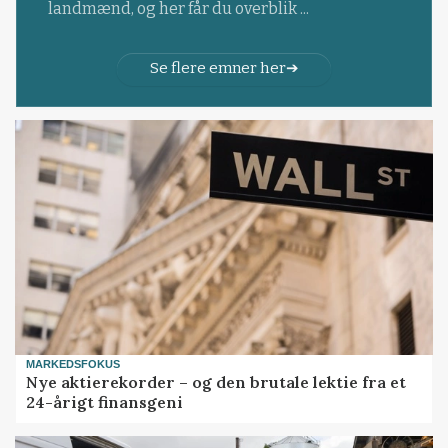
landmænd, og her får du overblik ...
Se flere emner her
MARKEDSFOKUS
Nye aktierekorder – og den brutale lektie fra et
24-årigt finansgeni