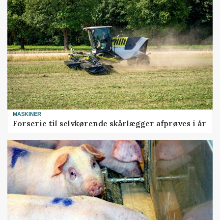
MASKINER
Forserie til selvkørende skårlægger afprøves i år