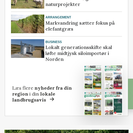
naturprojekter
ARRANGEMENT
Markvandring sætter fokus på
elefantgræs
BUSINESS
Lokalt generationsskifte skal
løfte midtjysk siloimportør i
Norden
Læs flere
nyheder fra din
region
i din
lokale
landbrugsavis