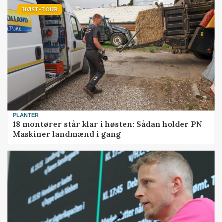
HØST-TOUR
PLANTER
18 montører står klar i høsten: Sådan holder PN
Maskiner landmænd i gang