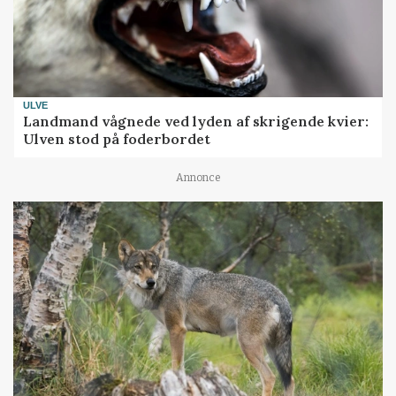
ULVE
Landmand vågnede ved lyden af skrigende kvier:
Ulven stod på foderbordet
Annonce