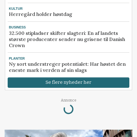
KULTUR
Herregård holder høstdag
BUSINESS
32.500 stipladser skifter slagteri: En af landets
største producenter sender nu grisene til Danish
Crown
PLANTER
Ny sort understreger potentialet: Har høstet den
eneste mark i verden af sin slags
Se flere nyheder her
Annonce
Loading...