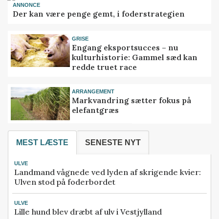
ANNONCE
Der kan være penge gemt, i foderstrategien
GRISE
Engang eksportsucces – nu
kulturhistorie: Gammel sæd kan
redde truet race
ARRANGEMENT
Markvandring sætter fokus på
elefantgræs
MEST LÆSTE
SENESTE NYT
ULVE
Landmand vågnede ved lyden af skrigende kvier:
Ulven stod på foderbordet
ULVE
Lille hund blev dræbt af ulv i Vestjylland