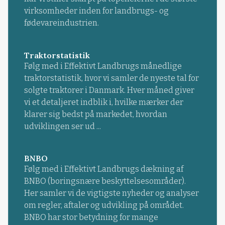
virksomheder inden for landbrugs- og
fødevareindustrien.
Traktorstatistik
Følg med i Effektivt Landbrugs månedlige
traktorstatistik, hvor vi samler de nyeste tal for
solgte traktorer i Danmark. Hver måned giver
vi et detaljeret indblik i, hvilke mærker der
klarer sig bedst på markedet, hvordan
udviklingen ser ud ...
BNBO
Følg med i Effektivt Landbrugs dækning af
BNBO (boringsnære beskyttelsesområder).
Her samler vi de vigtigste nyheder og analyser
om regler, aftaler og udvikling på området.
BNBO har stor betydning for mange