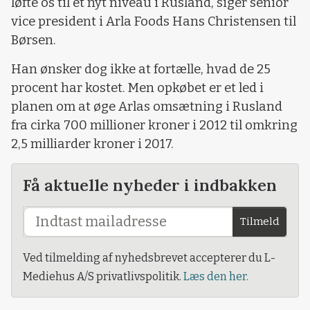
løfte os til et nyt niveau i Rusland, siger senior
vice president i Arla Foods Hans Christensen til
Børsen.
Han ønsker dog ikke at fortælle, hvad de 25
procent har kostet. Men opkøbet er et led i
planen om at øge Arlas omsætning i Rusland
fra cirka 700 millioner kroner i 2012 til omkring
2,5 milliarder kroner i 2017.
Få aktuelle nyheder i indbakken
Tilmeld
Ved tilmelding af nyhedsbrevet accepterer du L-
Mediehus A/S privatlivspolitik.
Læs den her.