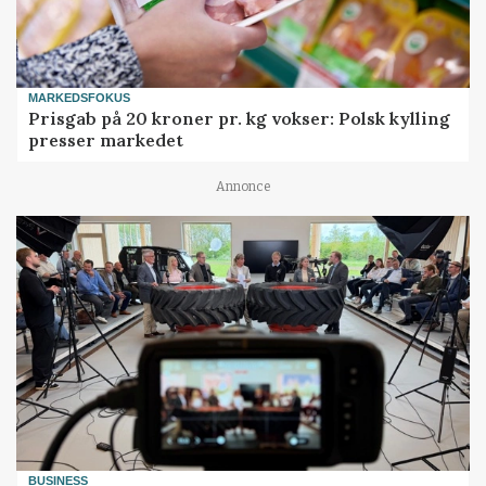
MARKEDSFOKUS
Prisgab på 20 kroner pr. kg vokser: Polsk kylling
presser markedet
Annonce
BUSINESS