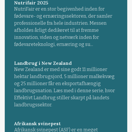
Nutrifair 2025
NutriFair er en stor begivenhed inden for
fødevare- og ernæringssektoren, der samler
professionelle fra hele industrien. Messen
afholdes årligt dedikeret til at fremme
innovation, viden og netværk inden for
fødevareteknologi, ernæring og su...
Landbrug i New Zealand
New Zealand er med sine godt 11 millioner
hektar landbrugsjord, 5 millioner malkekvæg
og 25 millioner får en eksportafhængig
landbrugsnation. Læs med i denne serie, hvor
Effektivt Landbrug stiller skarpt på landets
landbrugssektor.
Afrikansk svinepest
Afrikansk svinepest (ASF) er en meget