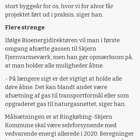
stort byggeår for os, hvor vi for alvor får
projektet ført ud i praksis, siger han.
Flere strenge
Ifølge Bioenergidirektøren vil man i første
omgang afsætte gassen til Skjern
Fjernvarmeværk, men han gør opmærksom på,
at man holder alle muligheder åbne.
- På længere sigt er det vigtigt at holde alle
døre åbne. Det kan blandt andet være
afsætning af gas til transportformål eller som
opgraderet gas til naturgasnettet, siger han.
Målsætningen er at Ringkøbing-Skjern
Kommune skal være selvforsynende med
vedvarende energi allerede i 2020. Beregninger