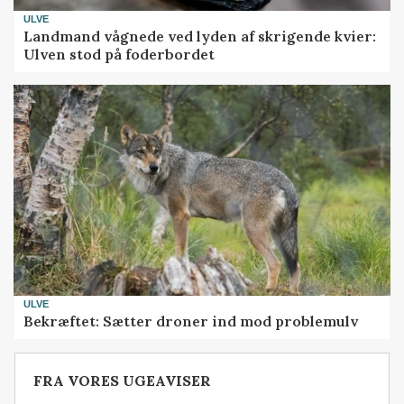
ULVE
Landmand vågnede ved lyden af skrigende kvier:
Ulven stod på foderbordet
ULVE
Bekræftet: Sætter droner ind mod problemulv
FRA VORES UGEAVISER