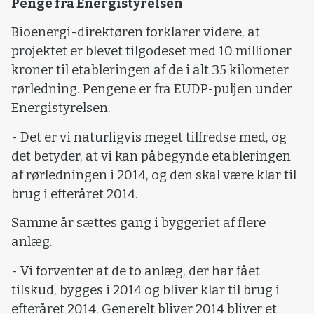
Penge fra Energistyrelsen
Bioenergi-direktøren forklarer videre, at
projektet er blevet tilgodeset med 10 millioner
kroner til etableringen af de i alt 35 kilometer
rørledning. Pengene er fra EUDP-puljen under
Energistyrelsen.
- Det er vi naturligvis meget tilfredse med, og
det betyder, at vi kan påbegynde etableringen
af rørledningen i 2014, og den skal være klar til
brug i efteråret 2014.
Samme år sættes gang i byggeriet af flere
anlæg.
- Vi forventer at de to anlæg, der har fået
tilskud, bygges i 2014 og bliver klar til brug i
efteråret 2014. Generelt bliver 2014 bliver et