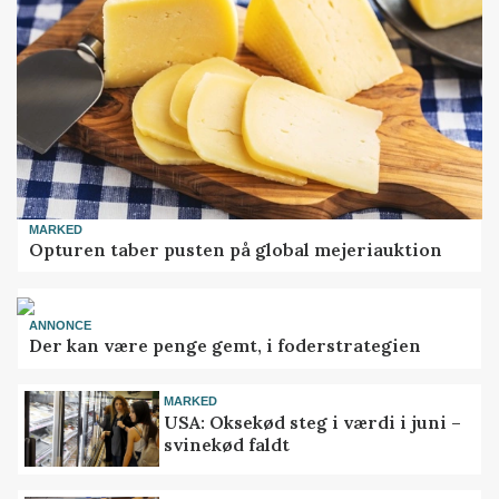
MARKED
Opturen taber pusten på global mejeriauktion
ANNONCE
Der kan være penge gemt, i foderstrategien
MARKED
USA: Oksekød steg i værdi i juni –
svinekød faldt