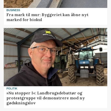
BUSINESS
Fra mark til mur: Byggeriet kan åbne nyt
marked for biokul
POLITIK
»Nu stopper I«: Landbrugsdebattør og
protestgruppe vil demonstrere mod ny
gødskningslov