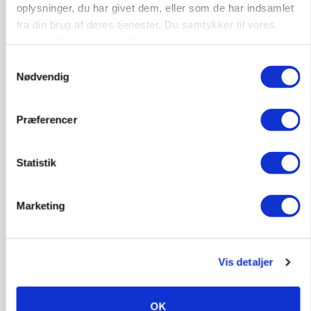
oplysninger, du har givet dem, eller som de har indsamlet
fra din brug af deres tjenester. Du samtykker til vores
cookies, hvis du fortsætter med at anvende vores
hjemmeside.
Samtykkevalg
Nødvendig
Præferencer
Statistik
PLANTER
KWS Rallys topper årets sortsforsøg i vinterbyg
Marketing
Vis detaljer
OK