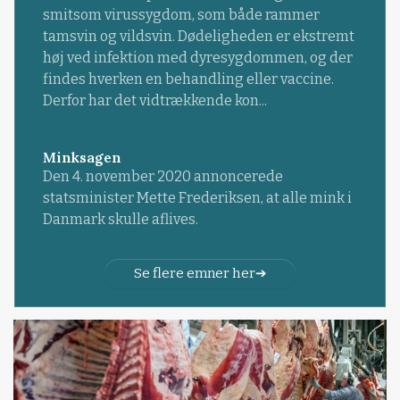
smitsom virussygdom, som både rammer
tamsvin og vildsvin. Dødeligheden er ekstremt
høj ved infektion med dyresygdommen, og der
findes hverken en behandling eller vaccine.
Derfor har det vidtrækkende kon...
Minksagen
Den 4. november 2020 annoncerede
statsminister Mette Frederiksen, at alle mink i
Danmark skulle aflives.
Se flere emner her