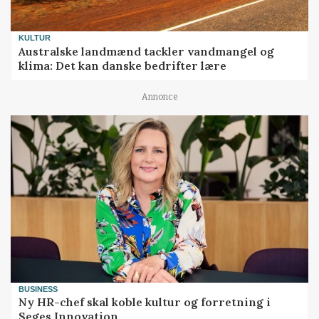
KULTUR
Australske landmænd tackler vandmangel og
klima: Det kan danske bedrifter lære
Annonce
BUSINESS
Ny HR-chef skal koble kultur og forretning i
Seges Innovation