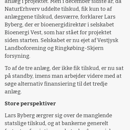
anlæg i projektet. Men i december sidste år, da
NaturErhverv uddelte tilskud, fik kun to af
anlæggene tilskud, desværre, forklarer Lars
Byberg, der er bioenergidirektør i selskabet
Bioenergi Vest, som har stået for projektet
siden starten. Selskabet er nu ejet af Vestjysk
Landboforening og Ringkøbing-Skjern
forsyning.
To af de tre anlæg, der ikke fik tilskud, er nu sat
på standby, imens man arbejder videre med at
søge alternativ finansiering til det tredje
anlæg.
Store perspektiver
Lars Byberg ærgrer sig over de manglende
statslige tilskud, og at bankerne generelt