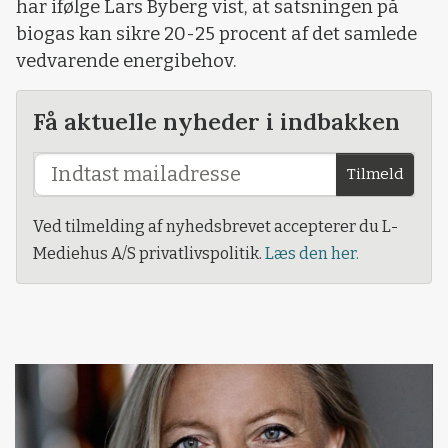
har ifølge Lars Byberg vist, at satsningen på
biogas kan sikre 20-25 procent af det samlede
vedvarende energibehov.
Få aktuelle nyheder i indbakken
Tilmeld
Ved tilmelding af nyhedsbrevet accepterer du L-
Mediehus A/S privatlivspolitik.
Læs den her.