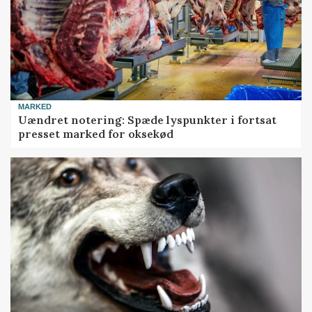
MARKED
Uændret notering: Spæde lyspunkter i fortsat
presset marked for oksekød