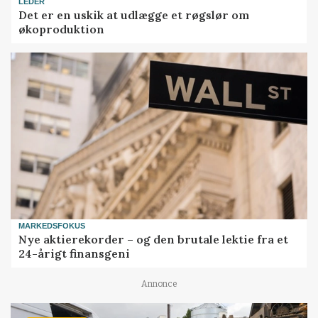
LEDER
Det er en uskik at udlægge et røgslør om
økoproduktion
MARKEDSFOKUS
Nye aktierekorder – og den brutale lektie fra et
24-årigt finansgeni
Annonce