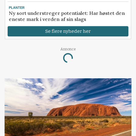
PLANTER
Ny sort understreger potentialet: Har høstet den
eneste mark i verden af sin slags
Se flere nyheder her
Annonce
Loading...