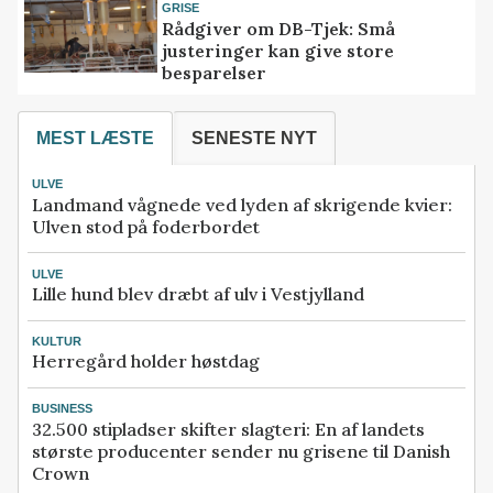
GRISE
Rådgiver om DB-Tjek: Små
justeringer kan give store
besparelser
MEST LÆSTE
SENESTE NYT
ULVE
Landmand vågnede ved lyden af skrigende kvier:
Ulven stod på foderbordet
ULVE
Lille hund blev dræbt af ulv i Vestjylland
KULTUR
Herregård holder høstdag
BUSINESS
32.500 stipladser skifter slagteri: En af landets
største producenter sender nu grisene til Danish
Crown