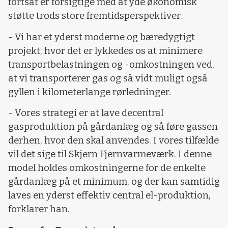
fortsat er forsigtige med at yde økonomisk
støtte trods store fremtidsperspektiver.
- Vi har et yderst moderne og bæredygtigt
projekt, hvor det er lykkedes os at minimere
transportbelastningen og -omkostningen ved,
at vi transporterer gas og så vidt muligt også
gyllen i kilometerlange rørledninger.
- Vores strategi er at lave decentral
gasproduktion på gårdanlæg og så føre gassen
derhen, hvor den skal anvendes. I vores tilfælde
vil det sige til Skjern Fjernvarmeværk. I denne
model holdes omkostningerne for de enkelte
gårdanlæg på et minimum, og der kan samtidig
laves en yderst effektiv central el-produktion,
forklarer han.