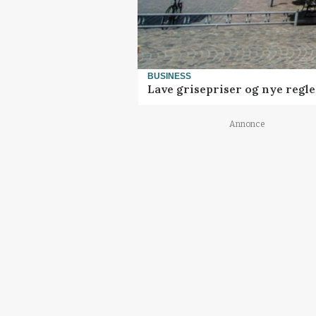
BUSINESS
Lave grisepriser og nye regl
Annonce