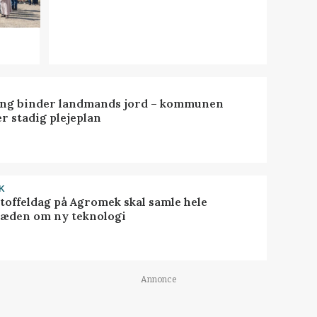
ng binder landmands jord – kommunen
r stadig plejeplan
K
toffeldag på Agromek skal samle hele
æden om ny teknologi
Annonce