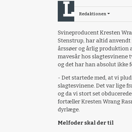
Redaktionen
Svineproducent Kresten Wr
Stenstrup, har altid anvendt
årssøer og årlig produktion 
mavesår hos slagtesvinene tv
og det har han absolut ikke f
- Det startede med, at vi pl
slagtesvinene. Det var lige fr
og da vi stort set obducerede
fortæller Kresten Wrang Ra
dyrlæge.
Melfoder skal der til