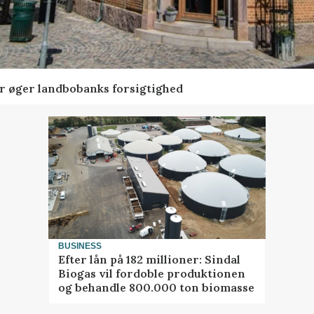
er øger landbobanks forsigtighed
BUSINESS
Efter lån på 182 millioner: Sindal
Biogas vil fordoble produktionen
og behandle 800.000 ton biomasse