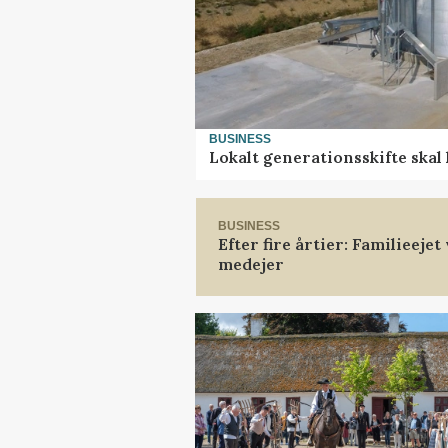
BUSINESS
Lokalt generationsskifte skal
BUSINESS
Efter fire årtier: Familieeje
medejer