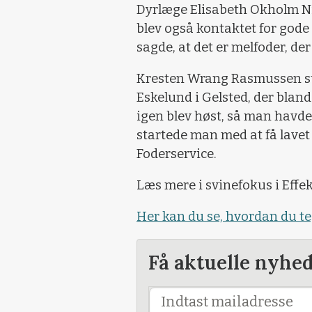
Dyrlæge Elisabeth Okholm Ni
blev også kontaktet for gode 
sagde, at det er melfoder, der
Kresten Wrang Rasmussen sta
Eskelund i Gelsted, der blande
igen blev høst, så man havde 
startede man med at få lavet
Foderservice.
Læs mere i svinefokus i Effe
Her kan du se, hvordan du 
Få aktuelle nyhe