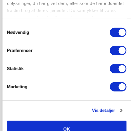
kan den ændre din bedrift fra 2027
oplysninger, du har givet dem, eller som de har indsamlet
fra din brug af deres tjenester. Du samtykker til vores
Loading...
Annonce
cookies, hvis du fortsætter med at anvende vores
hjemmeside.
Samtykkevalg
Nødvendig
Præferencer
Statistik
Marketing
KVÆG
Vis detaljer
Snart kan man søge tilskud til naturprojekter
OK