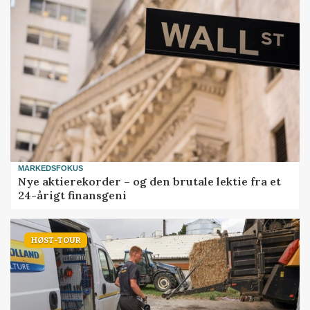
MARKEDSFOKUS
Nye aktierekorder – og den brutale lektie fra et
24-årigt finansgeni
HØST-TOUR