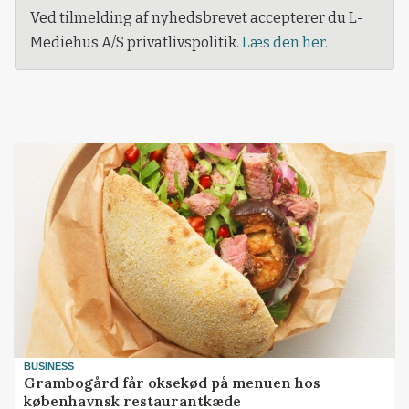
Ved tilmelding af nyhedsbrevet accepterer du L-
Mediehus A/S privatlivspolitik.
Læs den her.
BUSINESS
Grambogård får oksekød på menuen hos
københavnsk restaurantkæde