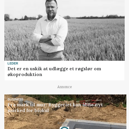
LEDER
Det er en uskik at udlægge et røgslør om
økoproduktion
Annonce
BUSINESS
Fra mark til mur: Byggeriet kan åbne nyt
marked for biokul
Annonce