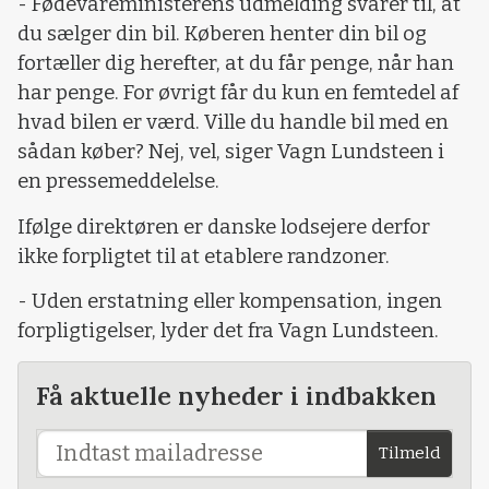
- Fødevareministerens udmelding svarer til, at
du sælger din bil. Køberen henter din bil og
fortæller dig herefter, at du får penge, når han
har penge. For øvrigt får du kun en femtedel af
hvad bilen er værd. Ville du handle bil med en
sådan køber? Nej, vel, siger Vagn Lundsteen i
en pressemeddelelse.
Ifølge direktøren er danske lodsejere derfor
ikke forpligtet til at etablere randzoner.
- Uden erstatning eller kompensation, ingen
forpligtigelser, lyder det fra Vagn Lundsteen.
Få aktuelle nyheder i indbakken
Tilmeld