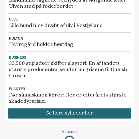
Ulven stod på foderbordet
ULVE
Lille hund blev dræbt af ulv i Vestjylland
KULTUR
Herregård holder høstdag
BUSINESS
32.500 stipladser skifter slagteri: En af landets
største producenter sender nu grisene til Danish
Crown
PLANTER
Før såmaskinen kører: Her er efterårets største
skadedyrsrisici
Se flere nyheder her
Annonce