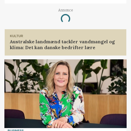
Annonce
Loading...
KULTUR
Australske landmænd tackler vandmangel og
klima: Det kan danske bedrifter lære
BUSINESS