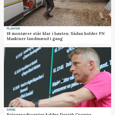
PLANTER
18 montører står klar i høsten: Sådan holder PN
Maskiner landmænd i gang
GRISE
Svineproducenter kalder Danish Crowns