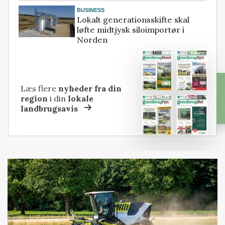
BUSINESS
Lokalt generationsskifte skal
løfte midtjysk siloimportør i
Norden
Læs flere
nyheder fra din
region
i din
lokale
landbrugsavis