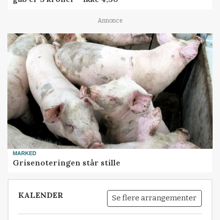
Annonce
MARKED
Grisenoteringen står stille
KALENDER
Se flere arrangementer