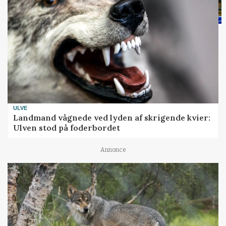
ULVE
Landmand vågnede ved lyden af skrigende kvier:
Ulven stod på foderbordet
Annonce