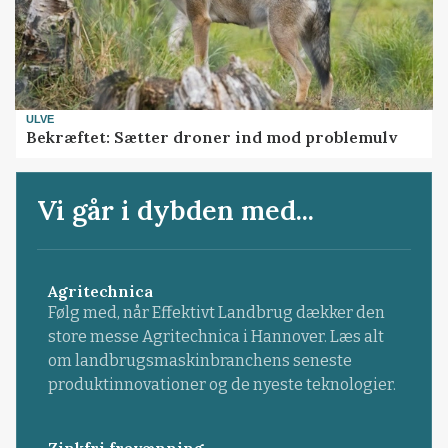
ULVE
Bekræftet: Sætter droner ind mod problemulv
Vi går i dybden med...
Agritechnica
Følg med, når Effektivt Landbrug dækker den
store messe Agritechnica i Hannover. Læs alt
om landbrugsmaskinbranchens seneste
produktinnovationer og de nyeste teknologier.
Zinkfri fravænning