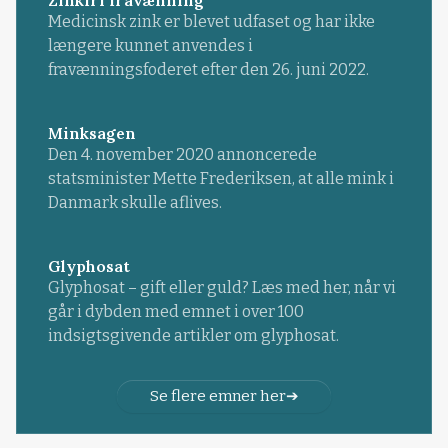
Medicinsk zink er blevet udfaset og har ikke
længere kunnet anvendes i
fravænningsfoderet efter den 26. juni 2022.
Minksagen
Den 4. november 2020 annoncerede
statsminister Mette Frederiksen, at alle mink i
Danmark skulle aflives.
Glyphosat
Glyphosat – gift eller guld? Læs med her, når vi
går i dybden med emnet i over 100
indsigtsgivende artikler om glyphosat.
Se flere emner her