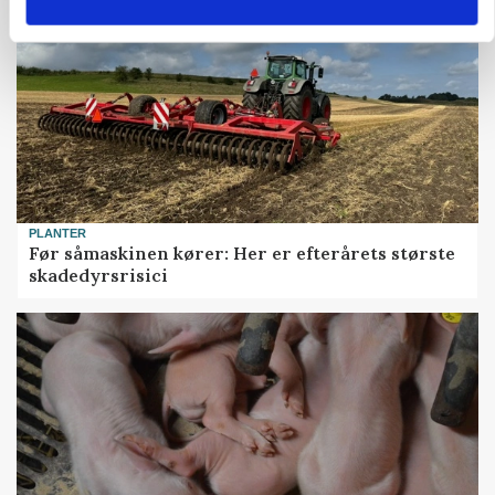
PLANTER
Før såmaskinen kører: Her er efterårets største
skadedyrsrisici