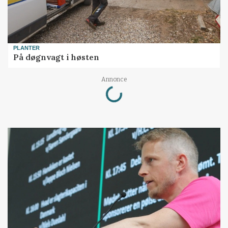
PLANTER
På døgnvagt i høsten
Loading...
Annonce