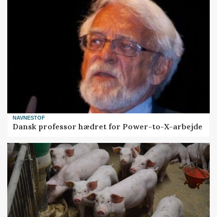
NAVNESTOF
Dansk professor hædret for Power-to-X-arbejde