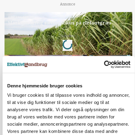
Annonce
ARRANGEMENT
Markvandring sætter fokus på elefantgræs
Loading...
Annonce
Denne hjemmeside bruger cookies
Vi bruger cookies til at tilpasse vores indhold og annoncer,
til at vise dig funktioner til sociale medier og til at
analysere vores trafik. Vi deler også oplysninger om din
brug af vores website med vores partnere inden for
sociale medier, annonceringspartnere og analysepartnere.
GRISE
Vores partnere kan kombinere disse data med andre
Danish Crown slår igen i noteringsstrid: Tysk