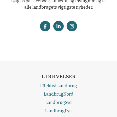
Sociale medier
Følg os på Facebook, LinkedIn og Instagram og få
alle landbrugets vigtigste nyheder.
UDGIVELSER
Effektivt Landbrug
LandbrugNord
LandbrugSyd