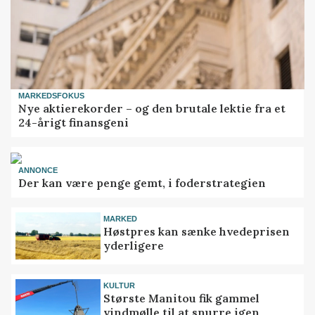
MARKEDSFOKUS
Nye aktierekorder – og den brutale lektie fra et
24-årigt finansgeni
ANNONCE
Der kan være penge gemt, i foderstrategien
MARKED
Høstpres kan sænke hvedeprisen
yderligere
KULTUR
Største Manitou fik gammel
vindmølle til at snurre igen