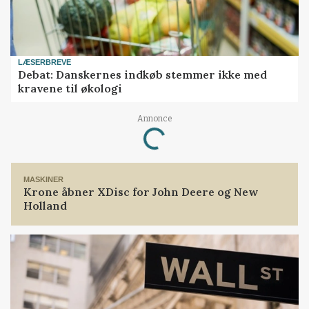
LÆSERBREVE
Debat: Danskernes indkøb stemmer ikke med
kravene til økologi
Loading...
Annonce
MASKINER
Krone åbner XDisc for John Deere og New
Holland