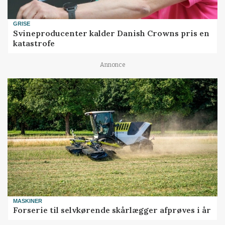
GRISE
Svineproducenter kalder Danish Crowns pris en
katastrofe
Annonce
MASKINER
Forserie til selvkørende skårlægger afprøves i år