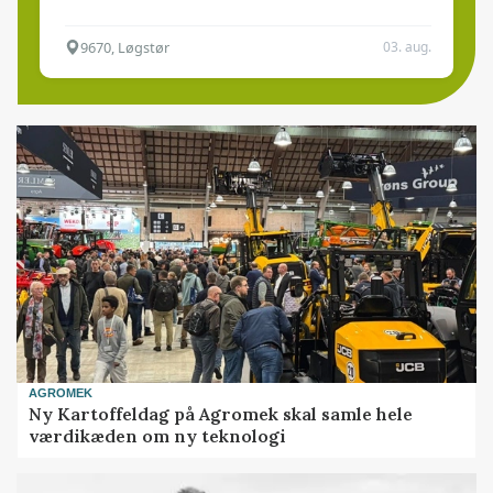
9670, Løgstør
03. aug.
AGROMEK
Ny Kartoffeldag på Agromek skal samle hele
værdikæden om ny teknologi