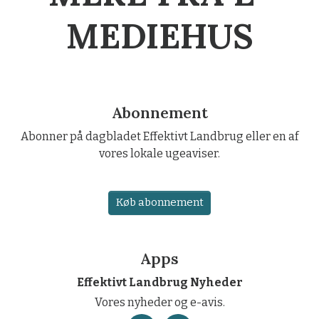
MERE FRA L-
MEDIEHUS
Abonnement
Abonner på dagbladet Effektivt Landbrug eller en af
vores lokale ugeaviser.
Køb abonnement
Apps
Effektivt Landbrug Nyheder