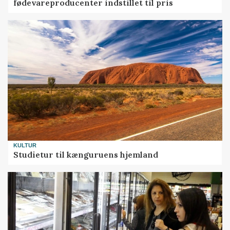
fødevareproducenter indstillet til pris
KULTUR
Studietur til kænguruens hjemland