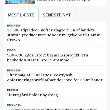
MEST LÆSTE
SENESTE NYT
BUSINESS
32.500 stipladser skifter slagteri: En af landets
største producenter sender nu grisene til Danish
Crown
KVÆG
500-600 køer i stort barmarksprojekt: Fra
beskeden start til store drømme
BUSINESS
Efter salg af 3.000 søer: Vestfynsk
opformeringsprofil afhænder jord for 85 millioner
KULTUR
Herregård holder høstdag
BUSINESS
Konkurs rammer midtjysk maskinhandler efter