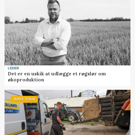
LEDER
Det er en uskik at udlægge et røgslør om
økoproduktion
HØST-TOUR