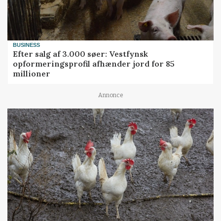
BUSINESS
Efter salg af 3.000 søer: Vestfynsk
opformeringsprofil afhænder jord for 85
millioner
Annonce