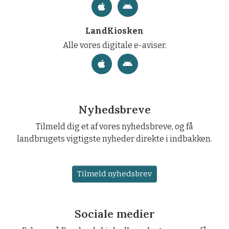
Vores nyheder og e-avis.
LandKiosken
Alle vores digitale e-aviser.
Nyhedsbreve
Tilmeld dig et af vores nyhedsbreve, og få
landbrugets vigtigste nyheder direkte i indbakken.
Tilmeld nyhedsbrev