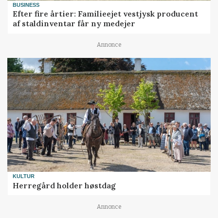
BUSINESS
Efter fire årtier: Familieejet vestjysk producent
af staldinventar får ny medejer
Annonce
KULTUR
Herregård holder høstdag
Annonce