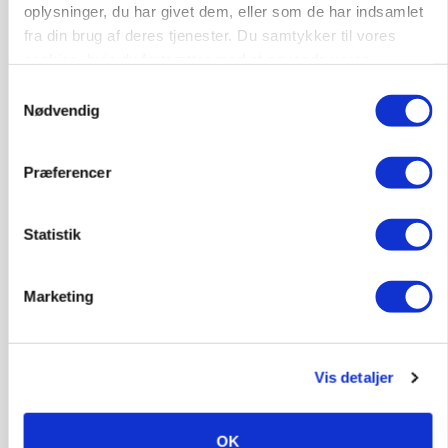
oplysninger, du har givet dem, eller som de har indsamlet
fra din brug af deres tjenester. Du samtykker til vores
cookies, hvis du fortsætter med at anvende vores
hjemmeside.
Samtykkevalg
Nødvendig
Præferencer
KVÆG
Snart kan man søge tilskud til naturprojekter
Statistik
Marketing
Vis detaljer
OK