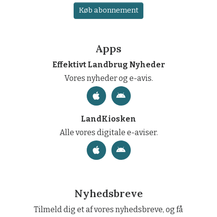
Køb abonnement
Apps
Effektivt Landbrug Nyheder
Vores nyheder og e-avis.
LandKiosken
Alle vores digitale e-aviser.
Nyhedsbreve
Tilmeld dig et af vores nyhedsbreve, og få