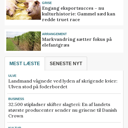
GRISE
Engang eksportsucces – nu
kulturhistorie: Gammel sæd kan
redde truet race
ARRANGEMENT
Markvandring sætter fokus på
elefantgræs
MEST LÆSTE
SENESTE NYT
ULVE
Landmand vågnede ved lyden af skrigende kvier:
Ulven stod på foderbordet
BUSINESS
32.500 stipladser skifter slagteri: En af landets
største producenter sender nu grisene til Danish
Crown
KULTUR