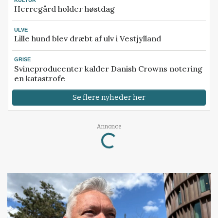
Herregård holder høstdag
ULVE
Lille hund blev dræbt af ulv i Vestjylland
GRISE
Svineproducenter kalder Danish Crowns notering
en katastrofe
Se flere nyheder her
Annonce
Loading...