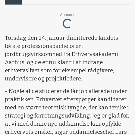
Annonce
Loading...
Torsdag den 24. januar dimitterede landets
første professionsbachelorer i
jordbrugsvirksomhed fra Erhvervsakademi
Aarhus, og de er nu klar til at indtage
erhvervslivet som for eksempel rådgivere,
undervisere og projektledere.
- Nogle af de studerende får job allerede under
praktikken. Erhvervet efterspørger kandidater
med en større teoretisk tyngde, der kan tænke i
strategi og forretningsudvikling. Jeg er glad for,
at vi med denne nye uddannelse kan opfylde
erhvervets ønsker, siger uddannelseschef Lars