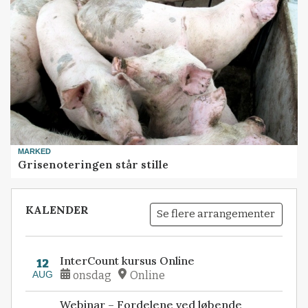
MARKED
Grisenoteringen står stille
KALENDER
Se flere arrangementer
InterCount kursus Online
12
AUG
onsdag
Online
Webinar – Fordelene ved løbende