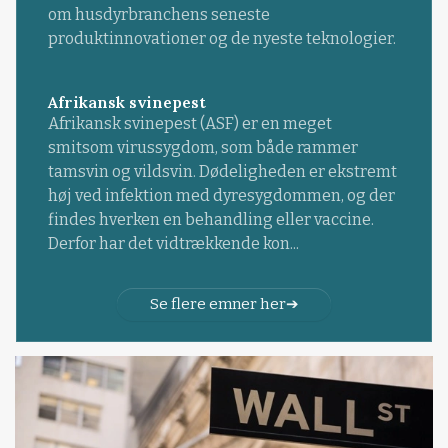
om husdyrbranchens seneste
produktinnovationer og de nyeste teknologier.
Afrikansk svinepest
Afrikansk svinepest (ASF) er en meget
smitsom virussygdom, som både rammer
tamsvin og vildsvin. Dødeligheden er ekstremt
høj ved infektion med dyresygdommen, og der
findes hverken en behandling eller vaccine.
Derfor har det vidtrækkende kon...
Se flere emner her