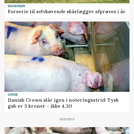
MASKINER
Forserie til selvkørende skårlægger afprøves i år
GRISE
Danish Crown slår igen i noteringsstrid: Tysk
gab er 3 kroner – ikke 4,30
Annonce