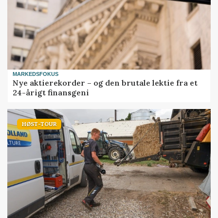
MARKEDSFOKUS
Nye aktierekorder – og den brutale lektie fra et
24-årigt finansgeni
HØST-TOUR