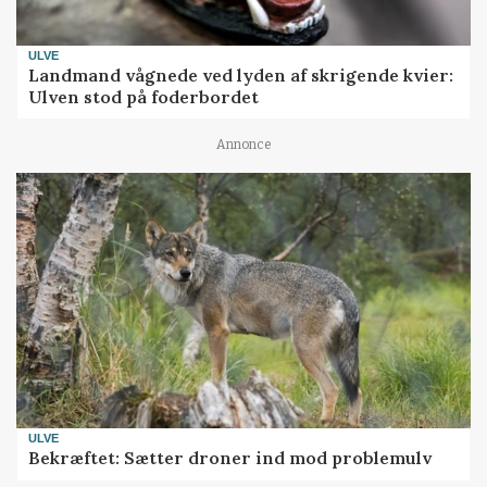
ULVE
Landmand vågnede ved lyden af skrigende kvier:
Ulven stod på foderbordet
Annonce
ULVE
Bekræftet: Sætter droner ind mod problemulv