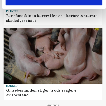
PLANTER
Før såmaskinen kører: Her er efterårets største
skadedyrsrisici
MARKED
Grisebestanden stiger trods svagere
avlsbestand
Annonce