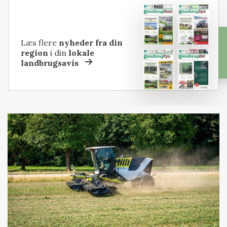
Læs flere
nyheder fra din
region
i din
lokale
landbrugsavis