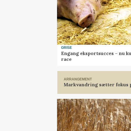
GRISE
Engang eksportsucces – nu ku
race
ARRANGEMENT
Markvandring sætter fokus 