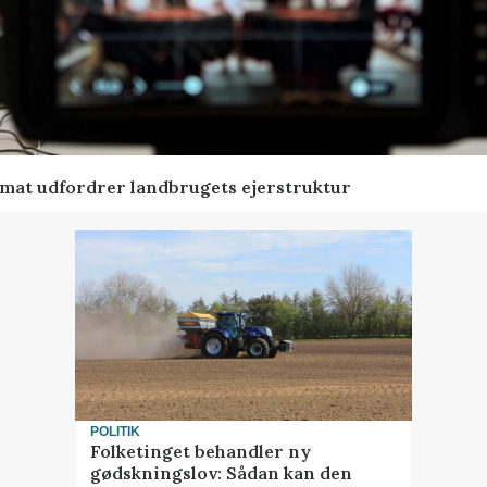
ormat udfordrer landbrugets ejerstruktur
POLITIK
Folketinget behandler ny
gødskningslov: Sådan kan den