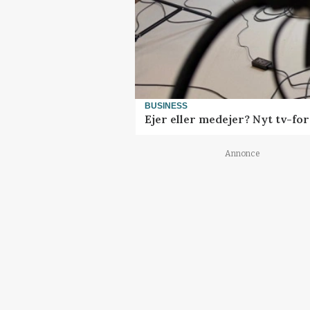
BUSINESS
Ejer eller medejer? Nyt tv-f
Annonce