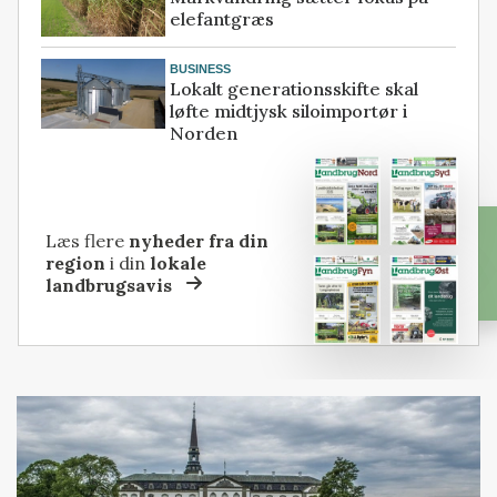
elefantgræs
BUSINESS
Lokalt generationsskifte skal
løfte midtjysk siloimportør i
Norden
Læs flere
nyheder fra din
region
i din
lokale
landbrugsavis