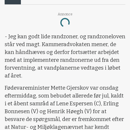
Annonce
Loading...
- Jeg kan godt lide randzoner, og randzoneloven
står ved magt. Kammeradvokaten mener, de
kan håndhæves og derfor fortsætter arbejdet
med at implementere randzonerne ud fra den
forventning, at vandplanerne vedtages i løbet
af året.
Fødevareminister Mette Gjerskov var onsdag
eftermiddag, som bebudet allerede før jul, kaldt
i et åbent samråd af Lene Espersen (C), Erling
Bonnesen (V) og Henrik Høegh (V) for at
besvare de spørgsmål, der er fremkommet efter
at Natur- og Miljøklagenævnet har kendt