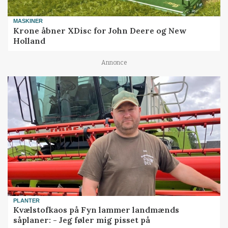
MASKINER
Krone åbner XDisc for John Deere og New
Holland
Annonce
PLANTER
Kvælstofkaos på Fyn lammer landmænds
såplaner: - Jeg føler mig pisset på