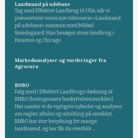
Landmand på udebane
Tag med Effektivt Landbrug til USA, når vi
præsenterer vores nye videoserie »Landmand
på udebane« sammen med Mikkel
Smedegaard. Han besøger store landbrug i
Houston og Chicago.
Markedsanalyser og vurderinger fra
Agrocura
BNBO
Følg med i Effektivt Landbrugs dækning af
BNBO (boringsnære beskyttelsesområder).
Her samler vi de vigtigste nyheder og analyser
om regler, aftaler og udvikling på området.
BNBO har stor betydning for mange
landmænd, og her får du overblik ...