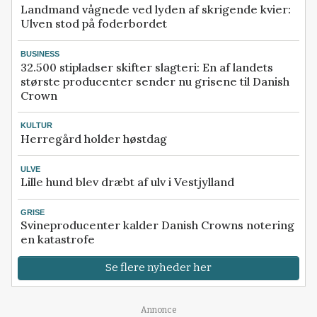
Landmand vågnede ved lyden af skrigende kvier:
Ulven stod på foderbordet
BUSINESS
32.500 stipladser skifter slagteri: En af landets
største producenter sender nu grisene til Danish
Crown
KULTUR
Herregård holder høstdag
ULVE
Lille hund blev dræbt af ulv i Vestjylland
GRISE
Svineproducenter kalder Danish Crowns notering
en katastrofe
Se flere nyheder her
Annonce