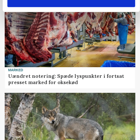
MARKED
Uændret notering: Spæde lyspunkter i fortsat
presset marked for oksekød