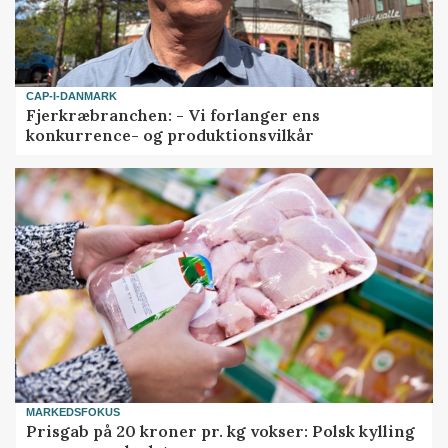
CAP-I-DANMARK
Fjerkræbranchen: - Vi forlanger ens
konkurrence- og produktionsvilkår
MARKEDSFOKUS
Prisgab på 20 kroner pr. kg vokser: Polsk kylling