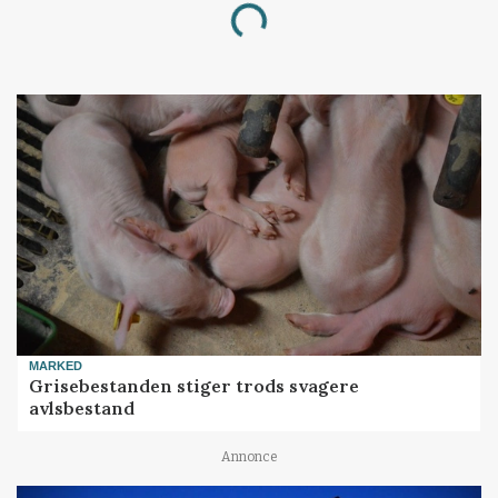
Loading...
MARKED
Grisebestanden stiger trods svagere
avlsbestand
Annonce