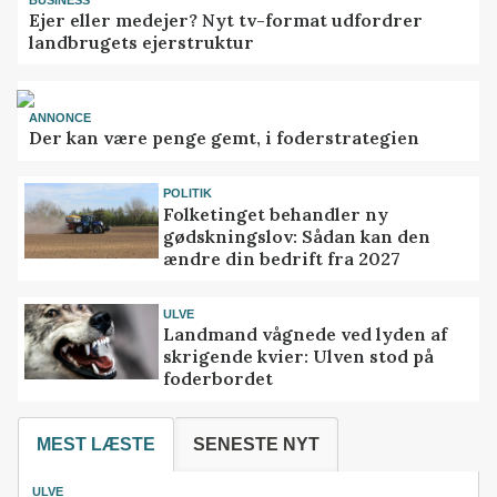
Ejer eller medejer? Nyt tv-format udfordrer
landbrugets ejerstruktur
ANNONCE
Der kan være penge gemt, i foderstrategien
POLITIK
Folketinget behandler ny
gødskningslov: Sådan kan den
ændre din bedrift fra 2027
ULVE
Landmand vågnede ved lyden af
skrigende kvier: Ulven stod på
foderbordet
MEST LÆSTE
SENESTE NYT
ULVE