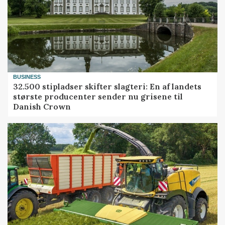
BUSINESS
32.500 stipladser skifter slagteri: En af landets
største producenter sender nu grisene til
Danish Crown