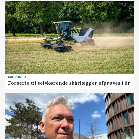
MASKINER
Forserie til selvkørende skårlægger afprøves i år