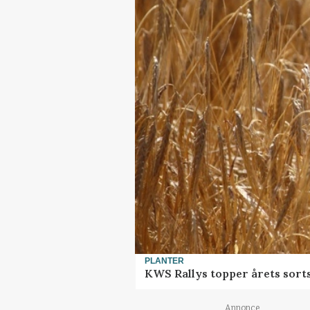
PLANTER
KWS Rallys topper årets sort
Annonce