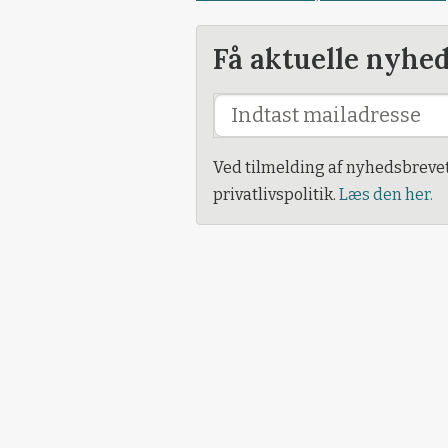
Få aktuelle nyhe
Ved tilmelding af nyhedsbreve
privatlivspolitik.
Læs den her.