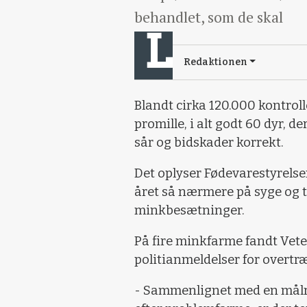
behandlet, som de skal
Redaktionen
Blandt cirka 120.000 kontrol
promille, i alt godt 60 dyr, 
sår og bidskader korrekt.
Det oplyser Fødevarestyrelse
året så nærmere på syge og 
minkbesætninger.
På fire minkfarme fandt Vete
politianmeldelser for overtr
- Sammenlignet med en målret