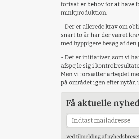
fortsat er behov for at have
minkproduktion.
- Der er allerede krav om obl
snart to år har der været k
med hyppigere besøg af den
- Det er initiativer, som vi h
afspejle sig i kontrolresultat
Men vi forsætter arbejdet me
på området igen efter nytår
Få aktuelle nyhe
Ved tilmelding af nyhedsbreve