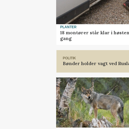
PLANTER
18 montører står klar i høst
gang
POLITIK
Bønder holder vagt ved Rus