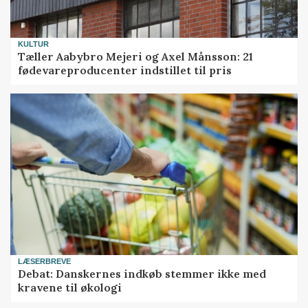
KULTUR
Tæller Aabybro Mejeri og Axel Månsson: 21
fødevareproducenter indstillet til pris
LÆSERBREVE
Debat: Danskernes indkøb stemmer ikke med
kravene til økologi