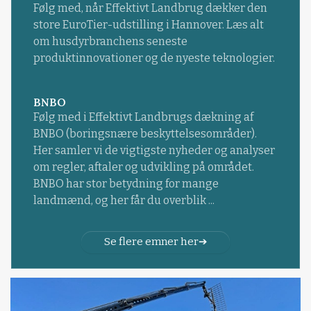
Følg med, når Effektivt Landbrug dækker den
store EuroTier-udstilling i Hannover. Læs alt
om husdyrbranchens seneste
produktinnovationer og de nyeste teknologier.
BNBO
Følg med i Effektivt Landbrugs dækning af
BNBO (boringsnære beskyttelsesområder).
Her samler vi de vigtigste nyheder og analyser
om regler, aftaler og udvikling på området.
BNBO har stor betydning for mange
landmænd, og her får du overblik ...
Se flere emner her