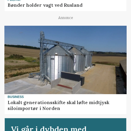
Bønder holder vagt ved Rusland
Annonce
BUSINESS
Lokalt generationsskifte skal løfte midtjysk
siloimportør i Norden
Vi går i dybden med...