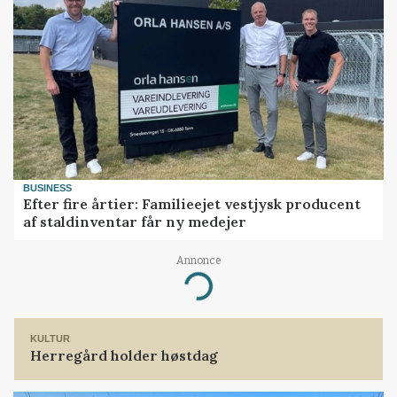
BUSINESS
Efter fire årtier: Familieejet vestjysk producent
af staldinventar får ny medejer
Annonce
Loading...
KULTUR
Herregård holder høstdag