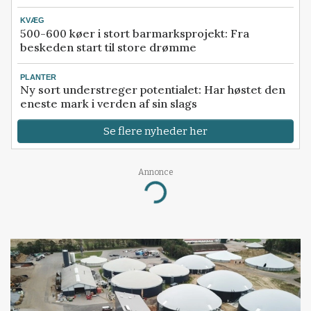
KVÆG
500-600 køer i stort barmarksprojekt: Fra
beskeden start til store drømme
PLANTER
Ny sort understreger potentialet: Har høstet den
eneste mark i verden af sin slags
Se flere nyheder her
Annonce
Loading...