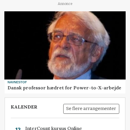
Annonce
NAVNESTOF
Dansk professor hædret for Power-to-X-arbejde
KALENDER
Se flere arrangementer
InterCount kursus Online
12