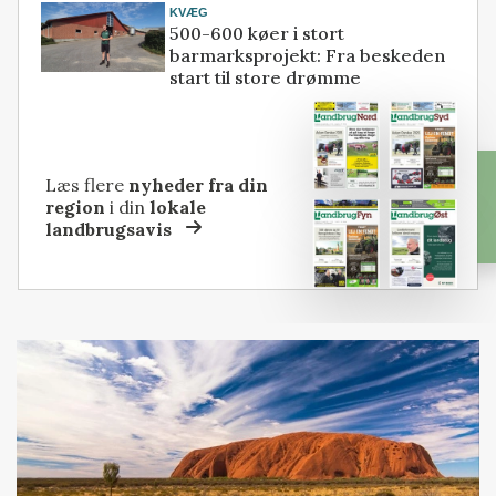
KVÆG
500-600 køer i stort
barmarksprojekt: Fra beskeden
start til store drømme
Læs flere
nyheder fra din
region
i din
lokale
landbrugsavis