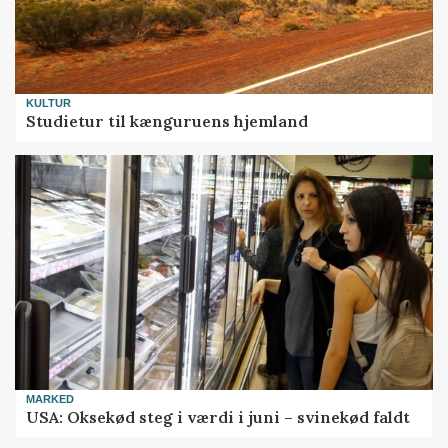
KULTUR
Studietur til kænguruens hjemland
MARKED
USA: Oksekød steg i værdi i juni – svinekød faldt