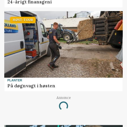
24-årigt finansgeni
HØST-TOUR
PLANTER
På døgnvagt i høsten
Annonce
Loading...