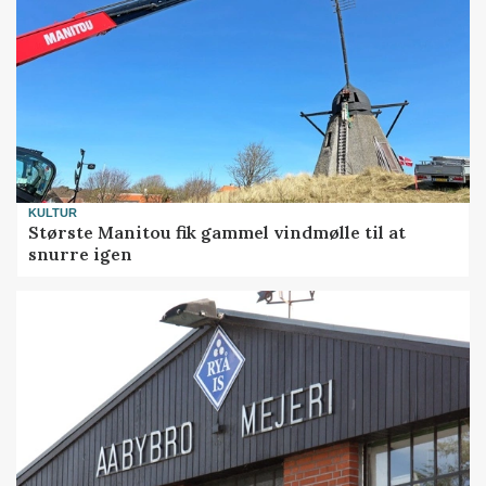
KULTUR
Største Manitou fik gammel vindmølle til at
snurre igen