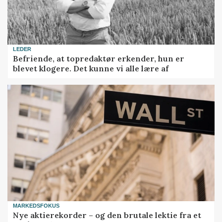
LEDER
Befriende, at topredaktør erkender, hun er
blevet klogere. Det kunne vi alle lære af
MARKEDSFOKUS
Nye aktierekorder – og den brutale lektie fra et