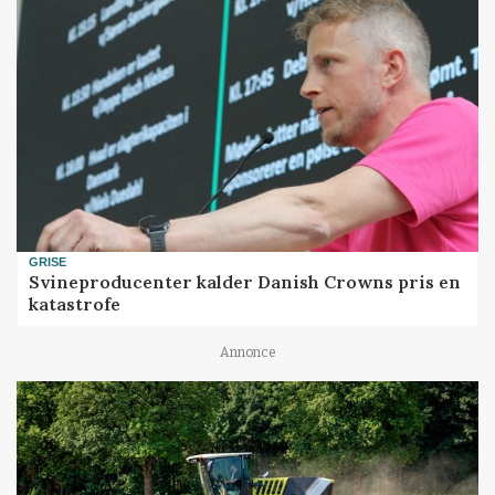
GRISE
Svineproducenter kalder Danish Crowns pris en
katastrofe
Annonce