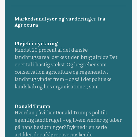
Markedsanalyser og vurderinger fra
Agrocura
Pløjefri dyrkning
Mindst 20 procent af det danske
landbrugsareal dyrkes uden brug af plov. Det
er et tal i hastig vækst. Og begreber som
conservation agriculture og regenerativt
landbrug vinder frem – også i det politiske
landskab og hos organisationer, som ...
Donald Trump
Hvordan påvirker Donald Trumps politik
egentlig landbruget – og hvem vinder og taber
på hans beslutninger? Dyk ned i en serie
artikler, der afslører overraskende