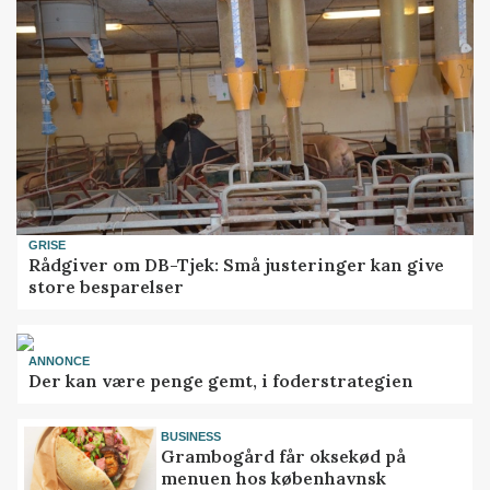
GRISE
Rådgiver om DB-Tjek: Små justeringer kan give
store besparelser
ANNONCE
Der kan være penge gemt, i foderstrategien
BUSINESS
Grambogård får oksekød på
menuen hos københavnsk