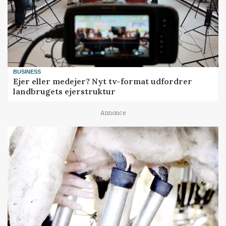
BUSINESS
Ejer eller medejer? Nyt tv-format udfordrer
landbrugets ejerstruktur
Annonce