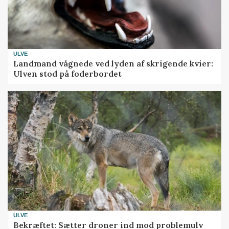
ULVE
Landmand vågnede ved lyden af skrigende kvier:
Ulven stod på foderbordet
ULVE
Bekræftet: Sætter droner ind mod problemulv