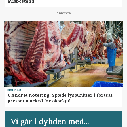
avlsbestand
Annonce
MARKED
Uændret notering: Spæde lyspunkter i fortsat
presset marked for oksekød
Vi går i dybden med...