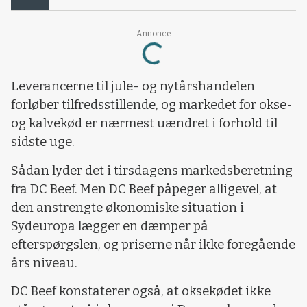
Annonce
Loading...
Leverancerne til jule- og nytårshandelen
forløber tilfredsstillende, og markedet for okse-
og kalvekød er nærmest uændret i forhold til
sidste uge.
Sådan lyder det i tirsdagens markedsberetning
fra DC Beef. Men DC Beef påpeger alligevel, at
den anstrengte økonomiske situation i
Sydeuropa lægger en dæmper på
efterspørgslen, og priserne når ikke foregående
års niveau.
DC Beef konstaterer også, at oksekødet ikke