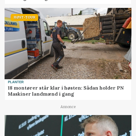
HØST-TOUR
PLANTER
18 montører står klar i høsten: Sådan holder PN
Maskiner landmænd i gang
Annonce