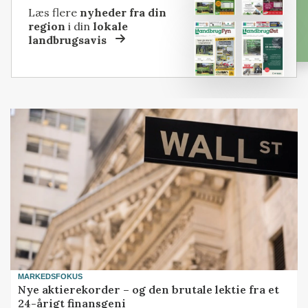
Læs flere
nyheder fra din
region
i din
lokale
landbrugsavis
MARKEDSFOKUS
Nye aktierekorder – og den brutale lektie fra et
24-årigt finansgeni