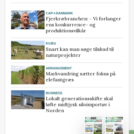
CAP-I-DANMARK
Fjerkræbranchen: - Vi forlanger
ens konkurrence- og
produktionsvilkår
KVÆG
Snart kan man søge tilskud til
naturprojekter
ARRANGEMENT
Markvandring sætter fokus på
elefantgræs
BUSINESS
Lokalt generationsskifte skal
løfte midtjysk siloimportør i
Norden