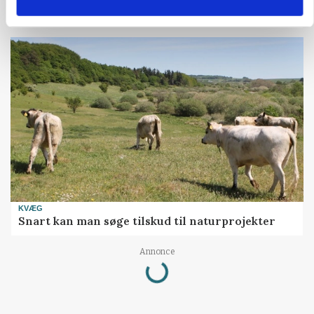
kan den ændre din bedrift fra 2027
KVÆG
Snart kan man søge tilskud til naturprojekter
Loading...
Annonce