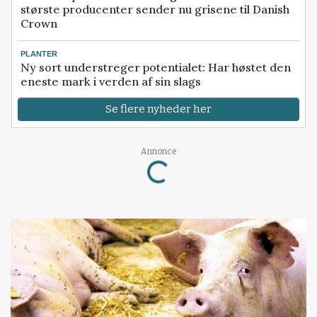
største producenter sender nu grisene til Danish
Crown
PLANTER
Ny sort understreger potentialet: Har høstet den
eneste mark i verden af sin slags
Se flere nyheder her
Annonce
Loading...