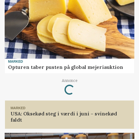
MARKED
Opturen taber pusten på global mejeriauktion
Annonce
Loading...
MARKED
USA: Oksekød steg i værdi i juni – svinekød
faldt