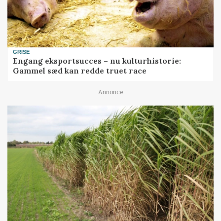
GRISE
Engang eksportsucces – nu kulturhistorie:
Gammel sæd kan redde truet race
Annonce