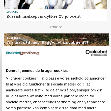
MARKED
Russisk mælkepris dykker 23 procent
Annonce
BUSINESS
Fra mark til mur: Byggeriet kan åbne nyt
marked for biokul
Loading...
Annonce
Denne hjemmeside bruger cookies
Vi bruger cookies til at tilpasse vores indhold og annoncer,
til at vise dig funktioner til sociale medier og til at
analysere vores trafik. Vi deler også oplysninger om din
brug af vores website med vores partnere inden for
sociale medier, annonceringspartnere og analysepartnere.
Vores partnere kan kombinere disse data med andre