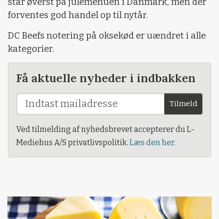
står øverst på julemenuen i Danmark, men der
forventes god handel op til nytår.
DC Beefs notering på oksekød er uændret i alle
kategorier.
Få aktuelle nyheder i indbakken
Tilmeld
Ved tilmelding af nyhedsbrevet accepterer du L-
Mediehus A/S privatlivspolitik.
Læs den her.