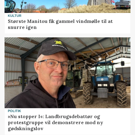
KULTUR
Største Manitou fik gammel vindmølle til at
snurre igen
POLITIK
»Nu stopper I«: Landbrugsdebattør og
protestgruppe vil demonstrere mod ny
gødskningslov