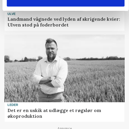
ULVE
Landmand vågnede ved lyden af skrigende kvier:
Ulven stod på foderbordet
LEDER
Det er en uskik at udlægge et røgslør om
økoproduktion
Annonce