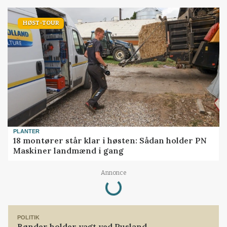
HØST-TOUR
PLANTER
18 montører står klar i høsten: Sådan holder PN
Maskiner landmænd i gang
Annonce
Loading...
POLITIK
Bønder holder vagt ved Rusland