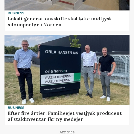
BUSINESS
Lokalt generationsskifte skal løfte midtjysk
siloimportør i Norden
BUSINESS
Efter fire årtier: Familieejet vestjysk producent
af staldinventar får ny medejer
Annonce