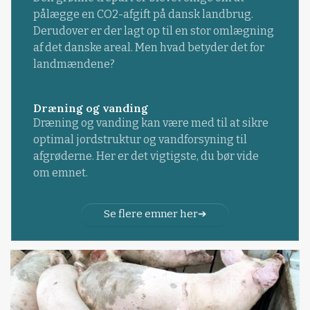
pålægge en CO2-afgift på dansk landbrug.
Derudover er der lagt op til en stor omlægning
af det danske areal. Men hvad betyder det for
landmændene?
Dræning og vanding
Dræning og vanding kan være med til at sikre
optimal jordstruktur og vandforsyning til
afgrøderne. Her er det vigtigste, du bør vide
om emnet.
Se flere emner her