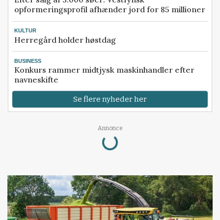
opformeringsprofil afhænder jord for 85 millioner
KULTUR
Herregård holder høstdag
BUSINESS
Konkurs rammer midtjysk maskinhandler efter
navneskifte
Se flere nyheder her
Annonce
Loading...