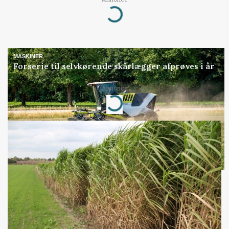
Loading...
MASKINER
Forserie til selvkørende skårlægger afprøves i år
Annonce
Loading...