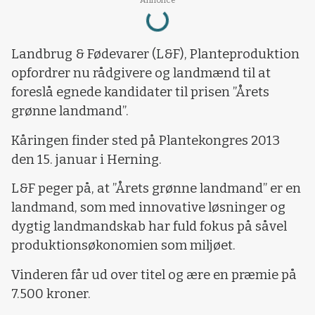
Loading...
Landbrug & Fødevarer (L&F), Planteproduktion
opfordrer nu rådgivere og landmænd til at
foreslå egnede kandidater til prisen ”Årets
grønne landmand”.
Kåringen finder sted på Plantekongres 2013
den 15. januar i Herning.
L&F peger på, at ”Årets grønne landmand” er en
landmand, som med innovative løsninger og
dygtig landmandskab har fuld fokus på såvel
produktionsøkonomien som miljøet.
Vinderen får ud over titel og ære en præmie på
7.500 kroner.