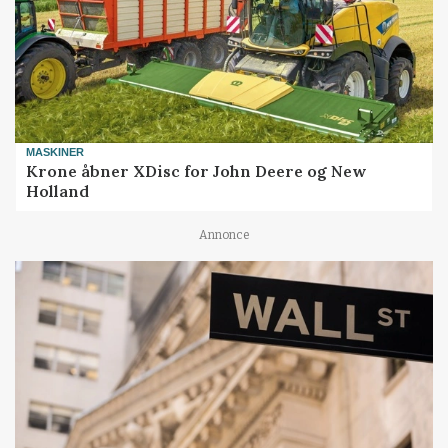
MASKINER
Krone åbner XDisc for John Deere og New
Holland
Annonce