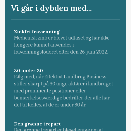
Vi går i dybden med...
Zinkfri fravænning
Medicinsk zink er blevet udfaset og har ikke
længere kunnet anvendes i
fravænningsfoderet efter den 26. juni 2022.
30 under 30
Følg med, når Effektivt Landbrug Business
stiller skarpt på 30 unge aktører i landbruget
med prominente positioner eller
bemærkelsesværdige bedrifter, der alle har
det til fælles, at de er under 30 år.
Den grønne trepart
Den grønne trepart er blevet enige om at