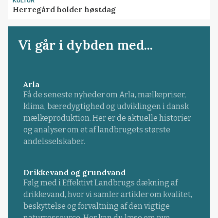
KULTUR
Herregård holder høstdag
Vi går i dybden med...
Arla
Få de seneste nyheder om Arla, mælkepriser,
klima, bæredygtighed og udviklingen i dansk
mælkeproduktion. Her er de aktuelle historier
og analyser om et af landbrugets største
andelsselskaber.
Drikkevand og grundvand
Følg med i Effektivt Landbrugs dækning af
drikkevand, hvor vi samler artikler om kvalitet,
beskyttelse og forvaltning af den vigtige
naturressource. Her kan du læse om nye