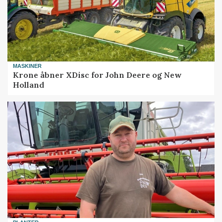
MASKINER
Krone åbner XDisc for John Deere og New
Holland