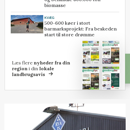
biomasse
KVÆG
500-600 køer i stort
barmarksprojekt: Fra beskeden
start til store drømme
Læs flere
nyheder fra din
region
i din
lokale
landbrugsavis