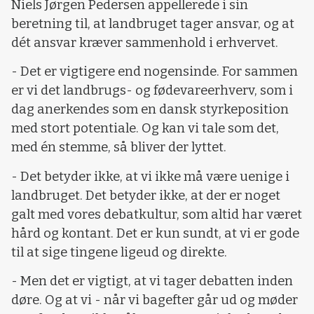
Niels Jørgen Pedersen appellerede i sin
beretning til, at landbruget tager ansvar, og at
dét ansvar kræver sammenhold i erhvervet.
- Det er vigtigere end nogensinde. For sammen
er vi det landbrugs- og fødevareerhverv, som i
dag anerkendes som en dansk styrkeposition
med stort potentiale. Og kan vi tale som det,
med én stemme, så bliver der lyttet.
- Det betyder ikke, at vi ikke må være uenige i
landbruget. Det betyder ikke, at der er noget
galt med vores debatkultur, som altid har været
hård og kontant. Det er kun sundt, at vi er gode
til at sige tingene ligeud og direkte.
- Men det er vigtigt, at vi tager debatten inden
døre. Og at vi - når vi bagefter går ud og møder