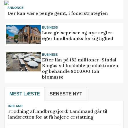
ANNONCE
Der kan være penge gemt, i foderstrategien
BUSINESS
Lave grisepriser og nye regler
øger landbobanks forsigtighed
BUSINESS
Efter lån på 182 millioner: Sindal
Biogas vil fordoble produktionen
og behandle 800.000 ton
biomasse
MEST LÆSTE
SENESTE NYT
INDLAND
Fredning af landbrugsjord: Landmand går til
landsretten for at få højere erstatning