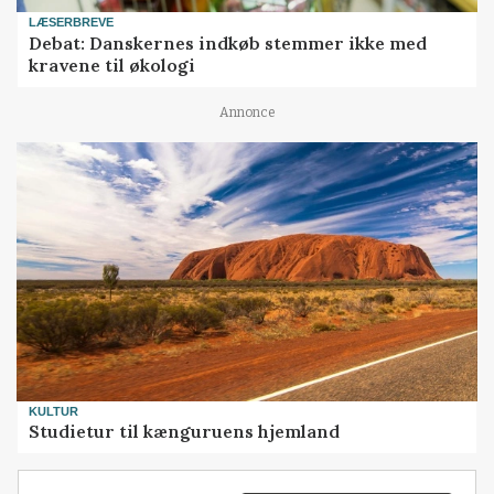
LÆSERBREVE
Debat: Danskernes indkøb stemmer ikke med
kravene til økologi
Annonce
KULTUR
Studietur til kænguruens hjemland