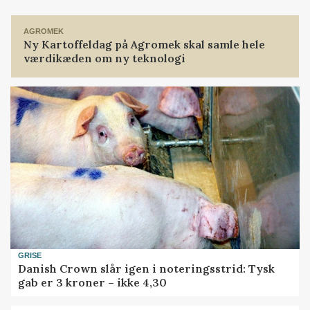
Loading...
AGROMEK
Ny Kartoffeldag på Agromek skal samle hele
værdikæden om ny teknologi
GRISE
Danish Crown slår igen i noteringsstrid: Tysk
gab er 3 kroner – ikke 4,30