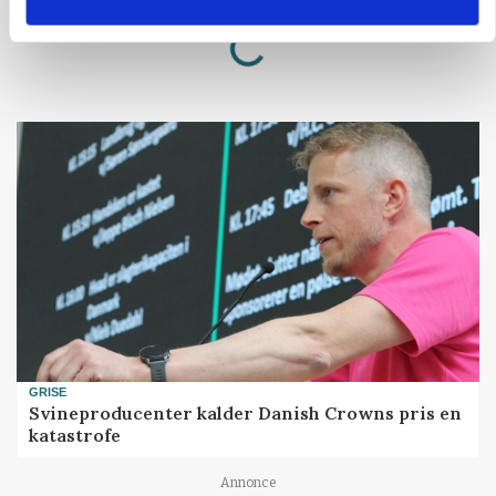
Loading...
Annonce
GRISE
Svineproducenter kalder Danish Crowns pris en
katastrofe
Annonce