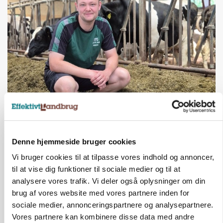
KVÆG
Mælkeproducent på vej mod 14.000 kg EKM: - Jeg
er utrolig god til at passe køer
Denne hjemmeside bruger cookies
Vi bruger cookies til at tilpasse vores indhold og annoncer,
til at vise dig funktioner til sociale medier og til at
analysere vores trafik. Vi deler også oplysninger om din
brug af vores website med vores partnere inden for
sociale medier, annonceringspartnere og analysepartnere.
Vores partnere kan kombinere disse data med andre