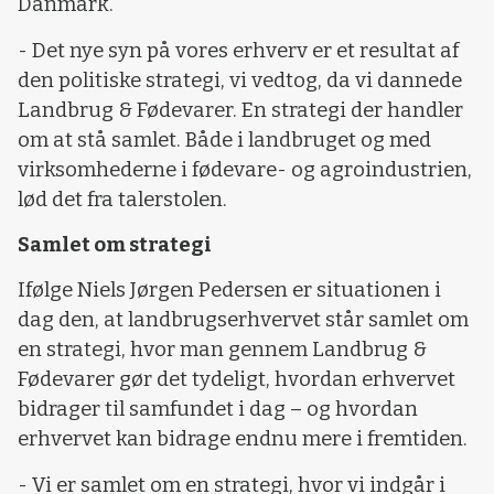
Danmark.
- Det nye syn på vores erhverv er et resultat af
den politiske strategi, vi vedtog, da vi dannede
Landbrug & Fødevarer. En strategi der handler
om at stå samlet. Både i landbruget og med
virksomhederne i fødevare- og agroindustrien,
lød det fra talerstolen.
Samlet om strategi
Ifølge Niels Jørgen Pedersen er situationen i
dag den, at landbrugserhvervet står samlet om
en strategi, hvor man gennem Landbrug &
Fødevarer gør det tydeligt, hvordan erhvervet
bidrager til samfundet i dag – og hvordan
erhvervet kan bidrage endnu mere i fremtiden.
- Vi er samlet om en strategi, hvor vi indgår i