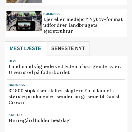
BUSINESS
Ejer eller medejer? Nyt tv-format
udfordrer landbrugets
ejerstruktur
MEST LÆSTE
SENESTE NYT
ULVE
Landmand vågnede ved lyden af skrigende kvier:
Ulven stod på foderbordet
BUSINESS
32.500 stipladser skifter slagteri: En af landets
største producenter sender nu grisene til Danish
Crown
KULTUR
Herregård holder høstdag