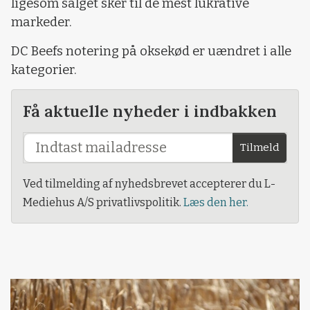
ligesom salget sker til de mest lukrative
markeder.
DC Beefs notering på oksekød er uændret i alle
kategorier.
Få aktuelle nyheder i indbakken
Tilmeld
Ved tilmelding af nyhedsbrevet accepterer du L-
Mediehus A/S privatlivspolitik.
Læs den her.