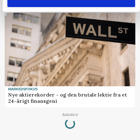
Bekræftet: Sætter droner ind mod problemulv
MARKEDSFOKUS
Nye aktierekorder – og den brutale lektie fra et
24-årigt finansgeni
Annonce
Loading...