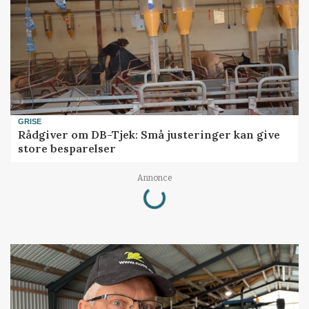
GRISE
Rådgiver om DB-Tjek: Små justeringer kan give
store besparelser
Annonce
Loading...