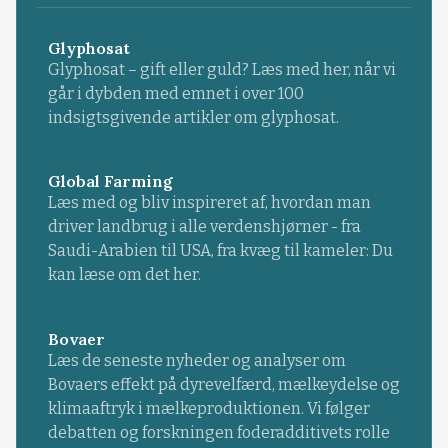
Glyphosat
Glyphosat – gift eller guld? Læs med her, når vi
går i dybden med emnet i over 100
indsigtsgivende artikler om glyphosat.
Global Farming
Læs med og bliv inspireret af, hvordan man
driver landbrug i alle verdenshjørner - fra
Saudi-Arabien til USA, fra kvæg til kameler: Du
kan læse om det her.
Bovaer
Læs de seneste nyheder og analyser om
Bovaers effekt på dyrevelfærd, mælkeydelse og
klimaaftryk i mælkeproduktionen. Vi følger
debatten og forskningen foderadditivets rolle