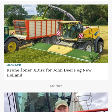
MASKINER
Krone åbner XDisc for John Deere og New
Holland
Annonce