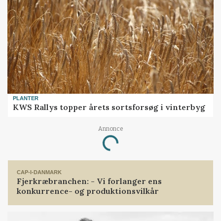
PLANTER
KWS Rallys topper årets sortsforsøg i vinterbyg
Loading...
Annonce
CAP-I-DANMARK
Fjerkræbranchen: - Vi forlanger ens
konkurrence- og produktionsvilkår