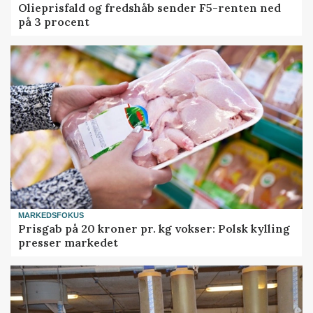
Olieprisfald og fredshåb sender F5-renten ned
på 3 procent
MARKEDSFOKUS
Prisgab på 20 kroner pr. kg vokser: Polsk kylling
presser markedet