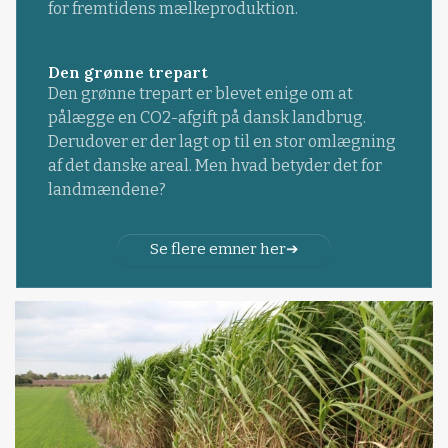
for fremtidens mælkeproduktion.
Den grønne trepart
Den grønne trepart er blevet enige om at
pålægge en CO2-afgift på dansk landbrug.
Derudover er der lagt op til en stor omlægning
af det danske areal. Men hvad betyder det for
landmændene?
Se flere emner her