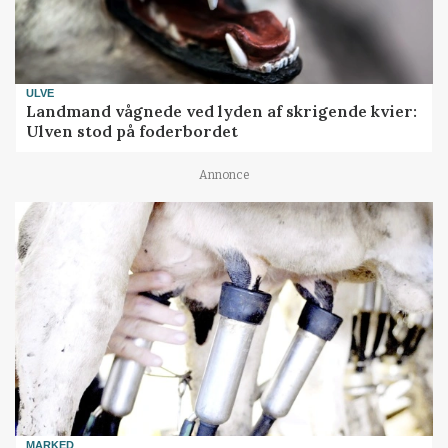
ULVE
Landmand vågnede ved lyden af skrigende kvier:
Ulven stod på foderbordet
Annonce
MARKED