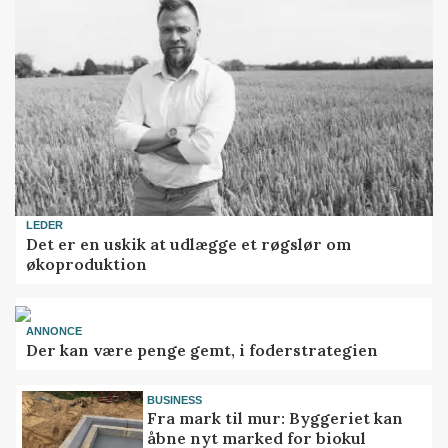
LEDER
Det er en uskik at udlægge et røgslør om
økoproduktion
ANNONCE
Der kan være penge gemt, i foderstrategien
BUSINESS
Fra mark til mur: Byggeriet kan
åbne nyt marked for biokul