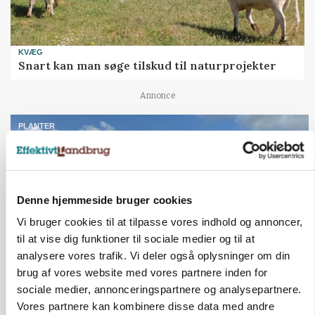
KVÆG
Snart kan man søge tilskud til naturprojekter
Annonce
PLANTER
Før såmaskinen kører: Her er efterårets største
skadedyrsrisici
Annonce
Loading...
Denne hjemmeside bruger cookies
Vi bruger cookies til at tilpasse vores indhold og annoncer,
til at vise dig funktioner til sociale medier og til at
analysere vores trafik. Vi deler også oplysninger om din
brug af vores website med vores partnere inden for
sociale medier, annonceringspartnere og analysepartnere.
Vores partnere kan kombinere disse data med andre