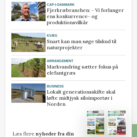
CAP-I-DANMARK
Fjerkræbranchen: - Vi forlanger
ens konkurrence- og
produktionsvilkår
KVÆG
Snart kan man søge tilskud til
naturprojekter
ARRANGEMENT
Markvandring sætter fokus på
elefantgræs
BUSINESS
Lokalt generationsskifte skal
løfte midtjysk siloimportør i
Norden
Læs flere
nyheder fra din