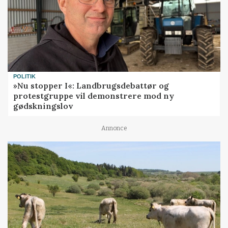
POLITIK
»Nu stopper I«: Landbrugsdebattør og
protestgruppe vil demonstrere mod ny
gødskningslov
Annonce