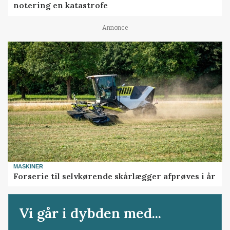
notering en katastrofe
Annonce
MASKINER
Forserie til selvkørende skårlægger afprøves i år
Vi går i dybden med...