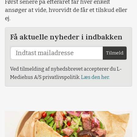
Først senere på efteråret får hver enkelt
ansøger at vide, hvorvidt de får et tilskud eller
ej.
Få aktuelle nyheder i indbakken
Tilmeld
Ved tilmelding af nyhedsbrevet accepterer du L-
Mediehus A/S privatlivspolitik.
Læs den her.