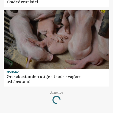
skadedyrsrisici
MARKED
Grisebestanden stiger trods svagere
avlsbestand
Annonce
Loading...