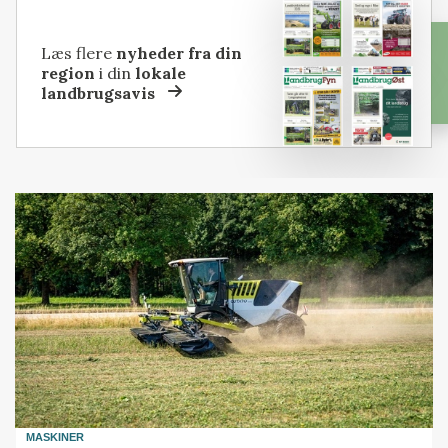
Læs flere
nyheder fra din
region
i din
lokale
landbrugsavis
MASKINER