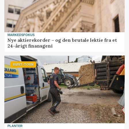
MARKEDSFOKUS
Nye aktierekorder – og den brutale lektie fra et
24-årigt finansgeni
HØST-TOUR
PLANTER