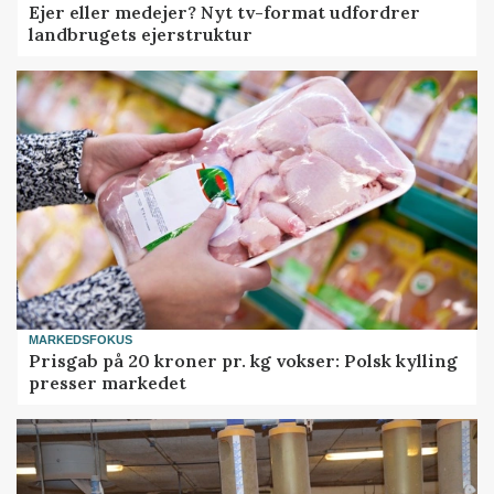
Ejer eller medejer? Nyt tv-format udfordrer
landbrugets ejerstruktur
MARKEDSFOKUS
Prisgab på 20 kroner pr. kg vokser: Polsk kylling
presser markedet