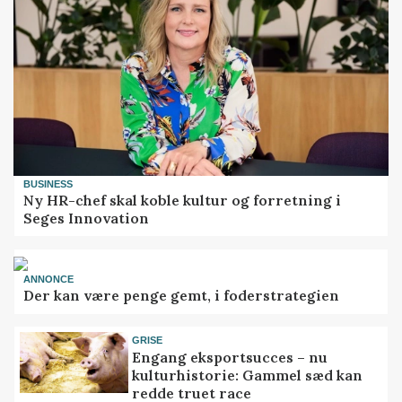
BUSINESS
Ny HR-chef skal koble kultur og forretning i
Seges Innovation
ANNONCE
Der kan være penge gemt, i foderstrategien
GRISE
Engang eksportsucces – nu
kulturhistorie: Gammel sæd kan
redde truet race