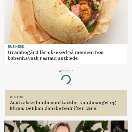
BUSINESS
Grambogård får oksekød på menuen hos
københavnsk restaurantkæde
Annonce
Loading...
KULTUR
Australske landmænd tackler vandmangel og
klima: Det kan danske bedrifter lære