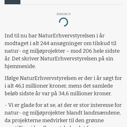
Annonce
Loading...
Ind til nu har NaturErhvervstyrelsen i år
modtaget i alt 244 ansøgninger om tilskud til
natur- og miljøprojekter – mod 206 hele sidste
år. Det skriver NaturErhvervstyrelsen på sin
hjemmeside.
Ifølge NaturErhvervstyrelsen er der i år søgt for
i alt 46,1 millioner kroner, mens det samlede
beløb sidste år var på 34,6 millioner kroner.
- Vi er glade for at se, at der er stor interesse for
natur- og miljøprojekter blandt landmændene,
da projekterne medvirker til den grønne