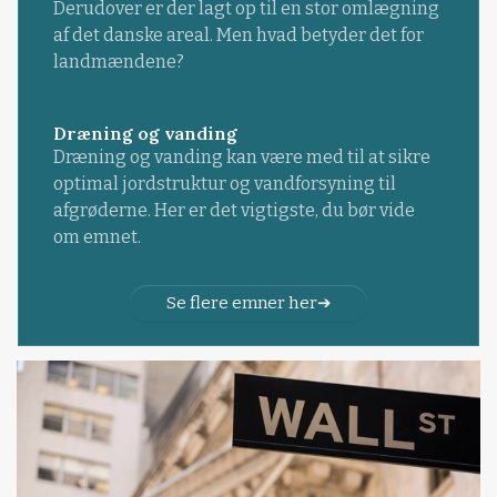
Derudover er der lagt op til en stor omlægning
af det danske areal. Men hvad betyder det for
landmændene?
Dræning og vanding
Dræning og vanding kan være med til at sikre
optimal jordstruktur og vandforsyning til
afgrøderne. Her er det vigtigste, du bør vide
om emnet.
Se flere emner her