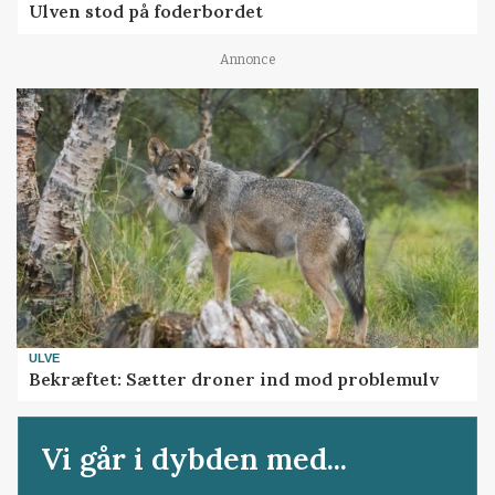
Ulven stod på foderbordet
Annonce
ULVE
Bekræftet: Sætter droner ind mod problemulv
Vi går i dybden med...