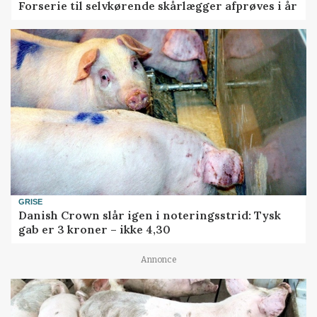
Forserie til selvkørende skårlægger afprøves i år
GRISE
Danish Crown slår igen i noteringsstrid: Tysk
gab er 3 kroner – ikke 4,30
Annonce