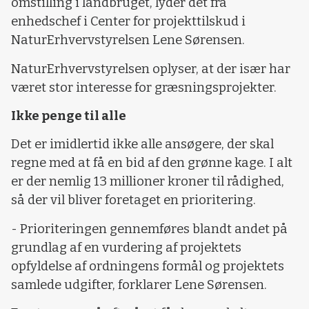
omstilling i landbruget, lyder det fra
enhedschef i Center for projekttilskud i
NaturErhvervstyrelsen Lene Sørensen.
NaturErhvervstyrelsen oplyser, at der især har
været stor interesse for græsningsprojekter.
Ikke penge til alle
Det er imidlertid ikke alle ansøgere, der skal
regne med at få en bid af den grønne kage. I alt
er der nemlig 13 millioner kroner til rådighed,
så der vil bliver foretaget en prioritering.
- Prioriteringen gennemføres blandt andet på
grundlag af en vurdering af projektets
opfyldelse af ordningens formål og projektets
samlede udgifter, forklarer Lene Sørensen.