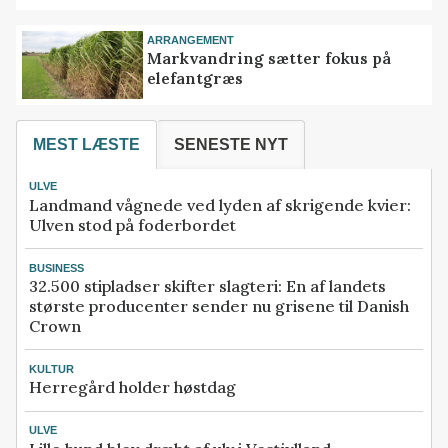
ARRANGEMENT
Markvandring sætter fokus på
elefantgræs
MEST LÆSTE
SENESTE NYT
ULVE
Landmand vågnede ved lyden af skrigende kvier:
Ulven stod på foderbordet
BUSINESS
32.500 stipladser skifter slagteri: En af landets
største producenter sender nu grisene til Danish
Crown
KULTUR
Herregård holder høstdag
ULVE