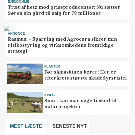
EJENDOMME
Træt af hetz mod griseproducenter: Nu sætter
Søren sin gård til salg for 78 millioner
ANNONCE
Rasmus: - Sparring med Agrocura sikrer min
risikostyring og virksomhedens fremtidige
strategi
PLANTER
Før såmaskinen kører: Her er
efterårets største skadedyrsrisici
KVÆG
Snart kan man søge tilskud til
naturprojekter
MEST LÆSTE
SENESTE NYT