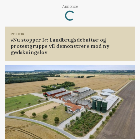
Loading...
Annonce
POLITIK
»Nu stopper I«: Landbrugsdebattør og
protestgruppe vil demonstrere mod ny
gødskningslov