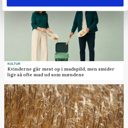
KULTUR
Kvinderne går mest op i madspild, men smider
lige så ofte mad ud som mændene