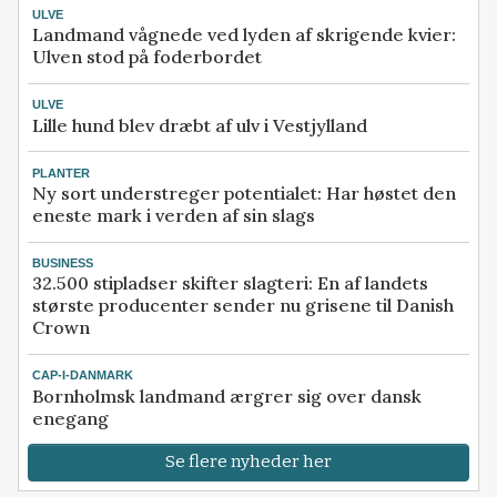
ULVE
Landmand vågnede ved lyden af skrigende kvier:
Ulven stod på foderbordet
ULVE
Lille hund blev dræbt af ulv i Vestjylland
PLANTER
Ny sort understreger potentialet: Har høstet den
eneste mark i verden af sin slags
BUSINESS
32.500 stipladser skifter slagteri: En af landets
største producenter sender nu grisene til Danish
Crown
CAP-I-DANMARK
Bornholmsk landmand ærgrer sig over dansk
enegang
Se flere nyheder her