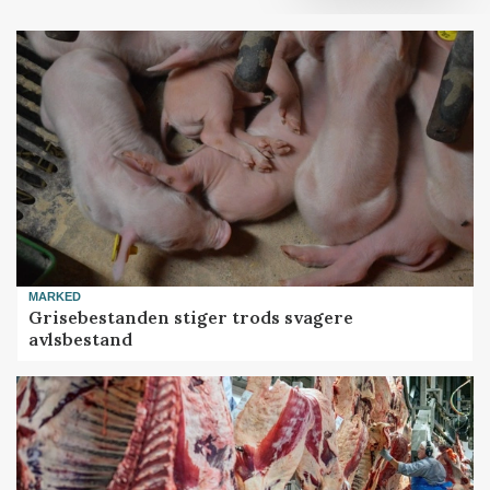
MARKED
Grisebestanden stiger trods svagere
avlsbestand