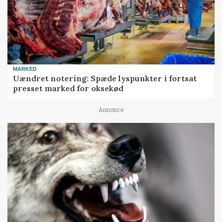
MARKED
Uændret notering: Spæde lyspunkter i fortsat
presset marked for oksekød
Annonce