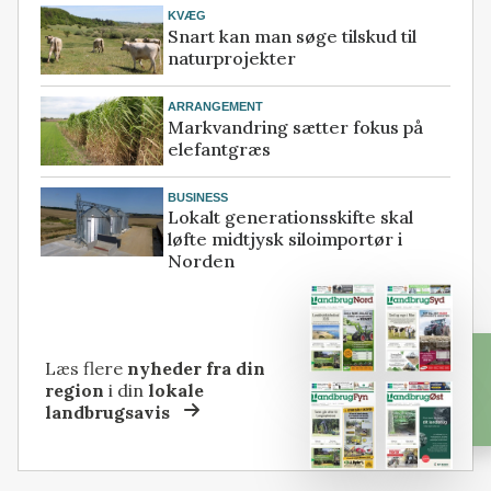
KVÆG
Snart kan man søge tilskud til
naturprojekter
ARRANGEMENT
Markvandring sætter fokus på
elefantgræs
BUSINESS
Lokalt generationsskifte skal
løfte midtjysk siloimportør i
Norden
Læs flere
nyheder fra din
region
i din
lokale
landbrugsavis