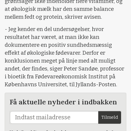
grøntsager ikke indeholder flere vitaminer, og
at økologisk mælk har den samme balance
mellem fedt og protein, skriver avisen.
- Jeg kender en del undersøgelser, hvor
resultatet har været, at man ikke kan
dokumentere en positiv sundhedsmæssig
effekt af økologiske fødevarer. Derfor er
konklusionen meget på linje med alt muligt
andet, der findes, siger Peter Sandøe, professor
i bioetik fra Fødevareøkonomisk Institut på
Københavns Universitet, til Jyllands-Posten.
Få aktuelle nyheder i indbakken
Tilmeld