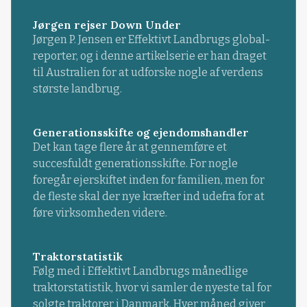
Jørgen rejser Down Under
Jørgen P. Jensen er Effektivt Landbrugs global-
reporter, og i denne artikelserie er han draget
til Australien for at udforske nogle af verdens
største landbrug.
Generationsskifte og ejendomshandler
Det kan tage flere år at gennemføre et
succesfuldt generationsskifte. For nogle
foregår ejerskiftet inden for familien, men for
de fleste skal der nye kræfter ind udefra for at
føre virksomheden videre.
Traktorstatistik
Følg med i Effektivt Landbrugs månedlige
traktorstatistik, hvor vi samler de nyeste tal for
solgte traktorer i Danmark. Hver måned giver