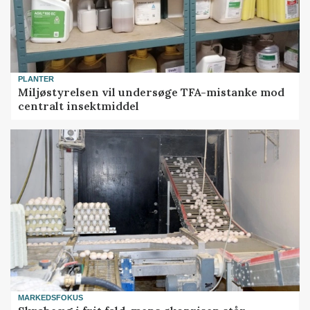
PLANTER
Miljøstyrelsen vil undersøge TFA-mistanke mod
centralt insektmiddel
MARKEDSFOKUS