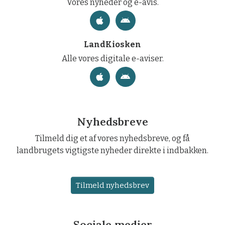
Vores nyheder og e-avis.
LandKiosken
Alle vores digitale e-aviser.
Nyhedsbreve
Tilmeld dig et af vores nyhedsbreve, og få
landbrugets vigtigste nyheder direkte i indbakken.
Tilmeld nyhedsbrev
Sociale medier