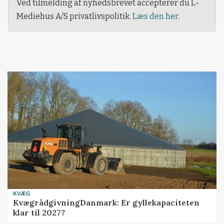
Ved tilmelding af nyhedsbrevet accepterer du L-
Mediehus A/S privatlivspolitik.
Læs den her.
KVÆG
KvægrådgivningDanmark: Er gyllekapaciteten
klar til 2027?