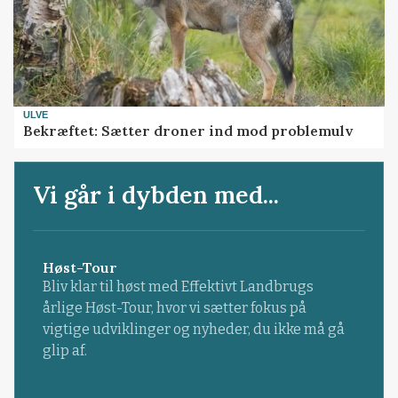
ULVE
Bekræftet: Sætter droner ind mod problemulv
Vi går i dybden med...
Høst-Tour
Bliv klar til høst med Effektivt Landbrugs
årlige Høst-Tour, hvor vi sætter fokus på
vigtige udviklinger og nyheder, du ikke må gå
glip af.