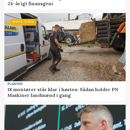
24-årigt finansgeni
HØST-TOUR
PLANTER
18 montører står klar i høsten: Sådan holder PN
Maskiner landmænd i gang