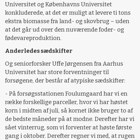
Universitet og Københavns Universitet
konkluderede, at det er muligt at levere ti tons
ekstra biomasse fra land- og skovbrug – uden
at det går ud over den nuværende foder- og
fødevareproduktion.
Anderledes sædskifter
Og seniorforsker Uffe Jørgensen fra Aarhus
Universitet har store forventninger til
forsøgene, der består af atypiske sædskifter:
- På forsøgsstationen Foulumgaard har vi en
række forskellige parceller, hvor vi har høstet
korn i midten af juli, så kornet ikke bruger to af
de bedste måneder på at modne. Derefter har vi
sået vinterrug, som vi forventer at høste første
gang i oktober. Derefter regner vi med, at rugen