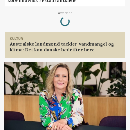
københavnsk restaurantkæde
Loading...
Annonce
KULTUR
Australske landmænd tackler vandmangel og
klima: Det kan danske bedrifter lære