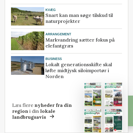
KVÆG
Snart kan man søge tilskud til
naturprojekter
ARRANGEMENT
Markvandring sætter fokus på
elefantgræs
BUSINESS
Lokalt generationsskifte skal
løfte midtjysk siloimportør i
Norden
Læs flere
nyheder fra din
region
i din
lokale
landbrugsavis