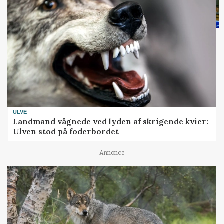
ULVE
Landmand vågnede ved lyden af skrigende kvier:
Ulven stod på foderbordet
Annonce