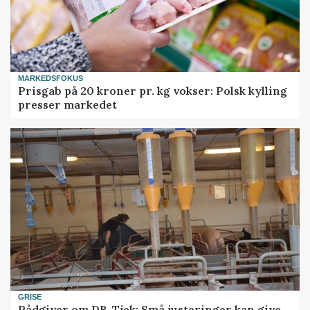
MARKEDSFOKUS
Prisgab på 20 kroner pr. kg vokser: Polsk kylling
presser markedet
GRISE
Rådgiver om DB-Tjek: Små justeringer kan give