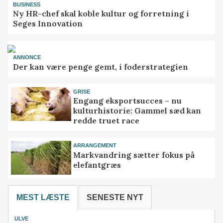
BUSINESS
Ny HR-chef skal koble kultur og forretning i
Seges Innovation
ANNONCE
Der kan være penge gemt, i foderstrategien
GRISE
Engang eksportsucces – nu
kulturhistorie: Gammel sæd kan
redde truet race
ARRANGEMENT
Markvandring sætter fokus på
elefantgræs
MEST LÆSTE
SENESTE NYT
ULVE