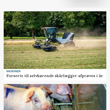
MASKINER
Forserie til selvkørende skårlægger afprøves i år