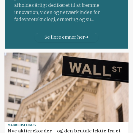
afholdes årligt dedikeret til at fremme
innovation, viden og netværk inden for
fødevareteknologi, ernæring og su...
Se flere emner her
MARKEDSFOKUS
Nye aktierekorder – og den brutale lektie fra et