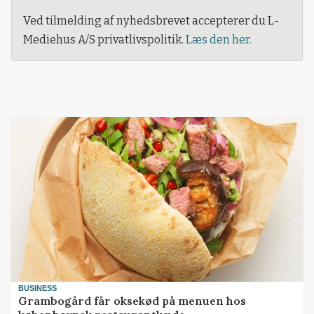
Ved tilmelding af nyhedsbrevet accepterer du L-
Mediehus A/S privatlivspolitik.
Læs den her.
BUSINESS
Grambogård får oksekød på menuen hos