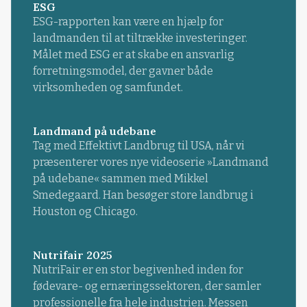
ESG
ESG-rapporten kan være en hjælp for
landmanden til at tiltrække investeringer.
Målet med ESG er at skabe en ansvarlig
forretningsmodel, der gavner både
virksomheden og samfundet.
Landmand på udebane
Tag med Effektivt Landbrug til USA, når vi
præsenterer vores nye videoserie »Landmand
på udebane« sammen med Mikkel
Smedegaard. Han besøger store landbrug i
Houston og Chicago.
Nutrifair 2025
NutriFair er en stor begivenhed inden for
fødevare- og ernæringssektoren, der samler
professionelle fra hele industrien. Messen