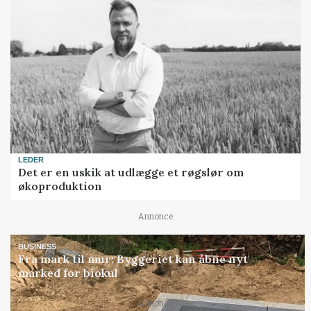
LEDER
Det er en uskik at udlægge et røgslør om
økoproduktion
Annonce
BUSINESS
Fra mark til mur: Byggeriet kan åbne nyt
marked for biokul
Annonce