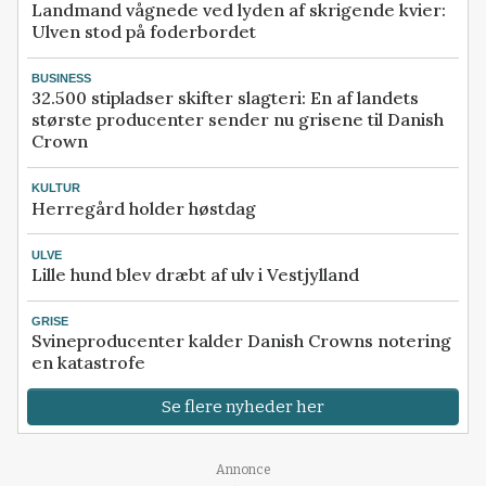
Landmand vågnede ved lyden af skrigende kvier:
Ulven stod på foderbordet
BUSINESS
32.500 stipladser skifter slagteri: En af landets
største producenter sender nu grisene til Danish
Crown
KULTUR
Herregård holder høstdag
ULVE
Lille hund blev dræbt af ulv i Vestjylland
GRISE
Svineproducenter kalder Danish Crowns notering
en katastrofe
Se flere nyheder her
Loading...
Annonce