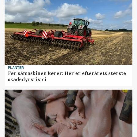
PLANTER
Før såmaskinen kører: Her er efterårets største
skadedyrsrisici