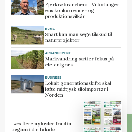
Fjerkræbranchen: - Vi forlanger
ens konkurrence- og
produktionsvilkår
KVÆG
Snart kan man søge tilskud til
naturprojekter
ARRANGEMENT
Markvandring sætter fokus på
elefantgræs
BUSINESS
Lokalt generationsskifte skal
løfte midtjysk siloimportør i
Norden
Læs flere
nyheder fra din
region
i din
lokale