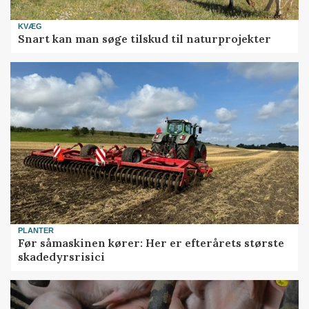
KVÆG
Snart kan man søge tilskud til naturprojekter
PLANTER
Før såmaskinen kører: Her er efterårets største
skadedyrsrisici