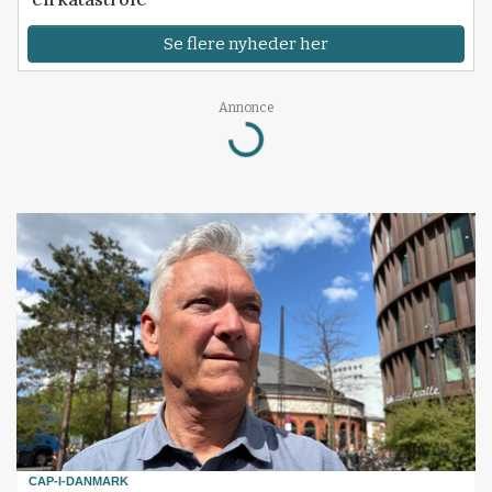
Se flere nyheder her
Annonce
Loading...
CAP-I-DANMARK