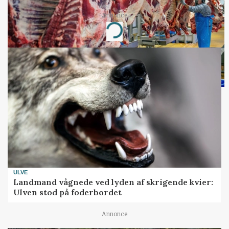
Annonce
Loading...
ULVE
Landmand vågnede ved lyden af skrigende kvier:
Ulven stod på foderbordet
Annonce