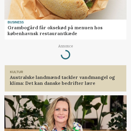
BUSINESS
Grambogård får oksekød på menuen hos
københavnsk restaurantkæde
Annonce
Loading...
KULTUR
Australske landmænd tackler vandmangel og
klima: Det kan danske bedrifter lære