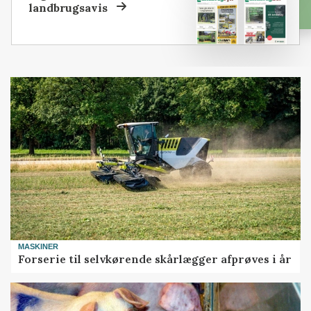
landbrugsavis
MASKINER
Forserie til selvkørende skårlægger afprøves i år