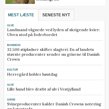
MEST LÆSTE
SENESTE NYT
ULVE
Landmand vågnede ved lyden af skrigende kvier:
Ulven stod på foderbordet
BUSINESS
32.500 stipladser skifter slagteri: En af landets
største producenter sender nu grisene til Danish
Crown
KULTUR
Herregård holder høstdag
ULVE
Lille hund blev dræbt af ulv i Vestjylland
GRISE
Svineproducenter kalder Danish Crowns notering
en katastrofe