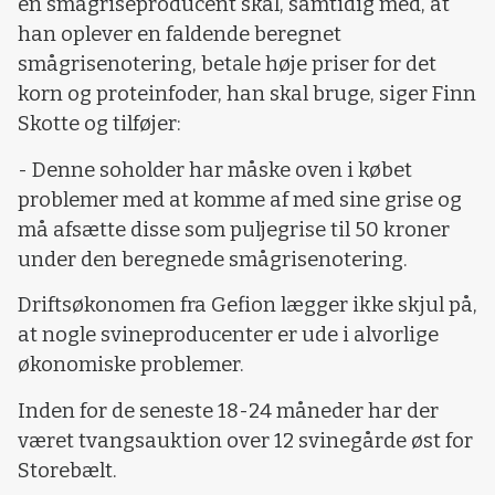
en smågriseproducent skal, samtidig med, at
han oplever en faldende beregnet
smågrisenotering, betale høje priser for det
korn og proteinfoder, han skal bruge, siger Finn
Skotte og tilføjer:
- Denne soholder har måske oven i købet
problemer med at komme af med sine grise og
må afsætte disse som puljegrise til 50 kroner
under den beregnede smågrisenotering.
Driftsøkonomen fra Gefion lægger ikke skjul på,
at nogle svineproducenter er ude i alvorlige
økonomiske problemer.
Inden for de seneste 18-24 måneder har der
været tvangsauktion over 12 svinegårde øst for
Storebælt.