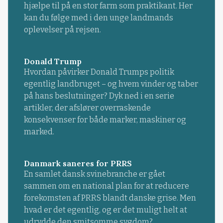
hjælpe til på en stor farm som praktikant. Her
kan du følge med i den unge landmands
oplevelser på rejsen.
Donald Trump
Hvordan påvirker Donald Trumps politik
egentlig landbruget – og hvem vinder og taber
på hans beslutninger? Dyk ned i en serie
artikler, der afslører overraskende
konsekvenser for både marker, maskiner og
marked.
Danmark saneres for PRRS
En samlet dansk svinebranche er gået
sammen om en national plan for at reducere
forekomsten af PRRS blandt danske grise. Men
hvad er det egentlig, og er det muligt helt at
udrydde den smitsomme sygdom?