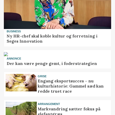
BUSINESS
Ny HR-chef skal koble kultur og forretning i
Seges Innovation
ANNONCE
Der kan være penge gemt, i foderstrategien
GRISE
Engang eksportsucces – nu
kulturhistorie: Gammel sæd kan
redde truet race
ARRANGEMENT
Markvandring sætter fokus på
elefantgræs