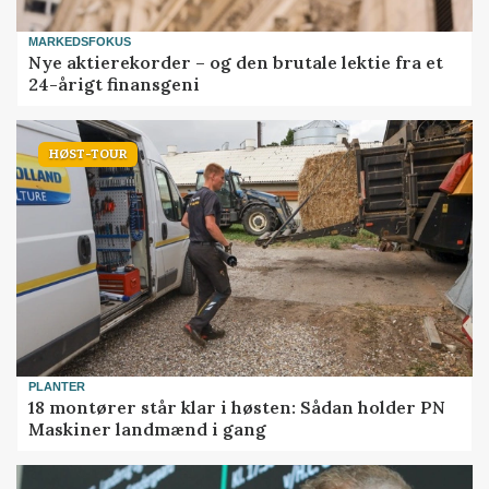
MARKEDSFOKUS
Nye aktierekorder – og den brutale lektie fra et
24-årigt finansgeni
HØST-TOUR
PLANTER
18 montører står klar i høsten: Sådan holder PN
Maskiner landmænd i gang