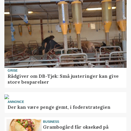
GRISE
Rådgiver om DB-Tjek: Små justeringer kan give
store besparelser
ANNONCE
Der kan være penge gemt, i foderstrategien
BUSINESS
Grambogård får oksekød på