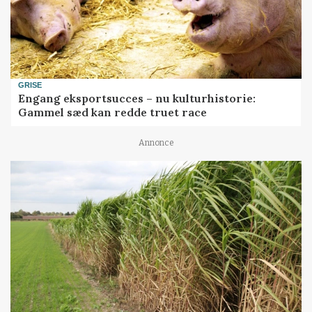
GRISE
Engang eksportsucces – nu kulturhistorie:
Gammel sæd kan redde truet race
Annonce