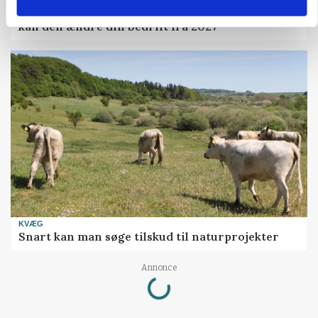
Folketinget behandler ny gødskningslov: Sådan
kan den ændre din bedrift fra 2027
KVÆG
Snart kan man søge tilskud til naturprojekter
Loading...
Annonce