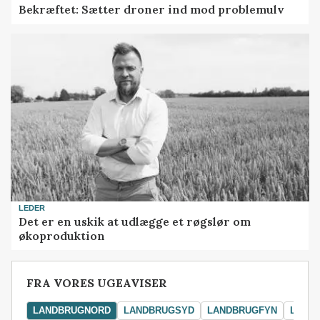
Bekræftet: Sætter droner ind mod problemulv
LEDER
Det er en uskik at udlægge et røgslør om
økoproduktion
FRA VORES UGEAVISER
LANDBRUGNORD
LANDBRUGSYD
LANDBRUGFYN
LAND