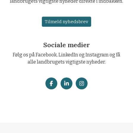
landbrugets vigtigste nyheder direkte i indbakken.
Tilmeld nyhedsbrev
Sociale medier
Følg os på Facebook, LinkedIn og Instagram og få
alle landbrugets vigtigste nyheder.