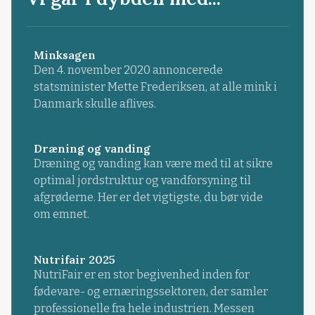
Minksagen
Den 4. november 2020 annoncerede
statsminister Mette Frederiksen, at alle mink i
Danmark skulle aflives.
Dræning og vanding
Dræning og vanding kan være med til at sikre
optimal jordstruktur og vandforsyning til
afgrøderne. Her er det vigtigste, du bør vide
om emnet.
Nutrifair 2025
NutriFair er en stor begivenhed inden for
fødevare- og ernæringssektoren, der samler
professionelle fra hele industrien. Messen