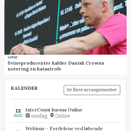
GRISE
Svineproducenter kalder Danish Crowns
notering en katastrofe
KALENDER
Se flere arrangementer
InterCount kursus Online
12
AUG
onsdag
Online
Webinar – Fordelene ved løbende