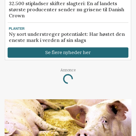
32.500 stipladser skifter slagteri: En af landets
største producenter sender nu grisene til Danish
Crown
PLANTER
Ny sort understreger potentialet: Har høstet den
eneste mark i verden af sin slags
Se flere nyheder her
Annonce
Loading...