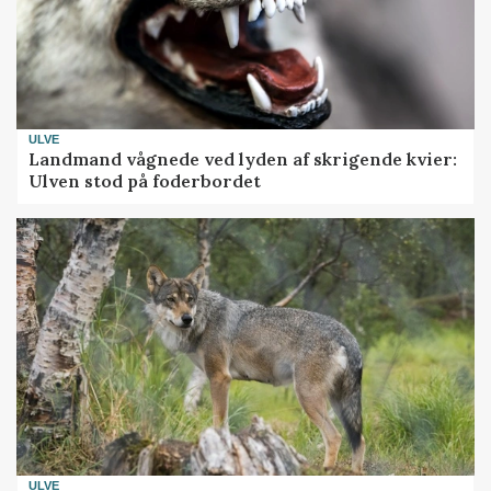
ULVE
Landmand vågnede ved lyden af skrigende kvier:
Ulven stod på foderbordet
ULVE