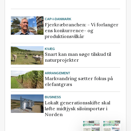
CAP-I-DANMARK
Fjerkræbranchen: - Vi forlanger
ens konkurrence- og
produktionsvilkår
KVÆG
Snart kan man søge tilskud til
naturprojekter
ARRANGEMENT
Markvandring sætter fokus på
elefantgræs
BUSINESS
Lokalt generationsskifte skal
løfte midtjysk siloimportør i
Norden