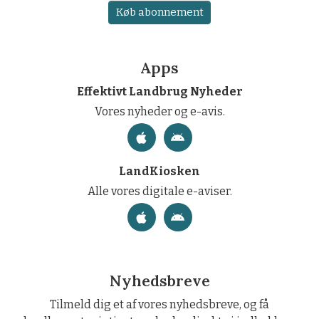
Køb abonnement
Apps
Effektivt Landbrug Nyheder
Vores nyheder og e-avis.
LandKiosken
Alle vores digitale e-aviser.
Nyhedsbreve
Tilmeld dig et af vores nyhedsbreve, og få