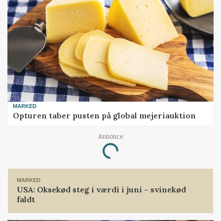
MARKED
Opturen taber pusten på global mejeriauktion
Annonce
Loading...
MARKED
USA: Oksekød steg i værdi i juni – svinekød
faldt