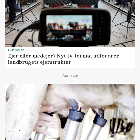
BUSINESS
Ejer eller medejer? Nyt tv-format udfordrer
landbrugets ejerstruktur
Annonce