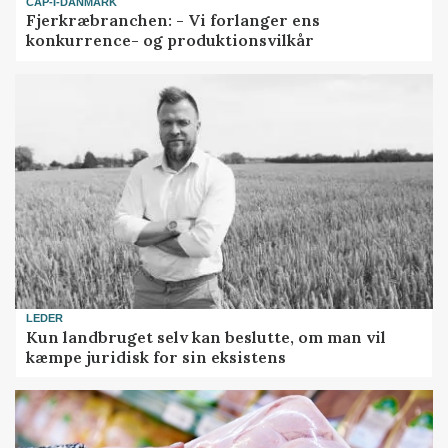
CAP-I-DANMARK
Fjerkræbranchen: - Vi forlanger ens
konkurrence- og produktionsvilkår
LEDER
Kun landbruget selv kan beslutte, om man vil
kæmpe juridisk for sin eksistens