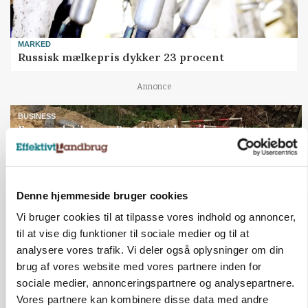
MARKED
Russisk mælkepris dykker 23 procent
Annonce
BUSINESS
Fra mark til mur: Byggeriet kan åbne nyt
marked for biokul
Loading...
Annonce
Denne hjemmeside bruger cookies
Vi bruger cookies til at tilpasse vores indhold og annoncer,
til at vise dig funktioner til sociale medier og til at
analysere vores trafik. Vi deler også oplysninger om din
brug af vores website med vores partnere inden for
sociale medier, annonceringspartnere og analysepartnere.
Vores partnere kan kombinere disse data med andre