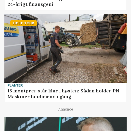
24-årigt finansgeni
HØST-TOUR
PLANTER
18 montører står klar i høsten: Sådan holder PN
Maskiner landmænd i gang
Annonce