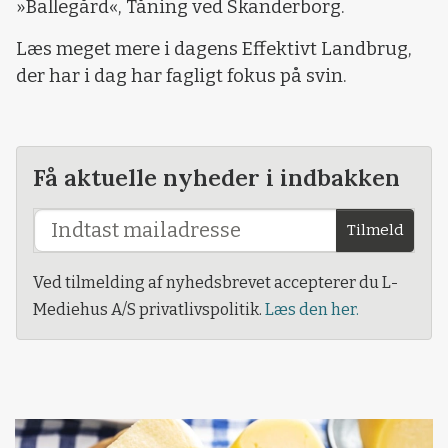
»Ballegård«, Tåning ved Skanderborg.
Læs meget mere i dagens Effektivt Landbrug,
der har i dag har fagligt fokus på svin.
Få aktuelle nyheder i indbakken
Tilmeld
Ved tilmelding af nyhedsbrevet accepterer du L-
Mediehus A/S privatlivspolitik.
Læs den her.