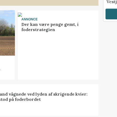
Vestj
ANNONCE
Der kan være penge gemt, i
foderstrategien
n
nd vågnede ved lyden af skrigende kvier:
stod på foderbordet