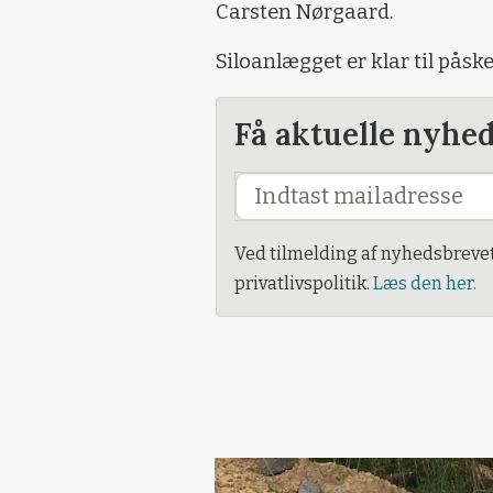
Carsten Nørgaard.
Siloanlægget er klar til påske
Få aktuelle nyhe
Ved tilmelding af nyhedsbreve
privatlivspolitik.
Læs den her.