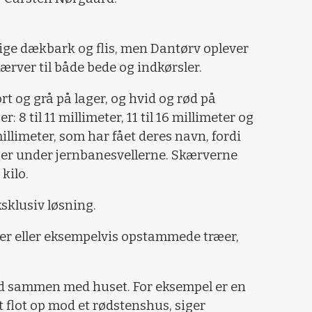
ige dækbark og flis, men Dantørv oplever
kærver til både bede og indkørsler.
ort og grå på lager, og hvid og rød på
er: 8 til 11 millimeter, 11 til 16 millimeter og
illimeter, som har fået deres navn, fordi
ger under jernbanesvellerne. Skærverne
kilo.
sklusiv løsning.
ker eller eksempelvis opstammede træer,
hed sammen med huset. For eksempel er en
t flot op mod et rødstenshus, siger