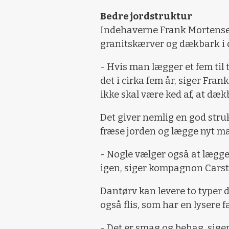
Bedre jordstruktur
Indehaverne Frank Mortense
granitskærver og dækbark i 
- Hvis man lægger et fem til 
det i cirka fem år, siger Fra
ikke skal være ked af, at dækb
Det giver nemlig en god struk
fræse jorden og lægge nyt ma
- Nogle vælger også at lægge 
igen, siger kompagnon Cars
Dantørv kan levere to typer
også flis, som har en lysere f
- Det er smag og behag, sige