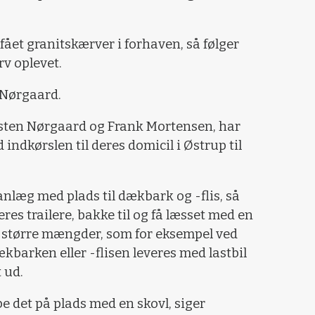
 fået granitskærver i forhaven, så følger
rv oplevet.
n Nørgaard.
sten Nørgaard og Frank Mortensen, har
 indkørslen til deres domicil i Østrup til
oanlæg med plads til dækbark og -flis, så
 trailere, bakke til og få læsset med en
s større mængder, som for eksempel ved
arken eller -flisen leveres med lastbil
 ud.
e det på plads med en skovl, siger