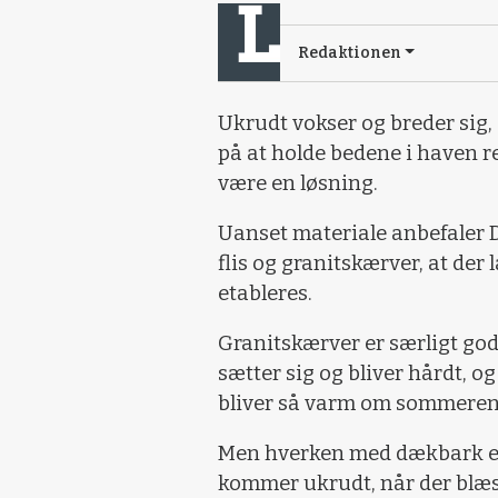
Redaktionen
Ukrudt vokser og breder sig, 
på at holde bedene i haven 
være en løsning.
Uanset materiale anbefaler D
flis og granitskærver, at der
etableres.
Granitskærver er særligt god
sætter sig og bliver hårdt, og
bliver så varm om sommeren,
Men hverken med dækbark ell
kommer ukrudt, når der blæse