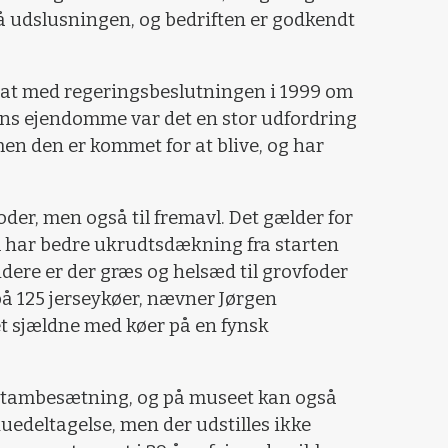
 udslusningen, og bedriften er godkendt
 at med regeringsbeslutningen i 1999 om
tens ejendomme var det en stor udfordring
n den er kommet for at blive, og har
foder, men også til fremavl. Det gælder for
m har bedre ukrudtsdækning fra starten
ere er der græs og helsæd til grovfoder
 125 jerseykøer, nævner Jørgen
 sjældne med køer på en fynsk
tambesætning, og på museet kan også
kuedeltagelse, men der udstilles ikke