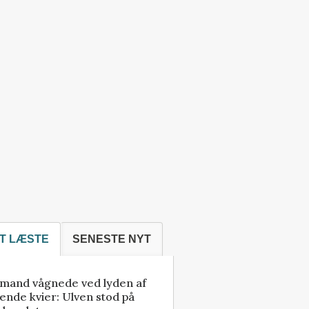
T LÆSTE
SENESTE NYT
mand vågnede ved lyden af
ende kvier: Ulven stod på