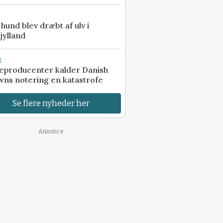
e hund blev dræbt af ulv i
jylland
E
eproducenter kalder Danish
ns notering en katastrofe
Se flere nyheder her
Annonce