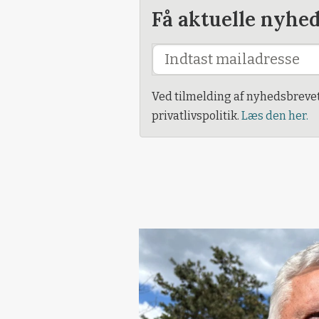
Få aktuelle nyhe
Ved tilmelding af nyhedsbreve
privatlivspolitik.
Læs den her.