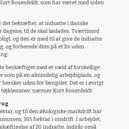
 Kurt Rosenfeldt, som har været med siden
r det bekræftet, at indsatte i danske
r dagene, til de skal løslades. Tværtimod
ligt, og den er med til at give de indsatte
, og forberede dem på et liv uden
ing.
e beskæftiget med et væld af forskellige
 som på en almindelig arbejdsplads, og
hersker uden for fængslet. Det er i øvrigt
et tøjklemmer, nævner Kurt Rosenfeldt.
rug
ktar, og til den økologiske markdrift har
mussen, 165 hektar i omdrift. I arbejdet,
eskæftigelse af 20 indsatte, indgår også