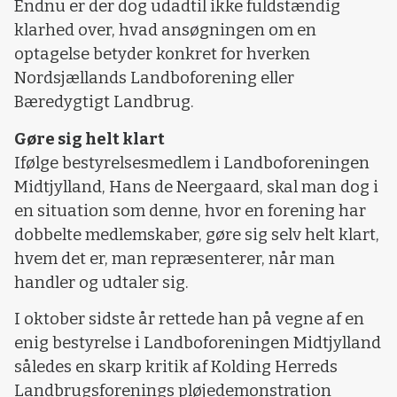
Endnu er der dog udadtil ikke fuldstændig
klarhed over, hvad ansøgningen om en
optagelse betyder konkret for hverken
Nordsjællands Landboforening eller
Bæredygtigt Landbrug.
Gøre sig helt klart
Ifølge bestyrelsesmedlem i Landboforeningen
Midtjylland, Hans de Neergaard, skal man dog i
en situation som denne, hvor en forening har
dobbelte medlemskaber, gøre sig selv helt klart,
hvem det er, man repræsenterer, når man
handler og udtaler sig.
I oktober sidste år rettede han på vegne af en
enig bestyrelse i Landboforeningen Midtjylland
således en skarp kritik af Kolding Herreds
Landbrugsforenings pløjedemonstration