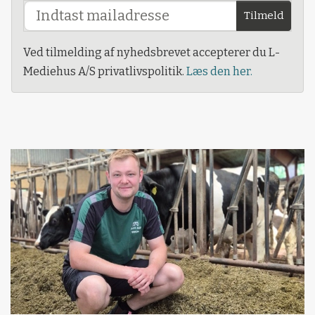
Tilmeld
Ved tilmelding af nyhedsbrevet accepterer du L-
Mediehus A/S privatlivspolitik.
Læs den her.