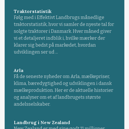
Traktorstatistik
Følg med i Effektivt Landbrugs månedlige
traktorstatistik, hvor vi samler de nyeste tal for
solgte traktorer i Danmark. Hver måned giver
vi et detaljeret indblik i, hvilke mærker der
klarer sig bedst på markedet, hvordan
udviklingen ser ud ...
Arla
Få de seneste nyheder om Arla, mælkepriser,
klima, bæredygtighed og udviklingen i dansk
mælkeproduktion. Her er de aktuelle historier
og analyser om et af landbrugets største
andelsselskaber.
Landbrug i New Zealand
New Zealand er med sine godt 11 millioner