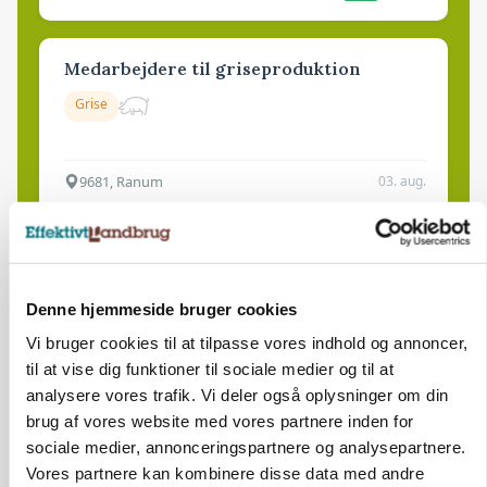
Medarbejdere til griseproduktion
Grise
9681, Ranum
03. aug.
Kalvepasser til ejendom i udvikling søges
Kalve
Denne hjemmeside bruger cookies
Vi bruger cookies til at tilpasse vores indhold og annoncer,
til at vise dig funktioner til sociale medier og til at
6392, Bolderslev
03. aug.
analysere vores trafik. Vi deler også oplysninger om din
brug af vores website med vores partnere inden for
sociale medier, annonceringspartnere og analysepartnere.
Leder til klimastald
Vores partnere kan kombinere disse data med andre
Klimastald