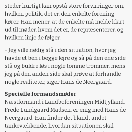
steder hurtigt kan opstå store forvirringer om,
hvilken politik, det er, den enkelte forening
kører. Han mener, at de enkelte må melde klart
ud til møder, hvem det er, de repræsenterer, og
hvilken linje de følger.
- Jeg ville nødig stå i den situation, hvor jeg
havde et ben i begge lejre og så på den ene side
stå og buldre løs i nogle tomme trommer, mens
jeg på den anden side skal prøve at forhandle
nogle realiteter, siger Hans de Neergaard.
Specielle formandsmøder
Næstformand i Landboforeningen Midtjylland,
Frede Lundgaard Madsen, er enig med Hans de
Neergaard. Han finder det blandt andet
tankevækkende, hvordan situationen skal