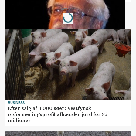
Loading...
Annonce
BUSINESS
Efter salg af 3.000 søer: Vestfynsk
opformeringsprofil afhænder jord for 85
millioner