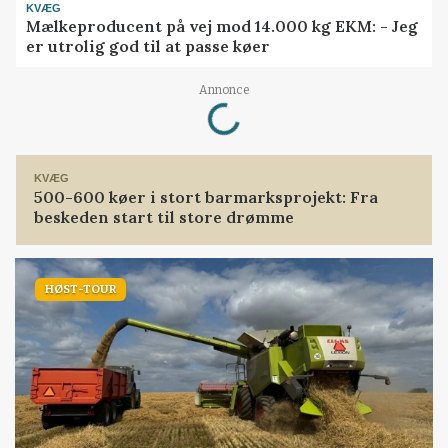
KVÆG
Mælkeproducent på vej mod 14.000 kg EKM: - Jeg
er utrolig god til at passe køer
Loading...
Annonce
KVÆG
500-600 køer i stort barmarksprojekt: Fra
beskeden start til store drømme
HØST-TOUR