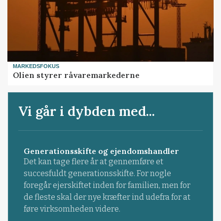
MARKEDSFOKUS
Olien styrer råvaremarkederne
Vi går i dybden med...
Generationsskifte og ejendomshandler
Det kan tage flere år at gennemføre et
succesfuldt generationsskifte. For nogle
foregår ejerskiftet inden for familien, men for
de fleste skal der nye kræfter ind udefra for at
føre virksomheden videre.