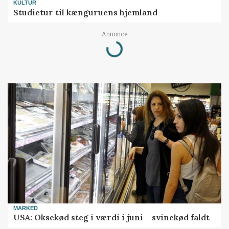
KULTUR
Studietur til kænguruens hjemland
Loading...
Annonce
MARKED
USA: Oksekød steg i værdi i juni – svinekød faldt