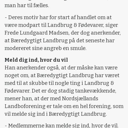
man har til fælles.
- Deres motiv har for start af handlet om at
være modpart til Landbrug & Fødevarer, siger
Frede Lundgaard Madsen, der dog anerkender,
at Bæredygtigt Landbrug på det seneste har
modereret sine angreb en smule.
Meld dig ind, hvor du vil
Han anerkender også, at der måske kan være
noget om, at Bæredygtigt Landbrug har været
med til at skubbe til nogle ting i Landbrug &
Fødevarer. Det er dog stadig tankevækkende,
mener han, at der med Nordsjællands
Landboforening er tale om en hel forening, som
vil melde sig ind i Bæredygtigt Landbrug.
- Medlemmerne kan melde sig ind, hvor de vil.