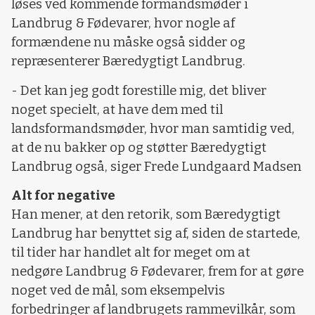
løses ved kommende formandsmøder i
Landbrug & Fødevarer, hvor nogle af
formændene nu måske også sidder og
repræsenterer Bæredygtigt Landbrug.
- Det kan jeg godt forestille mig, det bliver
noget specielt, at have dem med til
landsformandsmøder, hvor man samtidig ved,
at de nu bakker op og støtter Bæredygtigt
Landbrug også, siger Frede Lundgaard Madsen
Alt for negative
Han mener, at den retorik, som Bæredygtigt
Landbrug har benyttet sig af, siden de startede,
til tider har handlet alt for meget om at
nedgøre Landbrug & Fødevarer, frem for at gøre
noget ved de mål, som eksempelvis
forbedringer af landbrugets rammevilkår, som