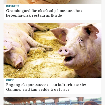
BUSINESS
Grambogård får oksekød på menuen hos
københavnsk restaurantkæde
GRISE
Engang eksportsucces – nu kulturhistorie:
Gammel sæd kan redde truet race