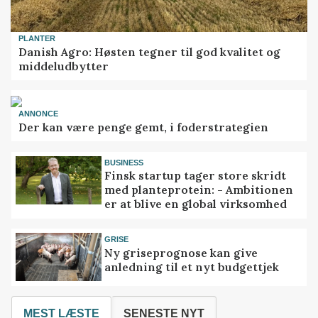
PLANTER
Danish Agro: Høsten tegner til god kvalitet og
middeludbytter
ANNONCE
Der kan være penge gemt, i foderstrategien
BUSINESS
Finsk startup tager store skridt
med planteprotein: - Ambitionen
er at blive en global virksomhed
GRISE
Ny griseprognose kan give
anledning til et nyt budgettjek
MEST LÆSTE
SENESTE NYT