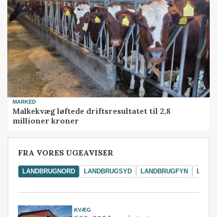
MARKED
Malkekvæg løftede driftsresultatet til 2,8
millioner kroner
FRA VORES UGEAVISER
LANDBRUGNORD
LANDBRUGSYD
LANDBRUGFYN
LAND
KVÆG