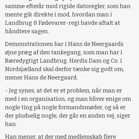
samme efterår mod rigide datoregler, som han
mente gik direkte i mod, hvordan man i
Landbrug & Fødevarer-regi havde aftalt at
håndtere sagen.
Demonstrationen bar i Hans de Neergaards
øjne præg af den tankegang, som man har i
Bæredygtigt Landbrug. Herdis Dam og Co. i
Nordsjælland skal derfor tænke sig godt om,
mener Hans de Neergaard.
- Jeg synes, at det er et problem, når man er
med i en organisation, og man bliver enige om
nogle ting på nogle formandsmøder, og så er
der pludselig nogle, der går en anden vej, siger
han.
Han mener, at der med medlemskab flere