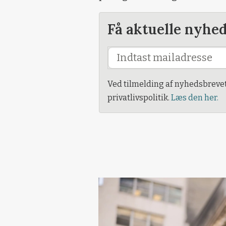
Få aktuelle nyhe
Ved tilmelding af nyhedsbreve
privatlivspolitik.
Læs den her.