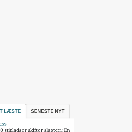
T LÆSTE
SENESTE NYT
ESS
0 stipladser skifter slagteri: En