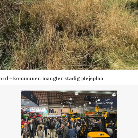
ord – kommunen mangler stadig plejeplan