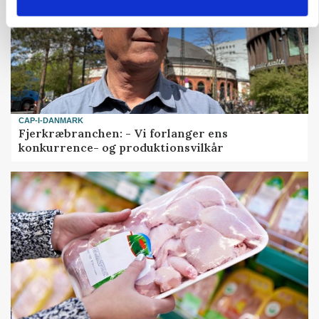
CAP-I-DANMARK
Fjerkræbranchen: - Vi forlanger ens
konkurrence- og produktionsvilkår