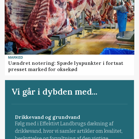
MARKED
Uændret notering: Spæde lyspunkter i fortsat
presset marked for oksekød
Vi går i dybden med...
Drikkevand og grundvand
Følg med i Effektivt Landbrugs dækning af
drikkevand, hvor vi samler artikler om kvalitet,
beskyttelse og forvaltning af den vigtige