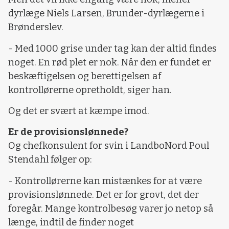
dyrlæge Niels Larsen, Brunder-dyrlægerne i
Brønderslev.
- Med 1000 grise under tag kan der altid findes
noget. En rød plet er nok. Når den er fundet er
beskæftigelsen og berettigelsen af
kontrollørerne opretholdt, siger han.
Og det er svært at kæmpe imod.
Er de provisionslønnede?
Og chefkonsulent for svin i LandboNord Poul
Stendahl følger op:
- Kontrollørerne kan mistænkes for at være
provisionslønnede. Det er for grovt, det der
foregår. Mange kontrolbesøg varer jo netop så
længe, indtil de finder noget