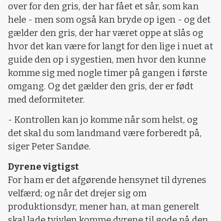
over for den gris, der har fået et sår, som kan
hele - men som også kan bryde op igen - og det
gælder den gris, der har været oppe at slås og
hvor det kan være for langt for den lige i nuet at
guide den op i sygestien, men hvor den kunne
komme sig med nogle timer på gangen i første
omgang. Og det gælder den gris, der er født
med deformiteter.
- Kontrollen kan jo komme når som helst, og
det skal du som landmand være forberedt på,
siger Peter Sandøe.
Dyrene vigtigst
For ham er det afgørende hensynet til dyrenes
velfærd; og når det drejer sig om
produktionsdyr, mener han, at man generelt
skal lade tvivlen komme dyrene til gode på den