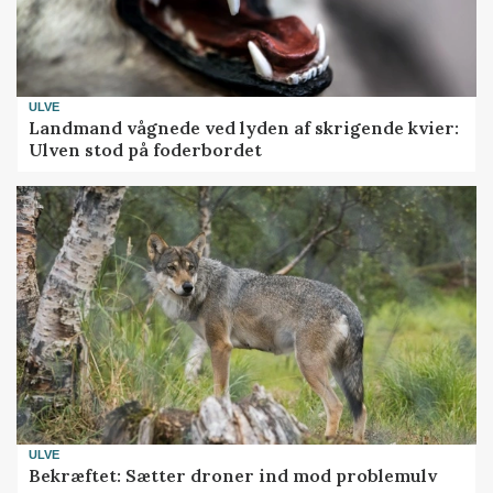
ULVE
Landmand vågnede ved lyden af skrigende kvier:
Ulven stod på foderbordet
ULVE
Bekræftet: Sætter droner ind mod problemulv