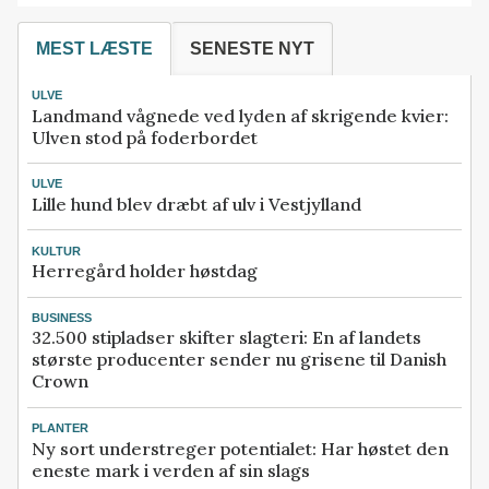
MEST LÆSTE
SENESTE NYT
ULVE
Landmand vågnede ved lyden af skrigende kvier:
Ulven stod på foderbordet
ULVE
Lille hund blev dræbt af ulv i Vestjylland
KULTUR
Herregård holder høstdag
BUSINESS
32.500 stipladser skifter slagteri: En af landets
største producenter sender nu grisene til Danish
Crown
PLANTER
Ny sort understreger potentialet: Har høstet den
eneste mark i verden af sin slags