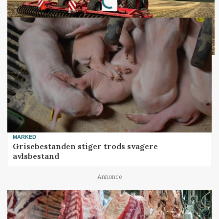
Loading...
MARKED
Grisebestanden stiger trods svagere
avlsbestand
Annonce