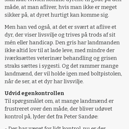
måde, at man afliver, hvis man ikke er meget
sikker på, at dyret hurtigt kan komme sig.
Men han ved også, at det er svært at aflive et
dyr, der viser livsvilje og trives på trods af sit
mén eller handicap. Den gris har landmanden
ikke altid lov til at lade leve, med mindre der
iværksættes veterinær behandling og grisen
straks sættes i sygesti. Og det rammer mange
landmænd, der vil holde igen med boltpistolen,
når de ser, at et dyr har livsvilje.
Udvid egenkontrollen
Til spørgsmålet om, at mange landmænd er
frustreret over den måde, der bliver udøvet
kontrol på, lyder det fra Peter Sandøe:
- Der har været for lidt kontrol, nu er der