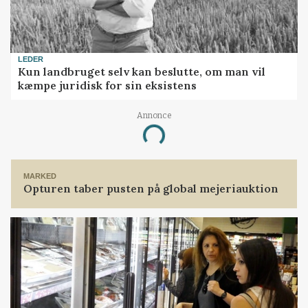
LEDER
Kun landbruget selv kan beslutte, om man vil
kæmpe juridisk for sin eksistens
Annonce
Loading...
MARKED
Opturen taber pusten på global mejeriauktion