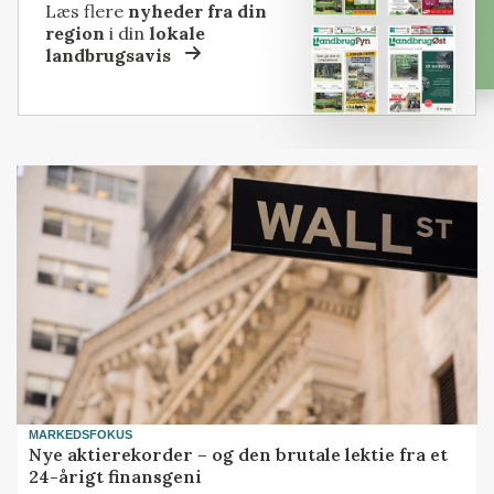
Læs flere
nyheder fra din
region
i din
lokale
landbrugsavis
MARKEDSFOKUS
Nye aktierekorder – og den brutale lektie fra et
24-årigt finansgeni