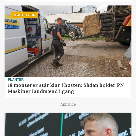
HØST-TOUR
PLANTER
18 montører står klar i høsten: Sådan holder PN
Maskiner landmænd i gang
Annonce