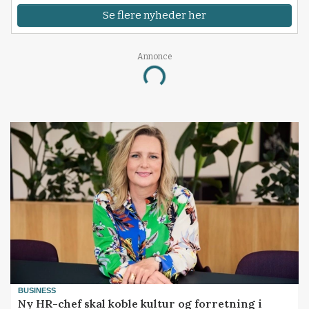
Se flere nyheder her
Annonce
Loading...
BUSINESS
Ny HR-chef skal koble kultur og forretning i