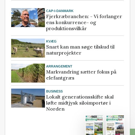
CAP-I-DANMARK
Fjerkræbranchen: - Vi forlanger
ens konkurrence- og
produktionsvilkår
KVÆG
Snart kan man søge tilskud til
naturprojekter
ARRANGEMENT
Markvandring sætter fokus på
elefantgræs
BUSINESS
Lokalt generationsskifte skal
løfte midtjysk siloimportør i
Norden