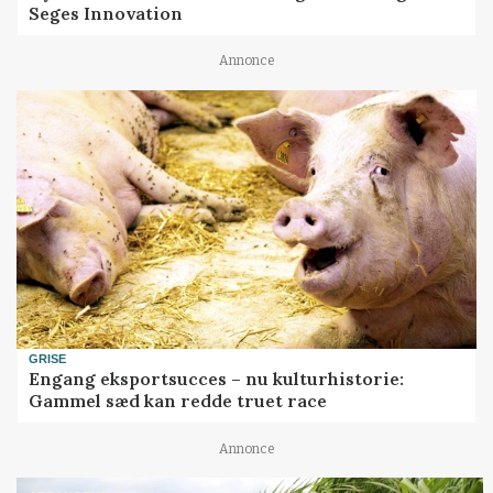
Seges Innovation
Annonce
GRISE
Engang eksportsucces – nu kulturhistorie:
Gammel sæd kan redde truet race
Annonce