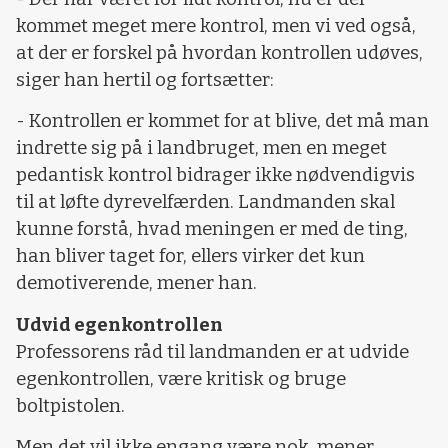
kommet meget mere kontrol, men vi ved også,
at der er forskel på hvordan kontrollen udøves,
siger han hertil og fortsætter:
- Kontrollen er kommet for at blive, det må man
indrette sig på i landbruget, men en meget
pedantisk kontrol bidrager ikke nødvendigvis
til at løfte dyrevelfærden. Landmanden skal
kunne forstå, hvad meningen er med de ting,
han bliver taget for, ellers virker det kun
demotiverende, mener han.
Udvid egenkontrollen
Professorens råd til landmanden er at udvide
egenkontrollen, være kritisk og bruge
boltpistolen.
Men det vil ikke engang være nok, mener