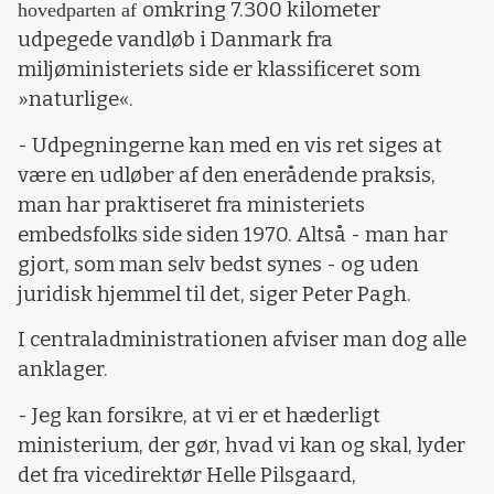
omkring 7.300 kilometer
hovedparten af
udpegede vandløb i Danmark fra
miljøministeriets side er klassificeret som
»naturlige«.
- Udpegningerne kan med en vis ret siges at
være en udløber af den enerådende praksis,
man har praktiseret fra ministeriets
embedsfolks side siden 1970. Altså - man har
gjort, som man selv bedst synes - og uden
juridisk hjemmel til det, siger Peter Pagh.
I centraladministrationen afviser man dog alle
anklager.
- Jeg kan forsikre, at vi er et hæderligt
ministerium, der gør, hvad vi kan og skal, lyder
det fra vicedirektør Helle Pilsgaard,