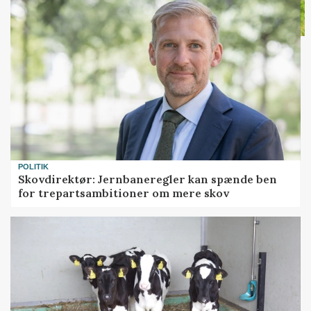
POLITIK
Skovdirektør: Jernbaneregler kan spænde ben
for trepartsambitioner om mere skov