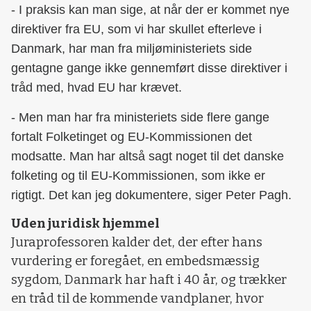
- I praksis kan man sige, at når der er kommet nye
direktiver fra EU, som vi har skullet efterleve i
Danmark, har man fra miljøministeriets side
gentagne gange ikke gennemført disse direktiver i
tråd med, hvad EU har krævet.
- Men man har fra ministeriets side flere gange
fortalt Folketinget og EU-Kommissionen det
modsatte.
Man har altså sagt noget til det danske
folketing og til EU-Kommissionen, som ikke er
rigtigt. Det kan jeg dokumentere, siger Peter Pagh.
Uden juridisk hjemmel
Juraprofessoren kalder det, der efter hans
vurdering er foregået, en embedsmæssig
sygdom, Danmark har haft i 40 år, og trækker
en tråd til de kommende vandplaner, hvor