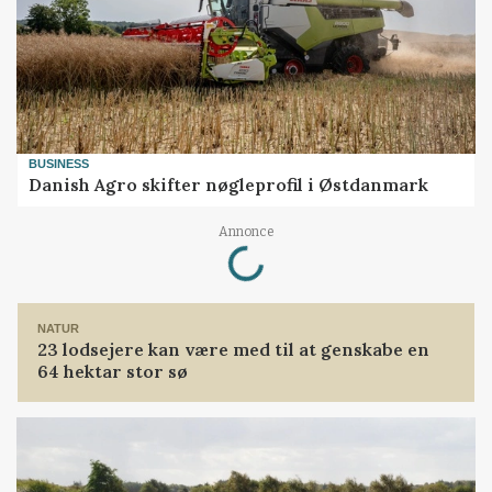
BUSINESS
Danish Agro skifter nøgleprofil i Østdanmark
Loading...
Annonce
NATUR
23 lodsejere kan være med til at genskabe en
64 hektar stor sø