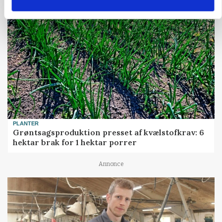
PLANTER
Grøntsagsproduktion presset af kvælstofkrav: 6
hektar brak for 1 hektar porrer
Annonce