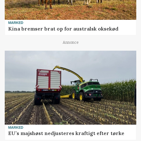
MARKED
Kina bremser brat op for australsk oksekød
Annonce
MARKED
EU’s majshøst nedjusteres kraftigt efter tørke