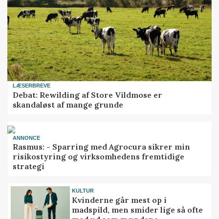
LÆSERBREVE
Debat: Rewilding af Store Vildmose er
skandaløst af mange grunde
ANNONCE
Rasmus: - Sparring med Agrocura sikrer min
risikostyring og virksomhedens fremtidige
strategi
KULTUR
Kvinderne går mest op i
madspild, men smider lige så ofte