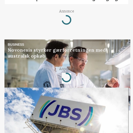
Annonce
Loading...
BUSINESS
Novonesis styrker gærforretningen med
australsk opkøb
Annonce
Loading...