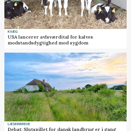
KVÆG
USA lancerer avlsværdital for kalves
modstandsdygtighed mod sygdom
LÆSERBREVE
Debat: Slutspillet for dansk landbrug er i gang