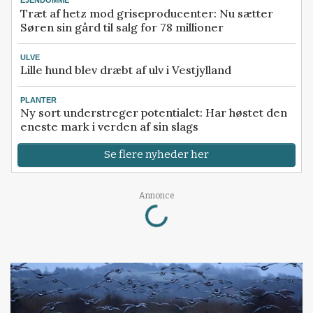
EJENDOMME
Træt af hetz mod griseproducenter: Nu sætter
Søren sin gård til salg for 78 millioner
ULVE
Lille hund blev dræbt af ulv i Vestjylland
PLANTER
Ny sort understreger potentialet: Har høstet den
eneste mark i verden af sin slags
Se flere nyheder her
Loading...
Annonce