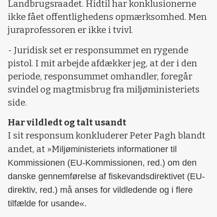
Landbrugsraadet. Hidtil har konklusionerne
ikke fået offentlighedens opmærksomhed. Men
juraprofessoren er ikke i tvivl.
- Juridisk set er responsummet en rygende
pistol. I mit arbejde afdækker jeg, at der i den
periode, responsummet omhandler, foregår
svindel og magtmisbrug fra miljøministeriets
side.
Har vildledt og talt usandt
I sit responsum konkluderer Peter Pagh blandt
andet, at »M
iljøministeriets informationer til
Kommissionen (EU-Kommissionen, red.) om den
danske gennemførelse af fiskevandsdirektivet (EU-
direktiv, red.) må anses for vildledende og i flere
tilfælde for usande«.