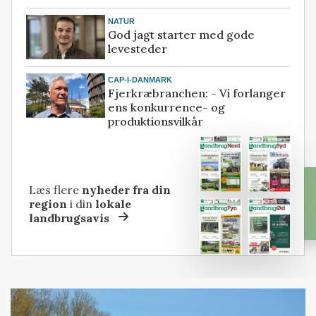
NATUR
God jagt starter med gode
levesteder
CAP-I-DANMARK
Fjerkræbranchen: - Vi forlanger
ens konkurrence- og
produktionsvilkår
Læs flere
nyheder fra din
region
i din
lokale
landbrugsavis