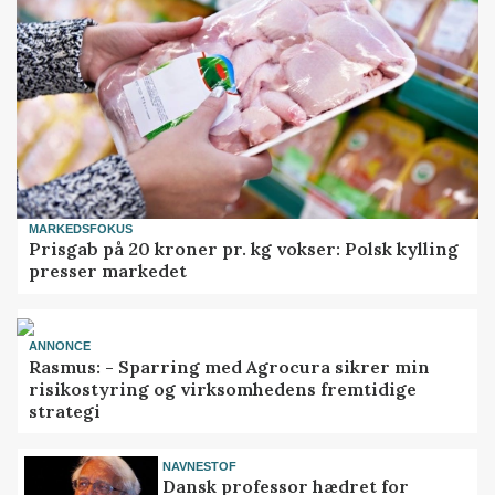
MARKEDSFOKUS
Prisgab på 20 kroner pr. kg vokser: Polsk kylling
presser markedet
ANNONCE
Rasmus: - Sparring med Agrocura sikrer min
risikostyring og virksomhedens fremtidige
strategi
NAVNESTOF
Dansk professor hædret for