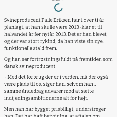
Loading...
Svineproducent Palle Eriksen har i over ti år
planlagt, at han skulle være 2013-klar et til
halvandet år før nytår 2013. Det er han blevet,
og der var stort rykind, da han viste sin nye,
funktionelle stald frem.
Og han ser fortrøstningsfuldt på fremtiden som
dansk svineproducent.
- Med det forbrug der er i verden, må der også
være plads til os, siger han, selvom han i
samme åndedrag advarer mod at sætte
indtjeningsambitionerne alt for højt.
Men han har bygget prisbilligt, understreger
han. Det har haft betydning, at aftalen om