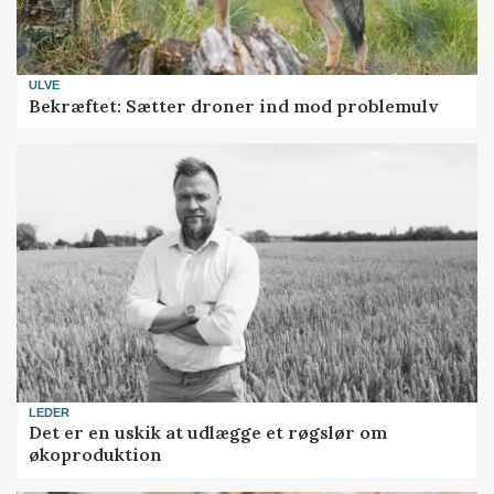
ULVE
Bekræftet: Sætter droner ind mod problemulv
LEDER
Det er en uskik at udlægge et røgslør om
økoproduktion