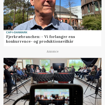
CAP-I-DANMARK
Fjerkræbranchen: - Vi forlanger ens
konkurrence- og produktionsvilkår
Annonce