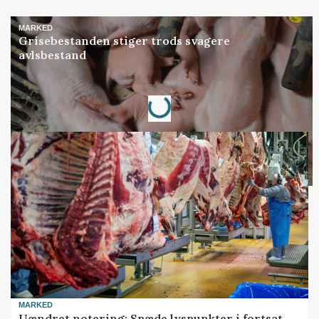
MARKED
Grisebestanden stiger trods svagere
avlsbestand
Loading...
Annonce
MARKED
Uændret notering: Spæde lyspunkter i fortsat