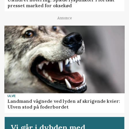
presset marked for oksekød
Annonce
ULVE
Landmand vågnede ved lyden af skrigende kvier:
Ulven stod på foderbordet
Vi går i dybden med...