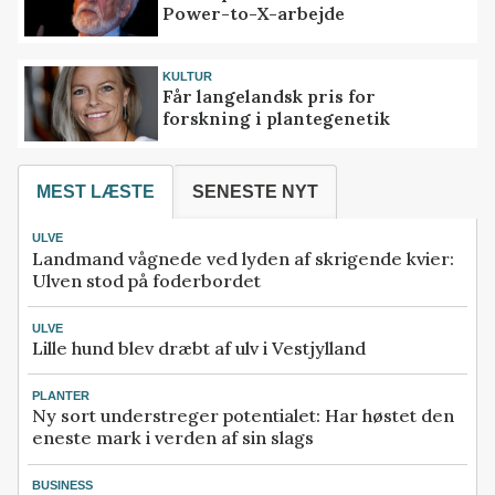
Power-to-X-arbejde
KULTUR
Får langelandsk pris for
forskning i plantegenetik
MEST LÆSTE
SENESTE NYT
ULVE
Landmand vågnede ved lyden af skrigende kvier:
Ulven stod på foderbordet
ULVE
Lille hund blev dræbt af ulv i Vestjylland
PLANTER
Ny sort understreger potentialet: Har høstet den
eneste mark i verden af sin slags
BUSINESS