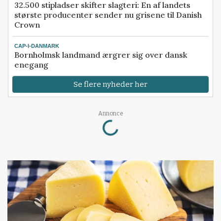
32.500 stipladser skifter slagteri: En af landets
største producenter sender nu grisene til Danish
Crown
CAP-I-DANMARK
Bornholmsk landmand ærgrer sig over dansk
enegang
Se flere nyheder her
Loading...
Annonce