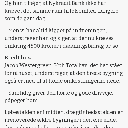
Og han tilføjer, at Nykredit Bank ikke har
krævet det samme rum til følsomhed tidligere,
som de gør i dag.
- Men vi har altid kigget på indtjeningen,
understreger han og siger, at der nu kræves
omkring 4500 kroner i dækningsbidrag pr. so.
Bredt hus
Jacob Westergreen, Hph Totalbyg, der har stået
for råhuset, understreger, at den brede bygning
også er med til at holde omkostningerne nede.
- Samtidig giver den korte og gode drivveje,
påpeger ham.
Løbestalden er i midten, drægtighedsstalden er
i renoverede ældre bygninger i den ene ende,
den nybyggede fare- og smågrisestald i den