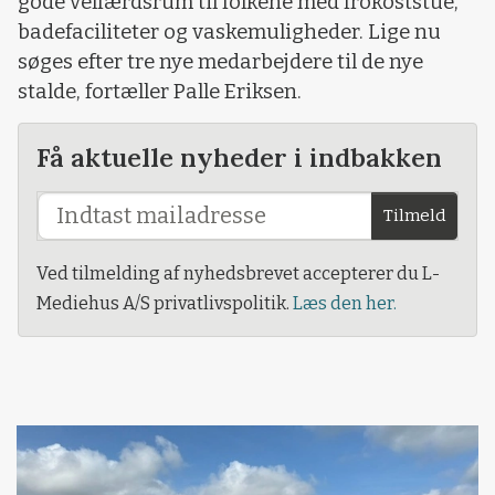
gode velfærdsrum til folkene med frokoststue,
badefaciliteter og vaskemuligheder. Lige nu
søges efter tre nye medarbejdere til de nye
stalde, fortæller Palle Eriksen.
Få aktuelle nyheder i indbakken
Tilmeld
Ved tilmelding af nyhedsbrevet accepterer du L-
Mediehus A/S privatlivspolitik.
Læs den her.