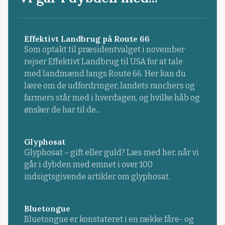
Effektivt Landbrug på Route 66
Som optakt til præsidentvalget i november
rejser Effektivt Landbrug til USA for at tale
med landmænd langs Route 66. Her kan du
lære om de udfordringer, landets ranchers og
farmers står med i hverdagen, og hvilke håb og
ønsker de har til de...
Glyphosat
Glyphosat – gift eller guld? Læs med her, når vi
går i dybden med emnet i over 100
indsigtsgivende artikler om glyphosat.
Bluetongue
Bluetongue er konstateret i en række fåre- og