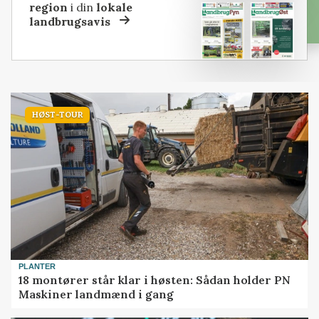
region
i din
lokale
landbrugsavis
HØST-TOUR
PLANTER
18 montører står klar i høsten: Sådan holder PN
Maskiner landmænd i gang