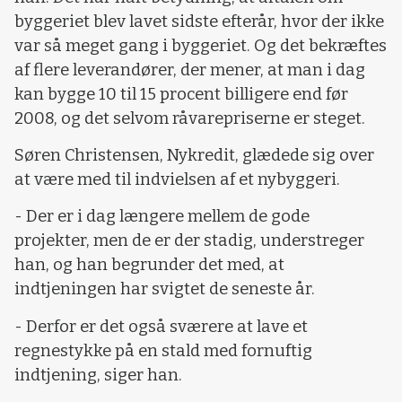
byggeriet blev lavet sidste efterår, hvor der ikke
var så meget gang i byggeriet. Og det bekræftes
af flere leverandører, der mener, at man i dag
kan bygge 10 til 15 procent billigere end før
2008, og det selvom råvarepriserne er steget.
Søren Christensen, Nykredit, glædede sig over
at være med til indvielsen af et nybyggeri.
- Der er i dag længere mellem de gode
projekter, men de er der stadig, understreger
han, og han begrunder det med, at
indtjeningen har svigtet de seneste år.
- Derfor er det også sværere at lave et
regnestykke på en stald med fornuftig
indtjening, siger han.