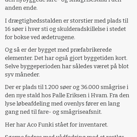
anden ende.
I drægtighedsstalden er storstier med plads til
16 søer i hver sti og skulderadskillelse i stedet
for bokse ved ædetrugene.
Og så er der bygget med præfabrikerede
elementer. Det har også gjort byggetiden kort.
Selve byggeperioden har således været på blot
syv måneder.
Der er plads til 1.200 søer og 36.000 smågrise i
den nye stald hos Palle Eriksen i Hvam. Fra den
lyse løbeafdeling med ovenlys fører en lang
gang ned til fare- og smågriseafsnit.
Her har Aco Funki stået for inventaret.