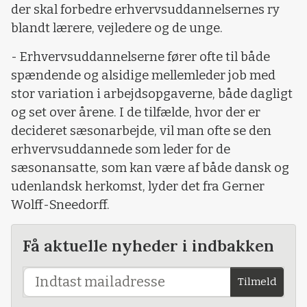
der skal forbedre erhvervsuddannelsernes ry
blandt lærere, vejledere og de unge.
- Erhvervsuddannelserne fører ofte til både
spændende og alsidige mellemleder job med
stor variation i arbejdsopgaverne, både dagligt
og set over årene. I de tilfælde, hvor der er
decideret sæsonarbejde, vil man ofte se den
erhvervsuddannede som leder for de
sæsonansatte, som kan være af både dansk og
udenlandsk herkomst, lyder det fra Gerner
Wolff-Sneedorff.
Få aktuelle nyheder i indbakken
Tilmeld