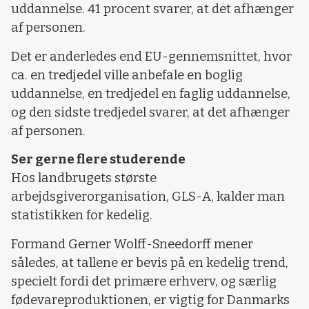
uddannelse. 41 procent svarer, at det afhænger
af personen.
Det er anderledes end EU-gennemsnittet, hvor
ca. en tredjedel ville anbefale en boglig
uddannelse, en tredjedel en faglig uddannelse,
og den sidste tredjedel svarer, at det afhænger
af personen.
Ser gerne flere studerende
Hos landbrugets største
arbejdsgiverorganisation, GLS-A, kalder man
statistikken for kedelig.
Formand Gerner Wolff-Sneedorff mener
således, at tallene er bevis på en kedelig trend,
specielt fordi det primære erhverv, og særlig
fødevareproduktionen, er vigtig for Danmarks