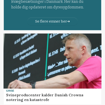
kvægbesætninger i Danmark. Her kan du
holde dig opdateret om dyresygdommen.
Se flere emner her
GRISE
Svineproducenter kalder Danish Crowns
notering en katastrofe