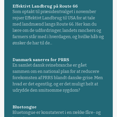
Effektivt Landbrug på Route 66
Som optakt til præsidentvalget i november
rejser Effektivt Landbrug til USA for at tale
med landmænd langs Route 66. Her kan du
lære om de udfordringer, landets ranchers og
farmers står med i hverdagen, og hvilke håb og
ønsker de har til de...
Danmark saneres for PRRS
En samlet dansk svinebranche er gået
sammen om en national plan for at reducere
forekomsten af PRRS blandt danske grise. Men
hvad er det egentlig, og er det muligt helt at
udrydde den smitsomme sygdom?
Bluetongue
Bluetongue er konstateret i en række fåre- og