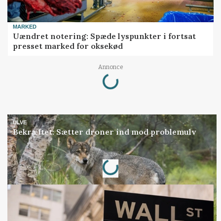
MARKED
Uændret notering: Spæde lyspunkter i fortsat
presset marked for oksekød
Loading...
Annonce
ULVE
Bekræftet: Sætter droner ind mod problemulv
Loading...
Annonce