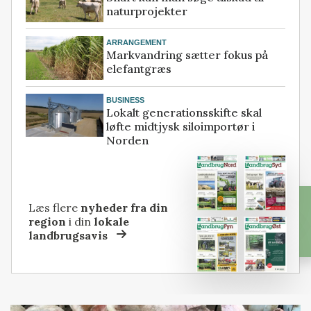
naturprojekter
ARRANGEMENT
Markvandring sætter fokus på
elefantgræs
BUSINESS
Lokalt generationsskifte skal
løfte midtjysk siloimportør i
Norden
Læs flere
nyheder fra din
region
i din
lokale
landbrugsavis