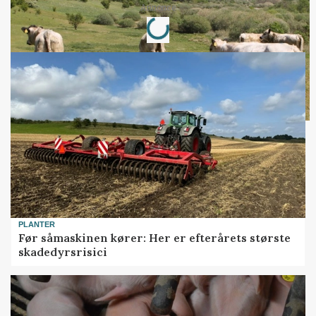
Loading...
Annonce
PLANTER
Før såmaskinen kører: Her er efterårets største
skadedyrsrisici