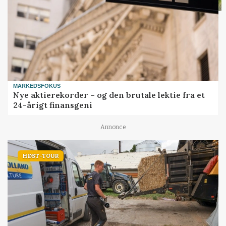
MARKEDSFOKUS
Nye aktierekorder – og den brutale lektie fra et
24-årigt finansgeni
Annonce
HØST-TOUR