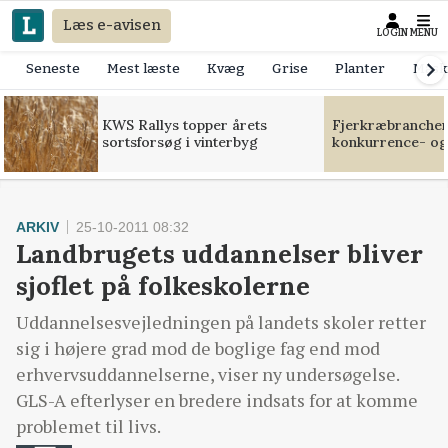
Læs e-avisen
LOGIN
MENU
Seneste
Mest læste
Kvæg
Grise
Planter
Mask
KWS Rallys topper årets
Fjerkræbranchen:
sortsforsøg i vinterbyg
konkurrence- og
ARKIV
25-10-2011 08:32
Landbrugets uddannelser bliver
sjoflet på folkeskolerne
Uddannelsesvejledningen på landets skoler retter
sig i højere grad mod de boglige fag end mod
erhvervsuddannelserne, viser ny undersøgelse.
GLS-A efterlyser en bredere indsats for at komme
problemet til livs.