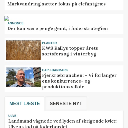
Markvandring sætter fokus på elefantgræs
ANNONCE
Der kan være penge gemt, i foderstrategien
PLANTER
KWS Rallys topper årets
sortsforsøg i vinterbyg
CAP-I-DANMARK
Fjerkræbranchen: - Vi forlanger
ens konkurrence- og
produktionsvilkår
MEST LÆSTE
SENESTE NYT
ULVE
Landmand vågnede ved lyden af skrigende kvier:
Ulven stod på foderbordet