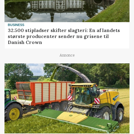
BUSINESS
32.500 stipladser skifter slagteri: En af landets
største producenter sender nu grisene til
Danish Crown
Annonce