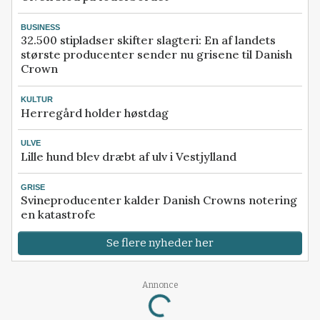
BUSINESS
32.500 stipladser skifter slagteri: En af landets
største producenter sender nu grisene til Danish
Crown
KULTUR
Herregård holder høstdag
ULVE
Lille hund blev dræbt af ulv i Vestjylland
GRISE
Svineproducenter kalder Danish Crowns notering
en katastrofe
Se flere nyheder her
Annonce
Loading...