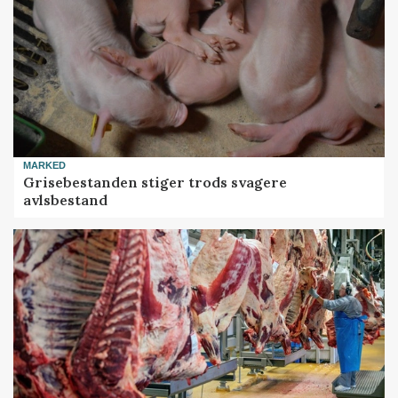
MARKED
Grisebestanden stiger trods svagere
avlsbestand