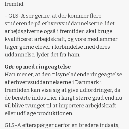
fremtid.
- GLS-A ser gerne, at der kommer flere
studerende på erhvervsuddannelserne, idet
arbejdsgiverne også i fremtiden skal bruge
kvalificeret arbejdskraft, og vore medlemmer
tager gerne elever i forbindelse med deres
uddannelse, lyder det fra ham.
Gør op med ringeagtelse
Han mener, at den tilsyneladende ringeagtelse
af erhvervsuddannelserne i Danmark i
fremtiden kan vise sig at give udfordringer, da
de berørte industrier i langt større grad end nu
vil blive tvunget til at importere arbejdskraft
eller udflage produktionen.
GLS-A efterspørger derfor en bredere indsats,