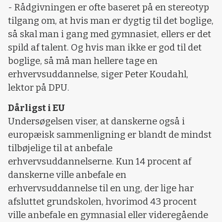
- Rådgivningen er ofte baseret på en stereotyp
tilgang om, at hvis man er dygtig til det boglige,
så skal man i gang med gymnasiet, ellers er det
spild af talent. Og hvis man ikke er god til det
boglige, så må man hellere tage en
erhvervsuddannelse, siger Peter Koudahl,
lektor på DPU.
Dårligst i EU
Undersøgelsen viser, at danskerne også i
europæisk sammenligning er blandt de mindst
tilbøjelige til at anbefale
erhvervsuddannelserne. Kun 14 procent af
danskerne ville anbefale en
erhvervsuddannelse til en ung, der lige har
afsluttet grundskolen, hvorimod 43 procent
ville anbefale en gymnasial eller videregående