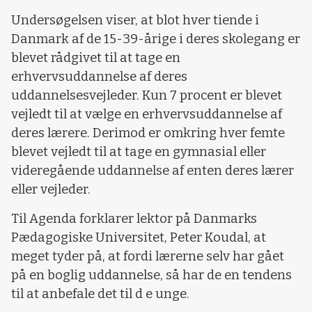
Undersøgelsen viser, at blot hver tiende i
Danmark af de 15-39-årige i deres skolegang er
blevet rådgivet til at tage en
erhvervsuddannelse af deres
uddannelsesvejleder. Kun 7 procent er blevet
vejledt til at vælge en erhvervsuddannelse af
deres lærere. Derimod er omkring hver femte
blevet vejledt til at tage en gymnasial eller
videregående uddannelse af enten deres lærer
eller vejleder.
Til Agenda forklarer lektor på Danmarks
Pædagogiske Universitet, Peter Koudal, at
meget tyder på, at fordi lærerne selv har gået
på en boglig uddannelse, så har de en tendens
til at anbefale det til d e unge.