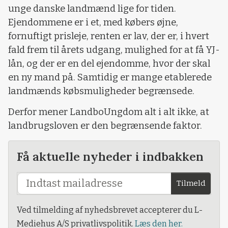
unge danske landmænd lige for tiden.
Ejendommene er i et, med købers øjne,
fornuftigt prisleje, renten er lav, der er, i hvert
fald frem til årets udgang, mulighed for at få YJ-
lån, og der er en del ejendomme, hvor der skal
en ny mand på. Samtidig er mange etablerede
landmænds købsmuligheder begrænsede.
Derfor mener LandboUngdom alt i alt ikke, at
landbrugsloven er den begrænsende faktor.
Få aktuelle nyheder i indbakken
Tilmeld
Ved tilmelding af nyhedsbrevet accepterer du L-
Mediehus A/S privatlivspolitik.
Læs den her.