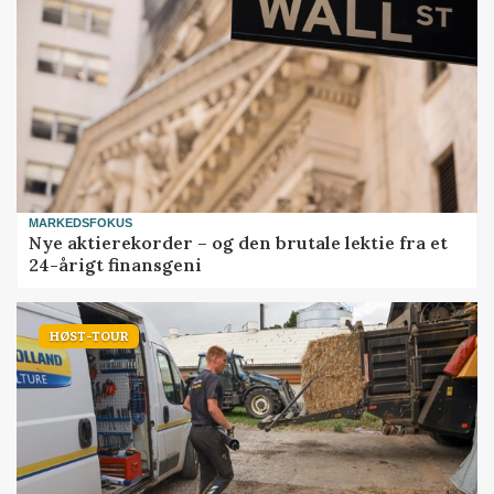
MARKEDSFOKUS
Nye aktierekorder – og den brutale lektie fra et
24-årigt finansgeni
HØST-TOUR