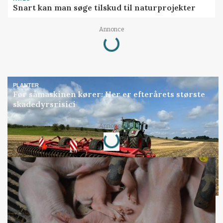
Snart kan man søge tilskud til naturprojekter
Loading...
Annonce
PLANTER
Før såmaskinen kører: Her er efterårets største
skadedyrsrisici
Loading...
Annonce