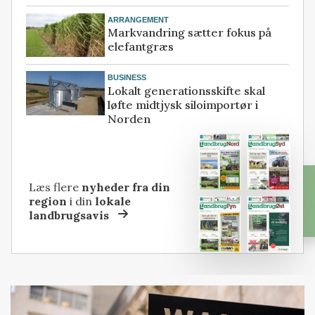
ARRANGEMENT
Markvandring sætter fokus på
elefantgræs
BUSINESS
Lokalt generationsskifte skal
løfte midtjysk siloimportør i
Norden
Læs flere
nyheder fra din
region
i din
lokale
landbrugsavis