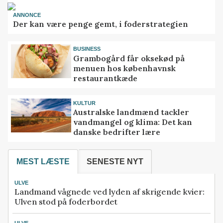
ANNONCE
Der kan være penge gemt, i foderstrategien
BUSINESS
Grambogård får oksekød på
menuen hos københavnsk
restaurantkæde
KULTUR
Australske landmænd tackler
vandmangel og klima: Det kan
danske bedrifter lære
MEST LÆSTE
SENESTE NYT
ULVE
Landmand vågnede ved lyden af skrigende kvier:
Ulven stod på foderbordet
ULVE