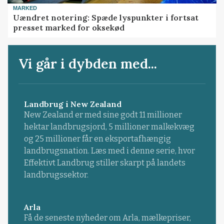
MARKED
Uændret notering: Spæde lyspunkter i fortsat
presset marked for oksekød
Vi går i dybden med...
Landbrug i New Zealand
New Zealand er med sine godt 11 millioner
hektar landbrugsjord, 5 millioner malkekvæg
og 25 millioner får en eksportafhængig
landbrugsnation. Læs med i denne serie, hvor
Effektivt Landbrug stiller skarpt på landets
landbrugssektor.
Arla
Få de seneste nyheder om Arla, mælkepriser,