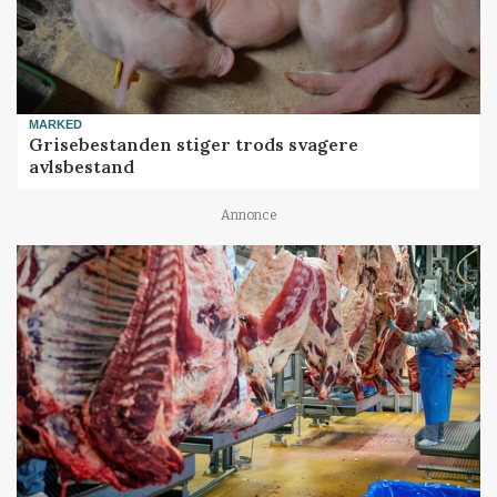
MARKED
Grisebestanden stiger trods svagere
avlsbestand
Annonce