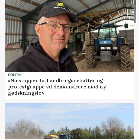
POLITIK
»Nu stopper I«: Landbrugsdebattør og
protestgruppe vil demonstrere mod ny
gødskningslov