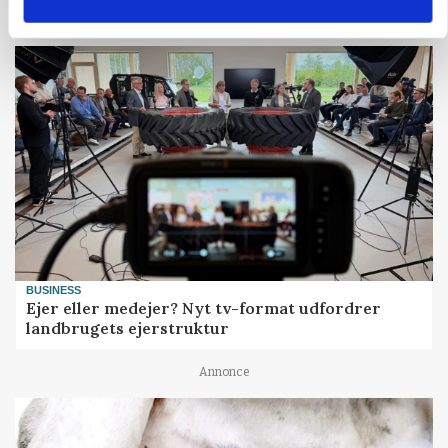
BUSINESS
Ejer eller medejer? Nyt tv-format udfordrer
landbrugets ejerstruktur
Annonce