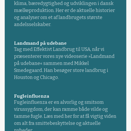
klima, bæredygtighed og udviklingen i dansk
mælkeproduktion. Her er de aktuelle historier
og analyser om et af landbrugets største
andelsselskaber.
Landmand på udebane
Tag med Effektivt Landbrug til USA, når vi
præsenterer vores nye videoserie »Landmand
på udebane« sammen med Mikkel
Smedegaard. Han besøger store landbrug i
Houston og Chicago.
Fugleinfluenza
Fugleinfluenza er en alvorlig og smitsom
virussygdom, der kan ramme både vilde og
tamme fugle. Læs med her for at få vigtig viden
om alt fra smittebeskyttelse og aktuelle
nyheder.