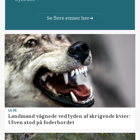
Se flere emner her
ULVE
Landmand vågnede ved lyden af skrigende kvier:
Ulven stod på foderbordet