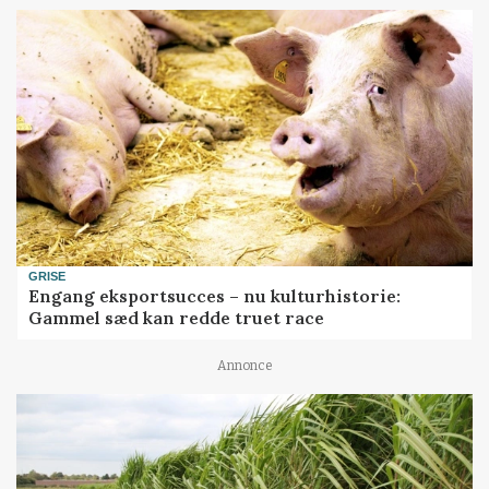
GRISE
Engang eksportsucces – nu kulturhistorie:
Gammel sæd kan redde truet race
Annonce