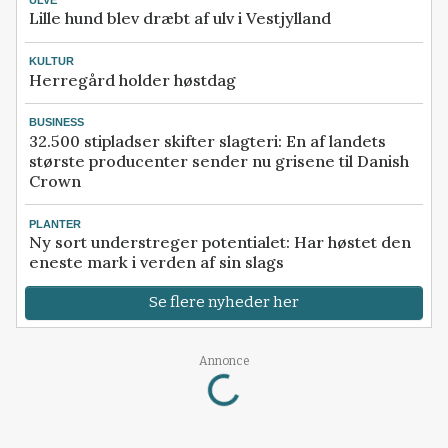
Lille hund blev dræbt af ulv i Vestjylland
KULTUR
Herregård holder høstdag
BUSINESS
32.500 stipladser skifter slagteri: En af landets
største producenter sender nu grisene til Danish
Crown
PLANTER
Ny sort understreger potentialet: Har høstet den
eneste mark i verden af sin slags
Se flere nyheder her
Loading...
Annonce