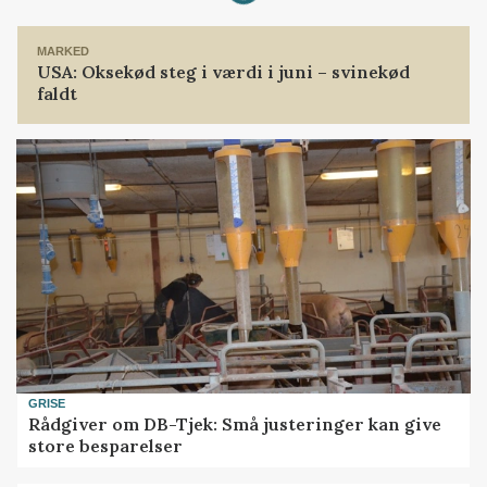
MARKED
USA: Oksekød steg i værdi i juni – svinekød
faldt
GRISE
Rådgiver om DB-Tjek: Små justeringer kan give
store besparelser