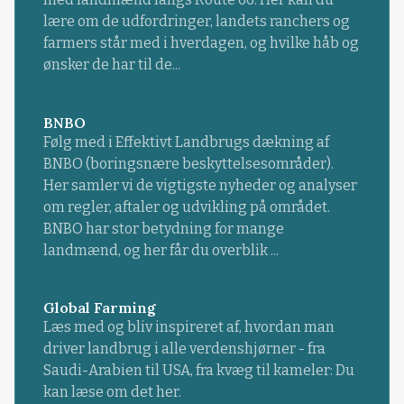
lære om de udfordringer, landets ranchers og
farmers står med i hverdagen, og hvilke håb og
ønsker de har til de...
BNBO
Følg med i Effektivt Landbrugs dækning af
BNBO (boringsnære beskyttelsesområder).
Her samler vi de vigtigste nyheder og analyser
om regler, aftaler og udvikling på området.
BNBO har stor betydning for mange
landmænd, og her får du overblik ...
Global Farming
Læs med og bliv inspireret af, hvordan man
driver landbrug i alle verdenshjørner - fra
Saudi-Arabien til USA, fra kvæg til kameler: Du
kan læse om det her.