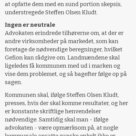
at opfatte dem med en sund portion skepsis,
understregede Steffen Olsen Kludt.
Ingen er neutrale
Advokaten erindrede tilhørerne om, at der er
andre virksomheder på markedet, som kan
foretage de nødvendige beregninger, hvilket
Gefion kan rådgive om. Landmændene skal
ligeledes få kommunen med ud i marken og
vise dem problemet, og så bagefter følge op på
sagen.
Kommunen skal, ifølge Steffen Olsen Kludt,
presses, hvis der skal komme resultater, og her
er konstante skriftlige henvendelser
nødvendige. Samtidig skal man - ifølge
advokaten - være opmærksom på, at nogle
kommunale ansatte ganske enkelt ikke er