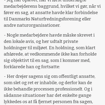
- Jeg har oplevet, når vi først undersøgte
medarbejderens baggrund, hvilket vi gør, når vi
fører en sag, at ansatte havde klar forbindelse
til Danmarks Naturfredningsforening eller
andre naturorganisationer.
- Nogle medarbejdere havde måske skrevet i
den lokale avis, og her udtalt private
holdninger til miljøet. En holdning, som klart
afslørede, at vedkommende ikke kan forholde
sig objektivt til en sag, som I kommer med,
forklarede han og fortsatte:
- Her drejer sagens sig om offentligt ansatte,
som slet og ret er inhabile, og derfor kan de
ikke behandle processen professionelt. Og i
sådanne situationer har det enkelte gange
lykkedes os at få fjernet personen fra sagen,