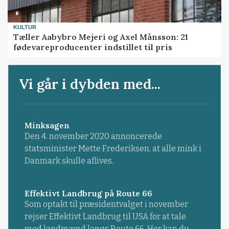
KULTUR
Tæller Aabybro Mejeri og Axel Månsson: 21
fødevareproducenter indstillet til pris
Vi går i dybden med...
Minksagen
Den 4. november 2020 annoncerede
statsminister Mette Frederiksen, at alle mink i
Danmark skulle aflives.
Effektivt Landbrug på Route 66
Som optakt til præsidentvalget i november
rejser Effektivt Landbrug til USA for at tale
med landmænd langs Route 66. Her kan du