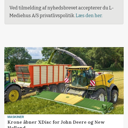
Ved tilmelding af nyhedsbrevet accepterer du L-
Mediehus A/S privatlivspolitik.
Læs den her.
MASKINER
Krone åbner XDisc for John Deere og New
Holland