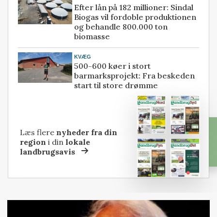
Efter lån på 182 millioner: Sindal
Biogas vil fordoble produktionen
og behandle 800.000 ton
biomasse
KVÆG
500-600 køer i stort
barmarksprojekt: Fra beskeden
start til store drømme
Læs flere
nyheder fra din
region
i din
lokale
landbrugsavis