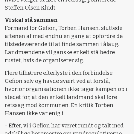
Steffen Olsen Kludt.
Vi skal stå sammen
Formand for Gefion, Torben Hansen, sluttede
aftenen af med endnu en gang at opfordre de
tilstedeværende til at finde sammen i ålaug.
Landmændene vil ganske enkelt stå bedre
rustet, hvis de organiserer sig.
Flere tilhørere efterlyste i den forbindelse
Gefion selv og havde svært ved at forstå,
hvorfor organisationen ikke tager kampen op i
stedet for, at den enkelt landmand skal føre
retssag mod kommunen. En kritik Torben
Hansen ikke var enig i.
- Efter, vi i Gefion har været rundt og talt med
adskillige borgmestre om vandregulativerne