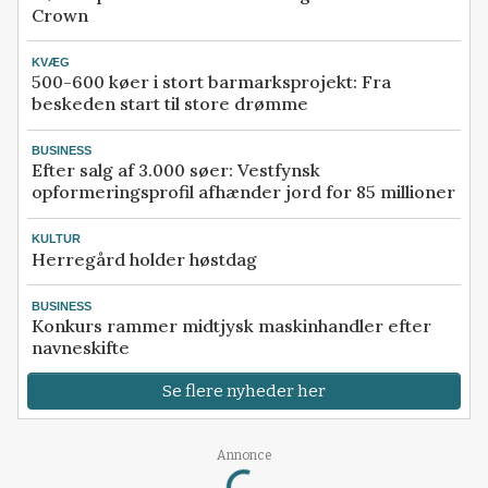
Crown
KVÆG
500-600 køer i stort barmarksprojekt: Fra
beskeden start til store drømme
BUSINESS
Efter salg af 3.000 søer: Vestfynsk
opformeringsprofil afhænder jord for 85 millioner
KULTUR
Herregård holder høstdag
BUSINESS
Konkurs rammer midtjysk maskinhandler efter
navneskifte
Se flere nyheder her
Loading...
Annonce