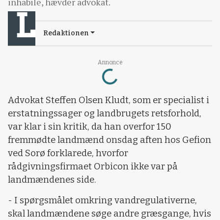
inhabile, hævder advokat.
Redaktionen
Loading...
Annonce
Advokat Steffen Olsen Kludt, som er specialist i
erstatningssager og landbrugets retsforhold,
var klar i sin kritik, da han overfor 150
fremmødte landmænd onsdag aften hos Gefion
ved Sorø forklarede, hvorfor
rådgivningsfirmaet Orbicon ikke var på
landmændenes side.
- I spørgsmålet omkring vandregulativerne,
skal landmændene søge andre græsgange, hvis