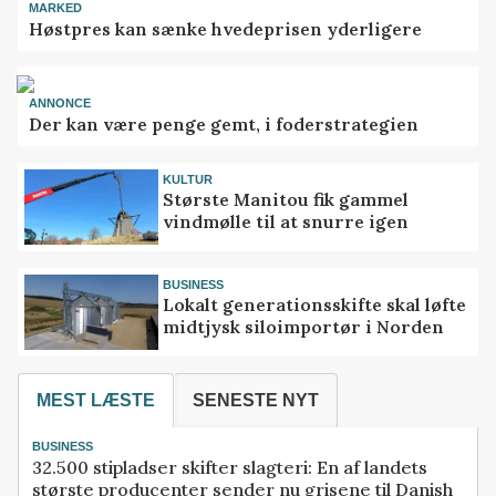
MARKED
Høstpres kan sænke hvedeprisen yderligere
ANNONCE
Der kan være penge gemt, i foderstrategien
KULTUR
Største Manitou fik gammel
vindmølle til at snurre igen
BUSINESS
Lokalt generationsskifte skal løfte
midtjysk siloimportør i Norden
MEST LÆSTE
SENESTE NYT
BUSINESS
32.500 stipladser skifter slagteri: En af landets
største producenter sender nu grisene til Danish