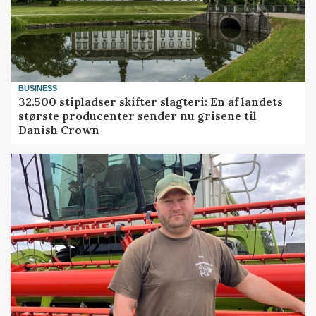
BUSINESS
32.500 stipladser skifter slagteri: En af landets
største producenter sender nu grisene til
Danish Crown