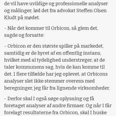
de vil have uvildige og professionelle analyser
og målinger, lød det fra advokat Steffen Olsen
Kludt på mødet.
- Når det kommer til Orbicon, så glem det,
sagde og forsatte:
- Orbicon er den største spiller på markedet,
samtidig er de hyret af en offentlig instans,
hvilket med al tydelighed understreger, at de
taler kommunens sag, hvis de kan komme til
det. I flere tilfælde har jeg oplevet, at Orbicons
analyser slet ikke stemmer overens med
beregninger, jeg får fra lignende virksomheder.
- Derfor skal I også søge oplysning og få
foretaget analyser af andre firmaer. Og når I får
forelagt resultaterne fra Orbicon, skal I huske