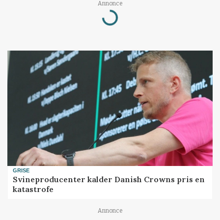
Annonce
Loading...
GRISE
Svineproducenter kalder Danish Crowns pris en
katastrofe
Annonce