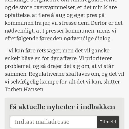
og de store oversvømmelser, er det min klare
opfattelse, at flere ålaug og øget pres på
kommunen fra jer, vil stresse dem. Derfor er det
nødvendigt, at I presser kommunen, mens vi
efterfølgende fører den nødvendige dialog.
- Vi kan føre retssager, men det vil ganske
enkelt blive en for dyr affære. Vi prioriterer
problemet, og så drejer det sig om, at vi står
sammen. Regulativerne skal laves om, og det vil
vi selvfølgelig kæmpe for, alt det vi kan, slutter
Torben Hansen.
Få aktuelle nyheder i indbakken
Tilmeld