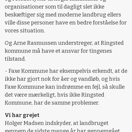
organisationer som til dagligt slet ikke
beskæftiger sig med moderne landbrug ellers
ville disse personer have en bedre forståelse for
vores situation.
Og Arne Rasmussen understreger, at Ringsted
kommune må have et ansvar for tingenes
tilstand.
- Faxe Kommune har eksempelvis erkendt, at de
ikke har gjort nok for åer og vandløb, og hvis
Faxe Kommune kan indrømme en fejl, så skulle
det være mærkeligt, hvis ikke Ringsted
Kommune, har de samme problemer.
Vi har grejet
Holger Madsen indskyder, at landbruget
gennem de sidste mange år har gennemgået