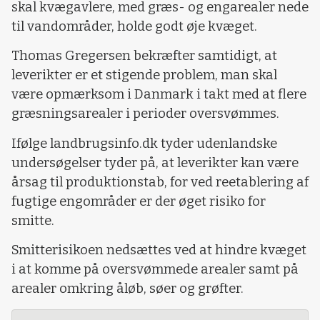
skal kvægavlere, med græs- og engarealer nede
til vandområder, holde godt øje kvæget.
Thomas Gregersen bekræfter samtidigt, at
leverikter er et stigende problem, man skal
være opmærksom i Danmark i takt med at flere
græsningsarealer i perioder oversvømmes.
Ifølge landbrugsinfo.dk tyder udenlandske
undersøgelser tyder på, at leverikter kan være
årsag til produktionstab, for ved reetablering af
fugtige engområder er der øget risiko for
smitte.
Smitterisikoen nedsættes ved at hindre kvæget
i at komme på oversvømmede arealer samt på
arealer omkring åløb, søer og grøfter.