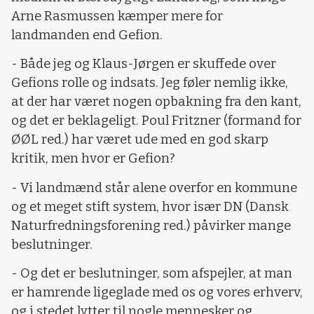
Arne Rasmussen kæmper mere for
landmanden end Gefion.
- Både jeg og Klaus-Jørgen er skuffede over
Gefions rolle og indsats. Jeg føler nemlig ikke,
at der har været nogen opbakning fra den kant,
og det er beklageligt. Poul Fritzner (formand for
ØØL red.) har været ude med en god skarp
kritik, men hvor er Gefion?
- Vi landmænd står alene overfor en kommune
og et meget stift system, hvor især DN (Dansk
Naturfredningsforening red.) påvirker mange
beslutninger.
- Og det er beslutninger, som afspejler, at man
er hamrende ligeglade med os og vores erhverv,
og i stedet lytter til nogle mennesker og