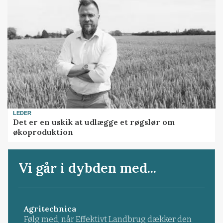
LEDER
Det er en uskik at udlægge et røgslør om
økoproduktion
Vi går i dybden med...
Agritechnica
Følg med, når Effektivt Landbrug dækker den