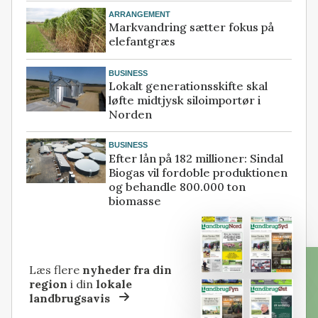
ARRANGEMENT
Markvandring sætter fokus på
elefantgræs
BUSINESS
Lokalt generationsskifte skal
løfte midtjysk siloimportør i
Norden
BUSINESS
Efter lån på 182 millioner: Sindal
Biogas vil fordoble produktionen
og behandle 800.000 ton
biomasse
Læs flere
nyheder fra din
region
i din
lokale
landbrugsavis