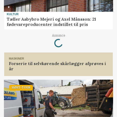
KULTUR
Tæller Aabybro Mejeri og Axel Månsson: 21
fødevareproducenter indstillet til pris
Loading...
Annonce
MASKINER
Forserie til selvkørende skårlægger afprøves i
år
HØST-TOUR