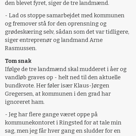
den blevet fyret, siger de tre landmænd.
- Lad os stoppe samarbejdet med kommunen
og fremover stå for den oprensning og
grødeskæring selv, sådan som det var tidligere,
siger entreprenør og landmand Arne
Rasmussen.
Tom snak
Ifølge de tre landmænd skal mudderet i åer og
vandløb graves op - helt ned til den aktuelle
bundkvote. Her føler især Klaus-Jørgen
Gregersen, at kommunen i den grad har
ignoreret ham.
- Jeg har flere gange været oppe på
kommunekontoret i Ringsted for at tale min
sag, men jeg får hver gang en sludder for en