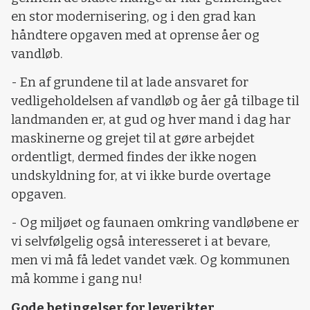
en stor modernisering, og i den grad kan
håndtere opgaven med at oprense åer og
vandløb.
- En af grundene til at lade ansvaret for
vedligeholdelsen af vandløb og åer gå tilbage til
landmanden er, at gud og hver mand i dag har
maskinerne og grejet til at gøre arbejdet
ordentligt, dermed findes der ikke nogen
undskyldning for, at vi ikke burde overtage
opgaven.
- Og miljøet og faunaen omkring vandløbene er
vi selvfølgelig også interesseret i at bevare,
men vi må få ledet vandet væk. Og kommunen
må komme i gang nu!
Gode betingelser for leverikter