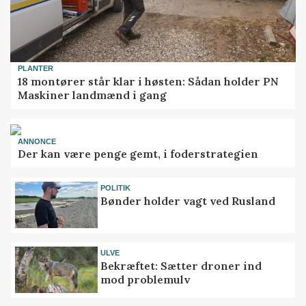
PLANTER
18 montører står klar i høsten: Sådan holder PN
Maskiner landmænd i gang
ANNONCE
Der kan være penge gemt, i foderstrategien
POLITIK
Bønder holder vagt ved Rusland
ULVE
Bekræftet: Sætter droner ind
mod problemulv