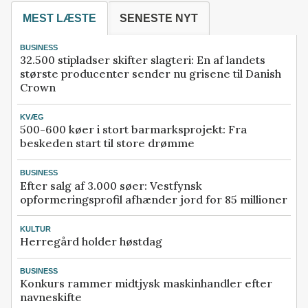
MEST LÆSTE
SENESTE NYT
BUSINESS
32.500 stipladser skifter slagteri: En af landets
største producenter sender nu grisene til Danish
Crown
KVÆG
500-600 køer i stort barmarksprojekt: Fra
beskeden start til store drømme
BUSINESS
Efter salg af 3.000 søer: Vestfynsk
opformeringsprofil afhænder jord for 85 millioner
KULTUR
Herregård holder høstdag
BUSINESS
Konkurs rammer midtjysk maskinhandler efter
navneskifte