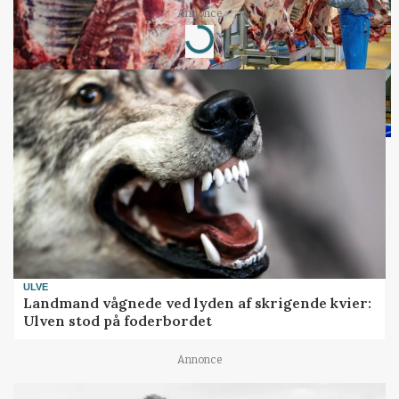
Annonce
Loading...
ULVE
Landmand vågnede ved lyden af skrigende kvier:
Ulven stod på foderbordet
Annonce