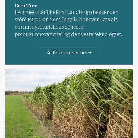
EuroTier
Følg med, når Effektivt Landbrug dækker den
store EuroTier-udstilling i Hannover. Læs alt
om husdyrbranchens seneste
produktinnovationer og de nyeste teknologier.
Se flere emner her