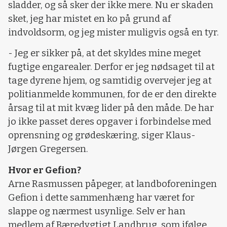
sladder, og så sker der ikke mere. Nu er skaden
sket, jeg har mistet en ko på grund af
indvoldsorm, og jeg mister muligvis også en tyr.
- Jeg er sikker på, at det skyldes mine meget
fugtige engarealer. Derfor er jeg nødsaget til at
tage dyrene hjem, og samtidig overvejer jeg at
politianmelde kommunen, for de er den direkte
årsag til at mit kvæg lider på den måde. De har
jo ikke passet deres opgaver i forbindelse med
oprensning og grødeskæring, siger Klaus-
Jørgen Gregersen.
Hvor er Gefion?
Arne Rasmussen påpeger, at landboforeningen
Gefion i dette sammenhæng har været for
slappe og nærmest usynlige. Selv er han
medlem af Bæredygtigt Landbrug, som ifølge