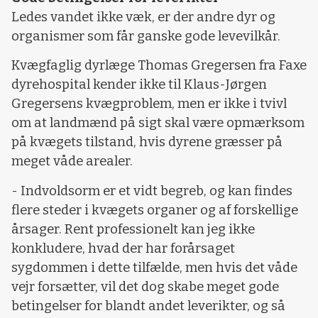
Ledes vandet ikke væk, er der andre dyr og
organismer som får ganske gode levevilkår.
Kvægfaglig dyrlæge Thomas Gregersen fra Faxe
dyrehospital kender ikke til Klaus-Jørgen
Gregersens kvægproblem, men er ikke i tvivl
om at landmænd på sigt skal være opmærksom
på kvægets tilstand, hvis dyrene græsser på
meget våde arealer.
- Indvoldsorm er et vidt begreb, og kan findes
flere steder i kvægets organer og af forskellige
årsager. Rent professionelt kan jeg ikke
konkludere, hvad der har forårsaget
sygdommen i dette tilfælde, men hvis det våde
vejr forsætter, vil det dog skabe meget gode
betingelser for blandt andet leverikter, og så