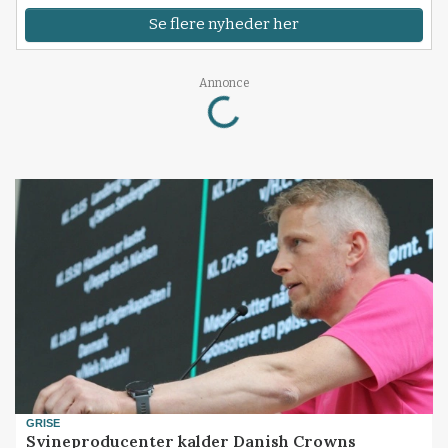
Se flere nyheder her
Loading...
Annonce
GRISE
Svineproducenter kalder Danish Crowns