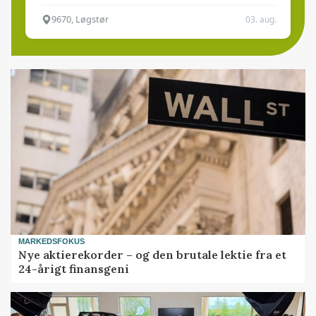
9670, Løgstør
03. aug.
MARKEDSFOKUS
Nye aktierekorder – og den brutale lektie fra et
24-årigt finansgeni