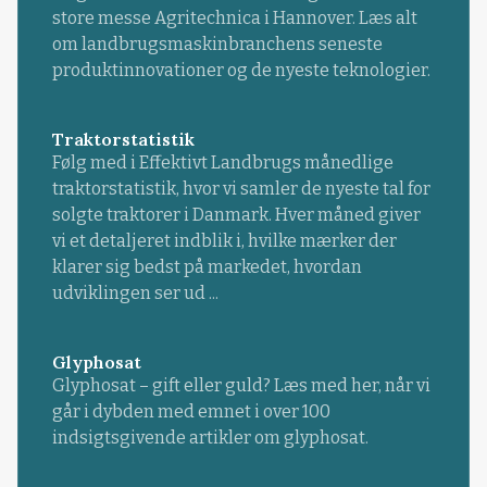
store messe Agritechnica i Hannover. Læs alt
om landbrugsmaskinbranchens seneste
produktinnovationer og de nyeste teknologier.
Traktorstatistik
Følg med i Effektivt Landbrugs månedlige
traktorstatistik, hvor vi samler de nyeste tal for
solgte traktorer i Danmark. Hver måned giver
vi et detaljeret indblik i, hvilke mærker der
klarer sig bedst på markedet, hvordan
udviklingen ser ud ...
Glyphosat
Glyphosat – gift eller guld? Læs med her, når vi
går i dybden med emnet i over 100
indsigtsgivende artikler om glyphosat.