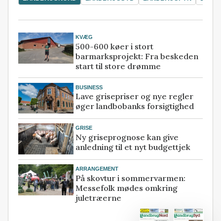
KVÆG
500-600 køer i stort
barmarksprojekt: Fra beskeden
start til store drømme
BUSINESS
Lave grisepriser og nye regler
øger landbobanks forsigtighed
GRISE
Ny griseprognose kan give
anledning til et nyt budgettjek
ARRANGEMENT
På skovtur i sommervarmen:
Messefolk mødes omkring
juletræerne