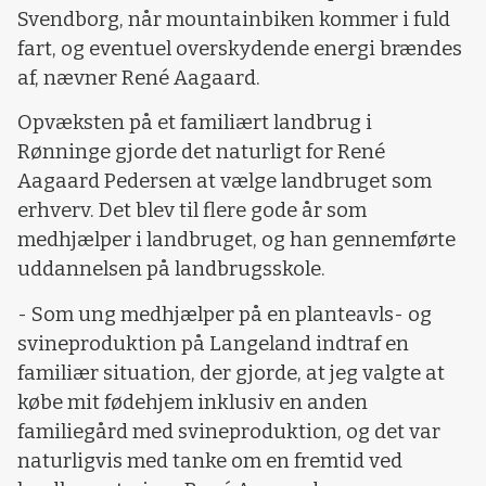
Svendborg, når mountainbiken kommer i fuld
fart, og eventuel overskydende energi brændes
af, nævner René Aagaard.
Opvæksten på et familiært landbrug i
Rønninge gjorde det naturligt for René
Aagaard Pedersen at vælge landbruget som
erhverv. Det blev til flere gode år som
medhjælper i landbruget, og han gennemførte
uddannelsen på landbrugsskole.
- Som ung medhjælper på en planteavls- og
svineproduktion på Langeland indtraf en
familiær situation, der gjorde, at jeg valgte at
købe mit fødehjem inklusiv en anden
familiegård med svineproduktion, og det var
naturligvis med tanke om en fremtid ved