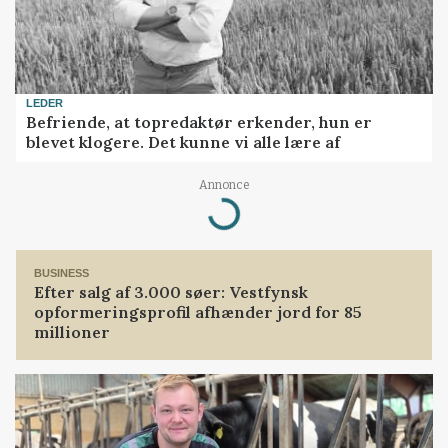
LEDER
Befriende, at topredaktør erkender, hun er
blevet klogere. Det kunne vi alle lære af
Annonce
Loading...
BUSINESS
Efter salg af 3.000 søer: Vestfynsk
opformeringsprofil afhænder jord for 85
millioner