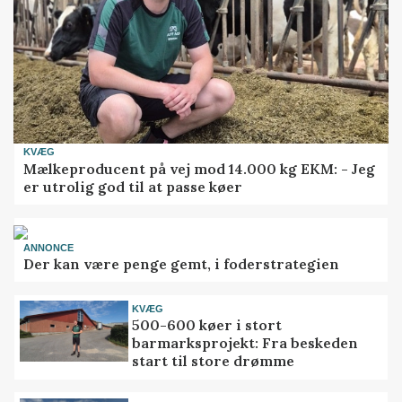
KVÆG
Mælkeproducent på vej mod 14.000 kg EKM: - Jeg
er utrolig god til at passe køer
ANNONCE
Der kan være penge gemt, i foderstrategien
KVÆG
500-600 køer i stort
barmarksprojekt: Fra beskeden
start til store drømme