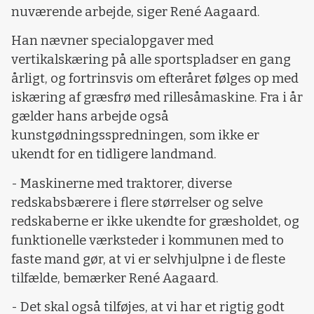
nuværende arbejde, siger René Aagaard.
Han nævner specialopgaver med
vertikalskæring på alle sportspladser en gang
årligt, og fortrinsvis om efteråret følges op med
iskæring af græsfrø med rillesåmaskine. Fra i år
gælder hans arbejde også
kunstgødningsspredningen, som ikke er
ukendt for en tidligere landmand.
- Maskinerne med traktorer, diverse
redskabsbærere i flere størrelser og selve
redskaberne er ikke ukendte for græsholdet, og
funktionelle værksteder i kommunen med to
faste mand gør, at vi er selvhjulpne i de fleste
tilfælde, bemærker René Aagaard.
- Det skal også tilføjes, at vi har et rigtig godt