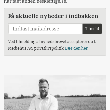
har fået anden beskæftigelse.
Få aktuelle nyheder i indbakken
Tilmeld
Ved tilmelding af nyhedsbrevet accepterer du L-
Mediehus A/S privatlivspolitik.
Læs den her.