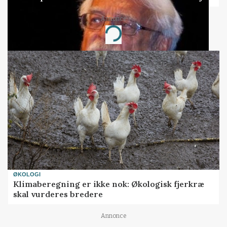
Annonce
Loading...
ØKOLOGI
Klimaberegning er ikke nok: Økologisk fjerkræ
skal vurderes bredere
Annonce