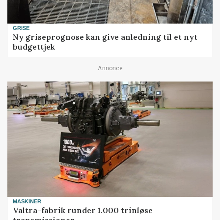
GRISE
Ny griseprognose kan give anledning til et nyt
budgettjek
Annonce
MASKINER
Valtra-fabrik runder 1.000 trinløse
transmissioner