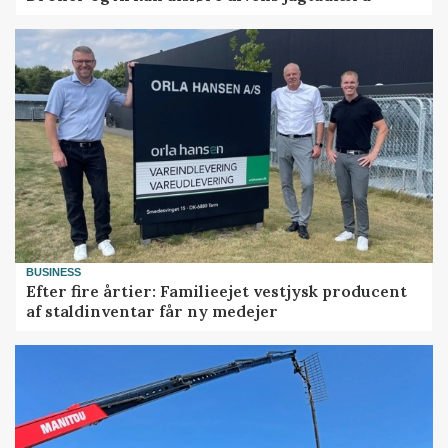
BUSINESS
Efter fire årtier: Familieejet vestjysk producent
af staldinventar får ny medejer