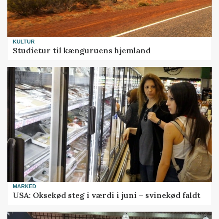
KULTUR
Studietur til kænguruens hjemland
MARKED
USA: Oksekød steg i værdi i juni – svinekød faldt