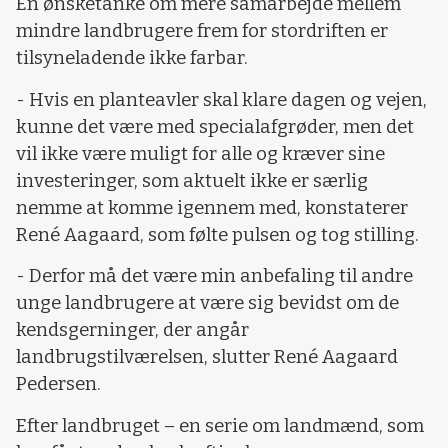
En ønsketanke om mere samarbejde mellem
mindre landbrugere frem for stordriften er
tilsyneladende ikke farbar.
- Hvis en planteavler skal klare dagen og vejen,
kunne det være med specialafgrøder, men det
vil ikke være muligt for alle og kræver sine
investeringer, som aktuelt ikke er særlig
nemme at komme igennem med, konstaterer
René Aagaard, som følte pulsen og tog stilling.
- Derfor må det være min anbefaling til andre
unge landbrugere at være sig bevidst om de
kendsgerninger, der angår
landbrugstilværelsen, slutter René Aagaard
Pedersen.
Efter landbruget – en serie om landmænd, som