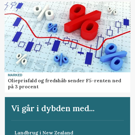
MARKED
Olieprisfald og fredshåb sender F5-renten ned
på 3 procent
Vi går i dybden med...
Landbrug i New Zealand