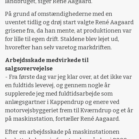
landbruget, siger René Aagaard.
På grund af omstændighederne med en
uventet tidlig og drøj start valgte René Aagaard
grisene fra, da han mente, at produktionen var
for lille til egen drift. Staldene blev lejet ud,
hvorefter han selv varetog markdriften.
Arbejdsskade medvirkede til
salgsovervejelse
- Fra første dag var jeg klar over, at det ikke var
en fuldtids levevej, og gennem nogle år
supplerede jeg med fuldtidsarbejde som
anlægsgartner i Kappendrup og enere ved
motorvejsbyggeriet frem til Kværndrup og et år
på maskinstation, fortæller René Aagaard.
Efter en arbejdsskade på maskinstationen