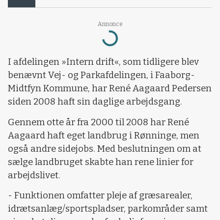
Annonce
Loading...
I afdelingen »Intern drift«, som tidligere blev
benævnt Vej- og Parkafdelingen, i Faaborg-
Midtfyn Kommune, har René Aagaard Pedersen
siden 2008 haft sin daglige arbejdsgang.
Gennem otte år fra 2000 til 2008 har René
Aagaard haft eget landbrug i Rønninge, men
også andre sidejobs. Med beslutningen om at
sælge landbruget skabte han rene linier for
arbejdslivet.
- Funktionen omfatter pleje af græsarealer,
idrætsanlæg/sportspladser, parkområder samt