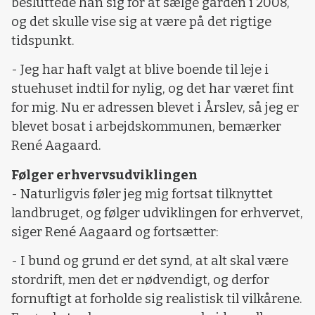
besluttede han sig for at sælge gården i 2008,
og det skulle vise sig at være på det rigtige
tidspunkt.
- Jeg har haft valgt at blive boende til leje i
stuehuset indtil for nylig, og det har været fint
for mig. Nu er adressen blevet i Årslev, så jeg er
blevet bosat i arbejdskommunen, bemærker
René Aagaard.
Følger erhvervsudviklingen
- Naturligvis føler jeg mig fortsat tilknyttet
landbruget, og følger udviklingen for erhvervet,
siger René Aagaard og fortsætter:
- I bund og grund er det synd, at alt skal være
stordrift, men det er nødvendigt, og derfor
fornuftigt at forholde sig realistisk til vilkårene.