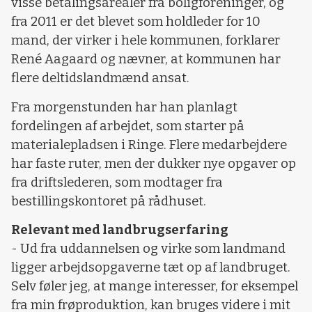
visse betalingsarealer fra boligforeninger, og
fra 2011 er det blevet som holdleder for 10
mand, der virker i hele kommunen, forklarer
René Aagaard og nævner, at kommunen har
flere deltidslandmænd ansat.
Fra morgenstunden har han planlagt
fordelingen af arbejdet, som starter på
materialepladsen i Ringe. Flere medarbejdere
har faste ruter, men der dukker nye opgaver op
fra driftslederen, som modtager fra
bestillingskontoret på rådhuset.
Relevant med landbrugserfaring
- Ud fra uddannelsen og virke som landmand
ligger arbejdsopgaverne tæt op af landbruget.
Selv føler jeg, at mange interesser, for eksempel
fra min frøproduktion, kan bruges videre i mit