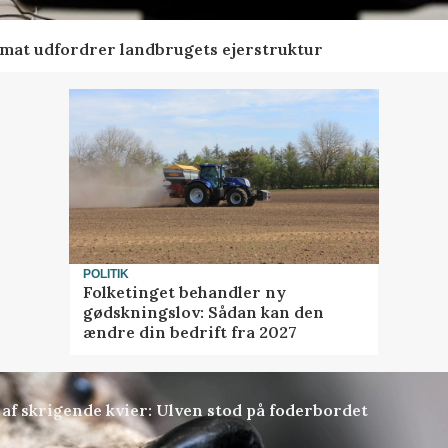
ormat udfordrer landbrugets ejerstruktur
POLITIK
Folketinget behandler ny
gødskningslov: Sådan kan den
ændre din bedrift fra 2027
f skrigende kvier: Ulven stod på foderbordet