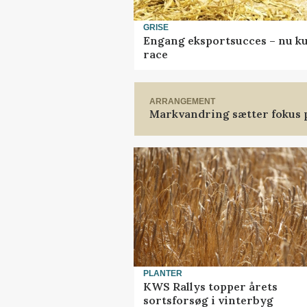
GRISE
Engang eksportsucces – nu ku
race
ARRANGEMENT
Markvandring sætter fokus 
PLANTER
KWS Rallys topper årets
sortsforsøg i vinterbyg