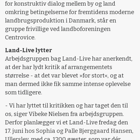
for konstruktiv dialog mellem by og land
omkring betingelserne for fremtidens moderne
landbrugsproduktion i Danmark, står en
gruppe frivillige ved landboforeningen
Centrovice.
Land-Live lytter
Arbejdsgruppen bag Land-Live har anerkendt,
at der har lydt kritik af arrangementets
størrelse - at det var blevet »for stort«, og at
man dermed ikke fik samme intense oplevelse
som tidligere.
- Vi har lyttet til kritikken og har taget den til
os, siger Vibeke Nielsen fra arbejdsgruppen.
Derfor planlægger vi et Land-Live fredag den
17. juni
hos Sophia og Palle Bjerggaard Hansen,
Ullerslev,
med ca. 1200 gæster, som var dér,