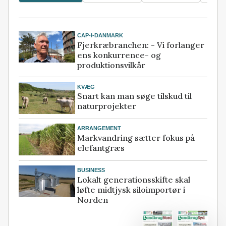
CAP-I-DANMARK
Fjerkræbranchen: - Vi forlanger
ens konkurrence- og
produktionsvilkår
KVÆG
Snart kan man søge tilskud til
naturprojekter
ARRANGEMENT
Markvandring sætter fokus på
elefantgræs
BUSINESS
Lokalt generationsskifte skal
løfte midtjysk siloimportør i
Norden