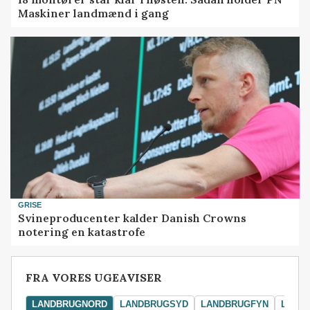
Maskiner landmænd i gang
GRISE
Svineproducenter kalder Danish Crowns
notering en katastrofe
FRA VORES UGEAVISER
LANDBRUGNORD
LANDBRUGSYD
LANDBRUGFYN
LAND