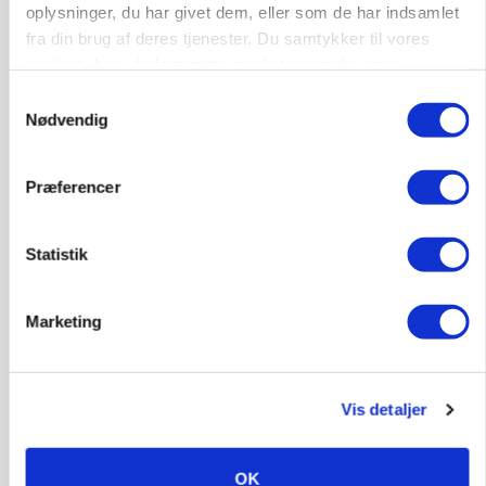
oplysninger, du har givet dem, eller som de har indsamlet
fra din brug af deres tjenester. Du samtykker til vores
cookies, hvis du fortsætter med at anvende vores
hjemmeside.
Samtykkevalg
Nødvendig
MARKED
Russisk mælkepris dykker 23 procent
Præferencer
Annonce
Statistik
Marketing
Vis detaljer
OK