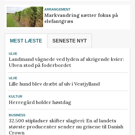
ARRANGEMENT
Markvandring sætter fokus på
elefantgræs
MEST LÆSTE
SENESTE NYT
ULVE
Landmand vågnede ved lyden af skrigende kvier:
Ulven stod på foderbordet
ULVE
Lille hund blev dræbt af ulv i Vestjylland
KULTUR
Herregård holder høstdag
BUSINESS
32.500 stipladser skifter slagteri: En af landets
største producenter sender nu grisene til Danish
Crown