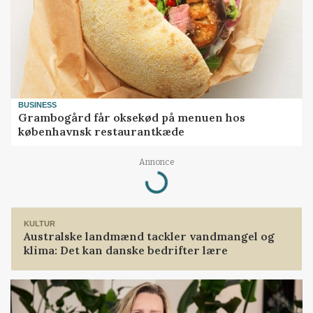
BUSINESS
Grambogård får oksekød på menuen hos
københavnsk restaurantkæde
Loading...
Annonce
KULTUR
Australske landmænd tackler vandmangel og
klima: Det kan danske bedrifter lære