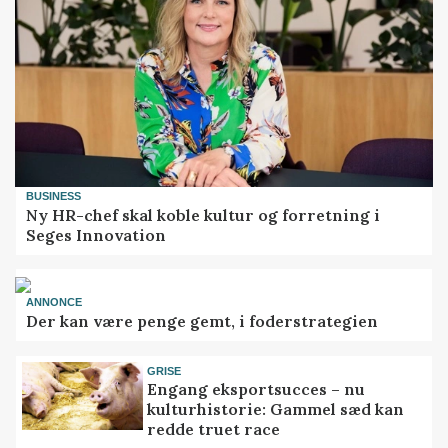
BUSINESS
Ny HR-chef skal koble kultur og forretning i
Seges Innovation
ANNONCE
Der kan være penge gemt, i foderstrategien
GRISE
Engang eksportsucces – nu
kulturhistorie: Gammel sæd kan
redde truet race