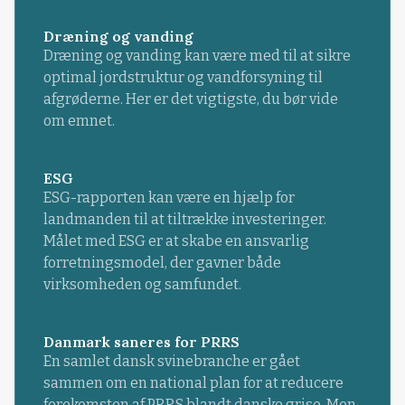
Dræning og vanding
Dræning og vanding kan være med til at sikre
optimal jordstruktur og vandforsyning til
afgrøderne. Her er det vigtigste, du bør vide
om emnet.
ESG
ESG-rapporten kan være en hjælp for
landmanden til at tiltrække investeringer.
Målet med ESG er at skabe en ansvarlig
forretningsmodel, der gavner både
virksomheden og samfundet.
Danmark saneres for PRRS
En samlet dansk svinebranche er gået
sammen om en national plan for at reducere
forekomsten af PRRS blandt danske grise. Men