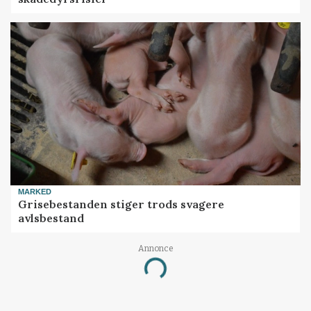
MARKED
Grisebestanden stiger trods svagere
avlsbestand
Annonce
Loading...