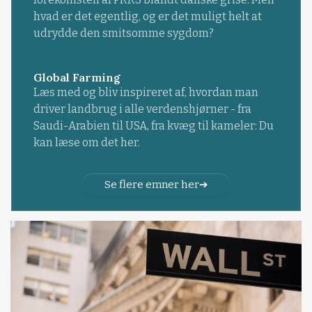
hvad er det egentlig, og er det muligt helt at
udrydde den smitsomme sygdom?
Global Farming
Læs med og bliv inspireret af, hvordan man
driver landbrug i alle verdenshjørner - fra
Saudi-Arabien til USA, fra kvæg til kameler: Du
kan læse om det her.
Se flere emner her