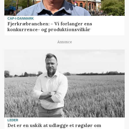
CAP-I-DANMARK
Fjerkræbranchen: - Vi forlanger ens
konkurrence- og produktionsvilkår
Annonce
LEDER
Det er en uskik at udlægge et røgslør om