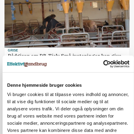
GRISE
Rådgiver om DB-Tjek: Små justeringer kan give
store besparelser
Annonce
Loading...
Denne hjemmeside bruger cookies
Vi bruger cookies til at tilpasse vores indhold og annoncer,
til at vise dig funktioner til sociale medier og til at
analysere vores trafik. Vi deler også oplysninger om din
brug af vores website med vores partnere inden for
sociale medier, annonceringspartnere og analysepartnere.
Vores partnere kan kombinere disse data med andre