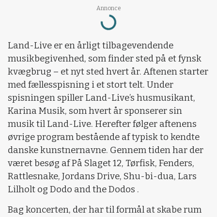
Loading...
Annonce
Land-Live er en årligt tilbagevendende
musikbegivenhed, som finder sted på et fynsk
kvægbrug – et nyt sted hvert år. Aftenen starter
med fællesspisning i et stort telt. Under
spisningen spiller Land-Live’s husmusikant,
Karina Musik, som hvert år sponserer sin
musik til Land-Live. Herefter følger aftenens
øvrige program bestående af typisk to kendte
danske kunstnernavne. Gennem tiden har der
været besøg af På Slaget 12, Tørfisk, Fenders,
Rattlesnake, Jordans Drive, Shu-bi-dua, Lars
Lilholt og Dodo and the Dodos .
Bag koncerten, der har til formål at skabe rum