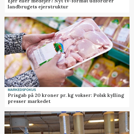
Ejer eller medejer? Nyt tv-format udfordrer
landbrugets ejerstruktur
MARKEDSFOKUS
Prisgab på 20 kroner pr. kg vokser: Polsk kylling
presser markedet