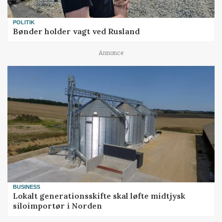
POLITIK
Bønder holder vagt ved Rusland
Annonce
BUSINESS
Lokalt generationsskifte skal løfte midtjysk
siloimportør i Norden