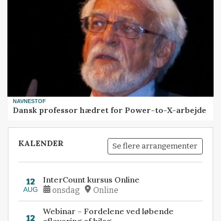
NAVNESTOF
Dansk professor hædret for Power-to-X-arbejde
KALENDER
Se flere arrangementer
InterCount kursus Online
12
AUG
onsdag
Online
Webinar – Fordelene ved løbende
12
aflevering af bilag