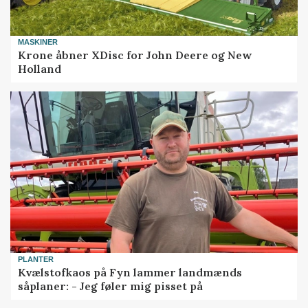
MASKINER
Krone åbner XDisc for John Deere og New
Holland
PLANTER
Kvælstofkaos på Fyn lammer landmænds
såplaner: - Jeg føler mig pisset på