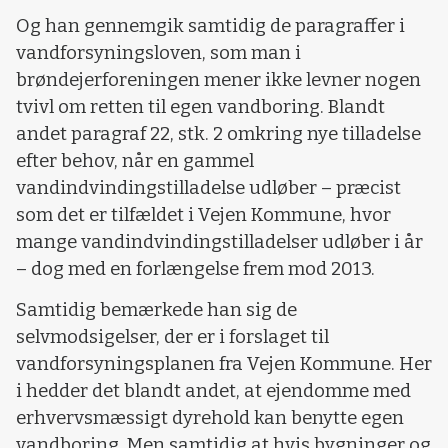
Og han gennemgik samtidig de paragraffer i
vandforsyningsloven, som man i
brøndejerforeningen mener ikke levner nogen
tvivl om retten til egen vandboring. Blandt
andet paragraf 22, stk. 2 omkring nye tilladelse
efter behov, når en gammel
vandindvindingstilladelse udløber – præcist
som det er tilfældet i Vejen Kommune, hvor
mange vandindvindingstilladelser udløber i år
– dog med en forlængelse frem mod 2013.
Samtidig bemærkede han sig de
selvmodsigelser, der er i forslaget til
vandforsyningsplanen fra Vejen Kommune. Her
i hedder det blandt andet, at ejendomme med
erhvervsmæssigt dyrehold kan benytte egen
vandboring. Men samtidig at hvis bygninger og