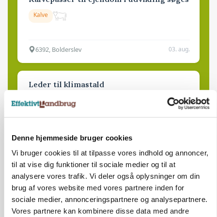
Kalve
6392, Bolderslev
03. aug.
Leder til klimastald
Klimastald
9670, Løgstør
03. aug.
Denne hjemmeside bruger cookies
Vi bruger cookies til at tilpasse vores indhold og annoncer,
til at vise dig funktioner til sociale medier og til at
analysere vores trafik. Vi deler også oplysninger om din
brug af vores website med vores partnere inden for
sociale medier, annonceringspartnere og analysepartnere.
Vores partnere kan kombinere disse data med andre