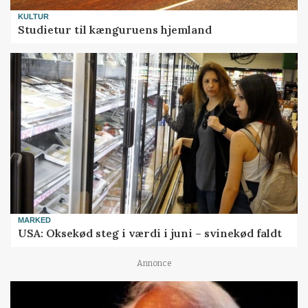
KULTUR
Studietur til kænguruens hjemland
MARKED
USA: Oksekød steg i værdi i juni – svinekød faldt
Annonce