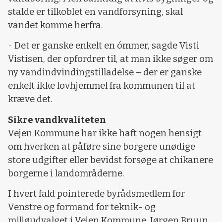
stalde er tilkoblet en vandforsyning, skal
vandet komme herfra.
- Det er ganske enkelt en ómmer, sagde Visti
Vistisen, der opfordrer til, at man ikke søger om
ny vandindvindingstilladelse – der er ganske
enkelt ikke lovhjemmel fra kommunen til at
kræve det.
Sikre vandkvaliteten
Vejen Kommune har ikke haft nogen hensigt
om hverken at påføre sine borgere unødige
store udgifter eller bevidst forsøge at chikanere
borgerne i landområderne.
I hvert fald pointerede byrådsmedlem for
Venstre og formand for teknik- og
miljøudvalget i Vejen Kommune, Jørgen Bruun,