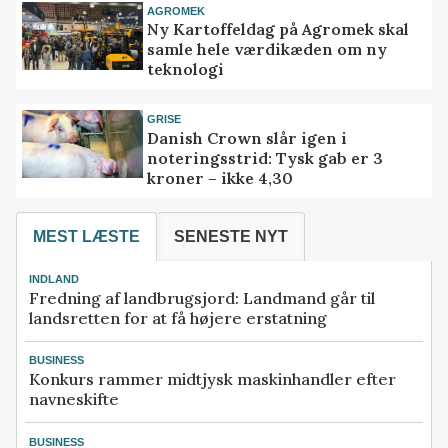
AGROMEK
Ny Kartoffeldag på Agromek skal
samle hele værdikæden om ny
teknologi
GRISE
Danish Crown slår igen i
noteringsstrid: Tysk gab er 3
kroner – ikke 4,30
MEST LÆSTE
SENESTE NYT
INDLAND
Fredning af landbrugsjord: Landmand går til
landsretten for at få højere erstatning
BUSINESS
Konkurs rammer midtjysk maskinhandler efter
navneskifte
BUSINESS