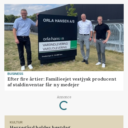
BUSINESS
Efter fire årtier: Familieejet vestjysk producent
af staldinventar får ny medejer
Loading...
Annonce
KULTUR
Herregård holder høstdag