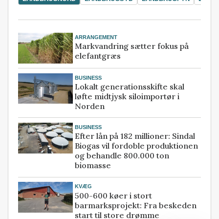
ARRANGEMENT
Markvandring sætter fokus på
elefantgræs
BUSINESS
Lokalt generationsskifte skal
løfte midtjysk siloimportør i
Norden
BUSINESS
Efter lån på 182 millioner: Sindal
Biogas vil fordoble produktionen
og behandle 800.000 ton
biomasse
KVÆG
500-600 køer i stort
barmarksprojekt: Fra beskeden
start til store drømme