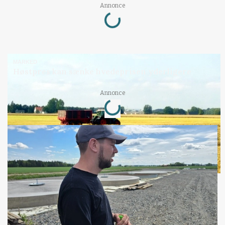
Loading...
Annonce
MARKED
Høstpres kan sænke hvedeprisen yderligere
Loading...
Annonce