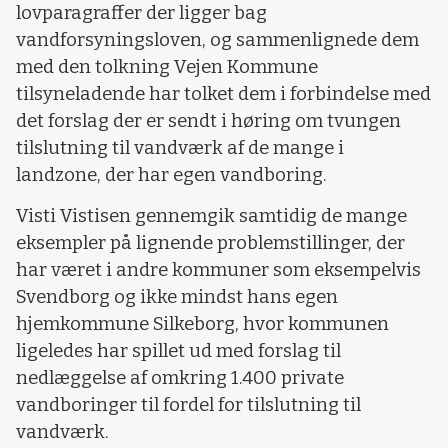
lovparagraffer der ligger bag
vandforsyningsloven, og sammenlignede dem
med den tolkning Vejen Kommune
tilsyneladende har tolket dem i forbindelse med
det forslag der er sendt i høring om tvungen
tilslutning til vandværk af de mange i
landzone, der har egen vandboring.
Visti Vistisen gennemgik samtidig de mange
eksempler på lignende problemstillinger, der
har været i andre kommuner som eksempelvis
Svendborg og ikke mindst hans egen
hjemkommune Silkeborg, hvor kommunen
ligeledes har spillet ud med forslag til
nedlæggelse af omkring 1.400 private
vandboringer til fordel for tilslutning til
vandværk.