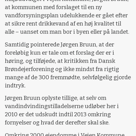
at kommunen med forslaget til en ny
vandforsyningsplan udelukkende er gået efter
at sikre rent drikkevand af en høj kvalitet til
alle – uanset om man bor i byen eller på landet.
Samtidig pointerede Jørgen Bruun, at der
foreløbig kun er tale om et forslag der er i
høring, og tilføjede, at kritikken fra Dansk
Brøndejerforening og ikke mindst fra rigtig
mange af de 300 fremmødte, selvfølgelig gjorde
indtryk.
Jørgen Bruun oplyste tillige, at selv om
vandindvindingstilladelserne udløber her i
2010 er det udskudt indtil 2013 omkring
fornyelser og hvad der derefter skal ske.
Omkring 2000 ejendomme i Vejen Kommune