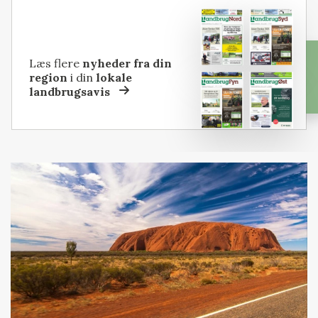
Læs flere
nyheder fra din
region
i din
lokale
landbrugsavis