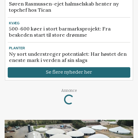
Søren Rasmussen-ejet halmselskab henter ny
topchef hos Tican
KVÆG
500-600 køer i stort barmarksprojekt: Fra
beskeden start til store drømme
PLANTER
Ny sort understreger potentialet: Har høstet den
eneste mark i verden af sin slags
Se flere nyheder her
Loading...
Annonce