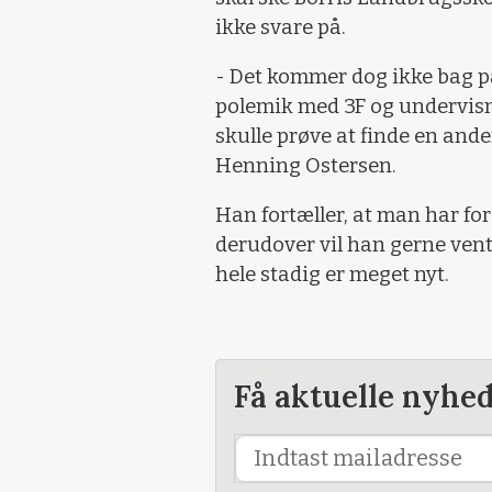
ikke svare på.
- Det kommer dog ikke bag på 
polemik med 3F og undervisnin
skulle prøve at finde en ande
Henning Ostersen.
Han fortæller, at man har fo
derudover vil han gerne vente
hele stadig er meget nyt.
Få aktuelle nyhe