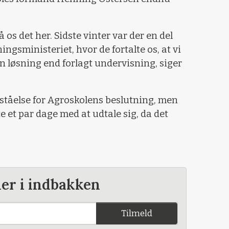
os det her. Sidste vinter var der en del
gsministeriet, hvor de fortalte os, at vi
n løsning end forlagt undervisning, siger
rståelse for Agroskolens beslutning, men
 et par dage med at udtale sig, da det
der i indbakken
Tilmeld