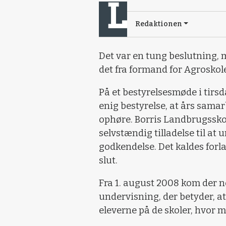
Redaktionen
Det var en tung beslutning, 
det fra formand for Agrosko
På et bestyrelsesmøde i tir
enig bestyrelse, at års sama
ophøre. Borris Landbrugsskol
selvstændig tilladelse til at
godkendelse. Det kaldes forla
slut.
Fra 1. august 2008 kom der n
undervisning, der betyder, at
eleverne på de skoler, hvor 