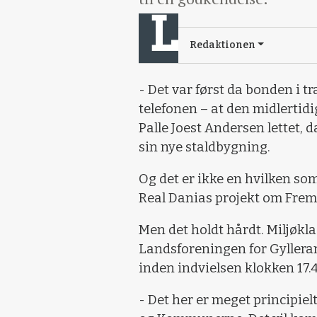
Redaktionen
- Det var først da bonden i 
telefonen – at den midlertid
Palle Joest Andersen lettet, 
sin nye staldbygning.
Og det er ikke en hvilken som 
Real Danias projekt om Frem
Men det holdt hårdt. Miljøkl
Landsforeningen for Gylleramt
inden indvielsen klokken 17.4
- Det her er meget principie