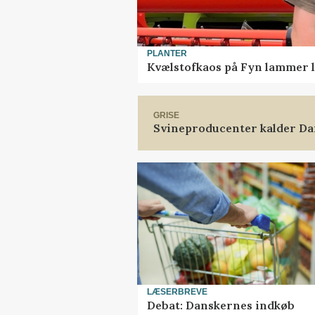
PLANTER
Kvælstofkaos på Fyn lammer l
GRISE
Svineproducenter kalder Da
LÆSERBREVE
Debat: Danskernes indkøb