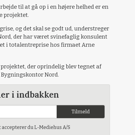
rbejde til at gå op i en højere helhed er en
e projektet.
rise, og det skal se godt ud, understreger
ord, der har været svinefaglig konsulent
et i totalentreprise hos firmaet Arne
projektet, der oprindelig blev tegnet af
, Bygningskontor Nord.
der i indbakken
Tilmeld
t accepterer du L-Mediehus A/S