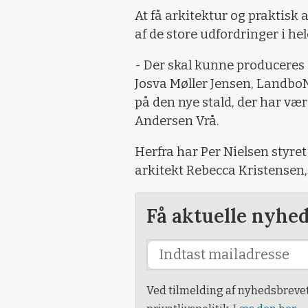
At få arkitektur og praktisk a
af de store udfordringer i hel
- Der skal kunne produceres g
Josva Møller Jensen, LandboN
på den nye stald, der har vær
Andersen Vrå.
Herfra har Per Nielsen styret 
arkitekt Rebecca Kristensen
Få aktuelle nyhe
Ved tilmelding af nyhedsbreve