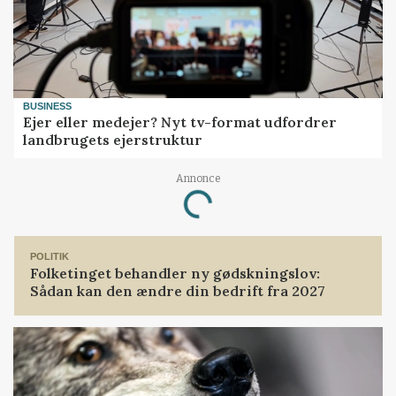
BUSINESS
Ejer eller medejer? Nyt tv-format udfordrer
landbrugets ejerstruktur
Annonce
Loading...
POLITIK
Folketinget behandler ny gødskningslov:
Sådan kan den ændre din bedrift fra 2027