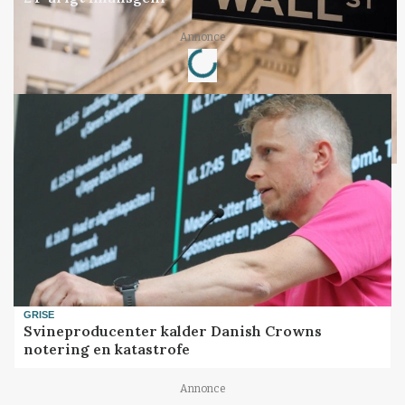
Loading...
Annonce
GRISE
Svineproducenter kalder Danish Crowns
notering en katastrofe
Annonce