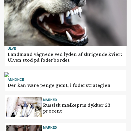
ULVE
Landmand vågnede ved lyden af skrigende kvier:
Ulven stod på foderbordet
ANNONCE
Der kan være penge gemt, i foderstrategien
MARKED
Russisk mælkepris dykker 23
procent
MARKED