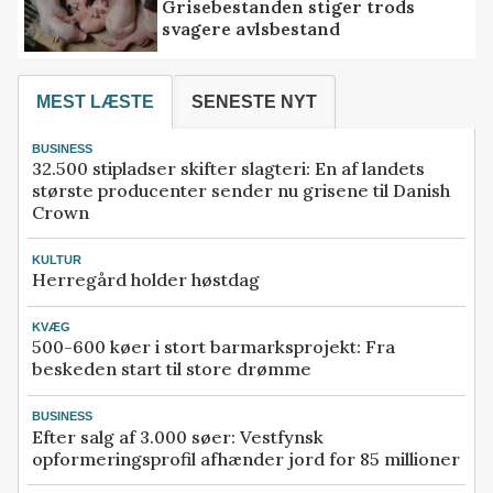
Grisebestanden stiger trods
svagere avlsbestand
MEST LÆSTE
SENESTE NYT
BUSINESS
32.500 stipladser skifter slagteri: En af landets
største producenter sender nu grisene til Danish
Crown
KULTUR
Herregård holder høstdag
KVÆG
500-600 køer i stort barmarksprojekt: Fra
beskeden start til store drømme
BUSINESS
Efter salg af 3.000 søer: Vestfynsk
opformeringsprofil afhænder jord for 85 millioner