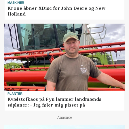
MASKINER
Krone åbner XDisc for John Deere og New
Holland
PLANTER
Kvælstofkaos på Fyn lammer landmænds
såplaner: - Jeg føler mig pisset på
Annonce