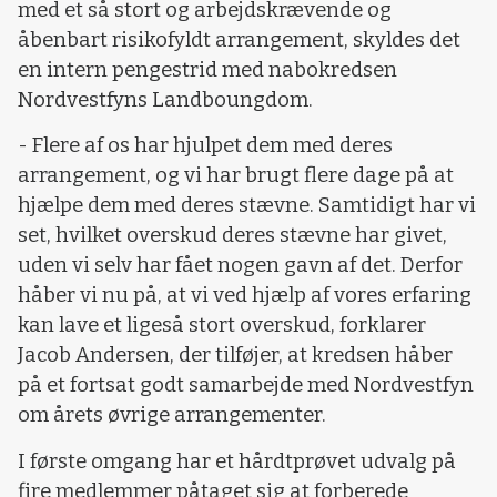
med et så stort og arbejdskrævende og
åbenbart risikofyldt arrangement, skyldes det
en intern pengestrid med nabokredsen
Nordvestfyns Landboungdom.
- Flere af os har hjulpet dem med deres
arrangement, og vi har brugt flere dage på at
hjælpe dem med deres stævne. Samtidigt har vi
set, hvilket overskud deres stævne har givet,
uden vi selv har fået nogen gavn af det. Derfor
håber vi nu på, at vi ved hjælp af vores erfaring
kan lave et ligeså stort overskud, forklarer
Jacob Andersen, der tilføjer, at kredsen håber
på et fortsat godt samarbejde med Nordvestfyn
om årets øvrige arrangementer.
I første omgang har et hårdtprøvet udvalg på
fire medlemmer påtaget sig at forberede