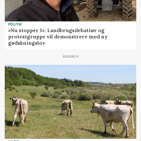
POLITIK
»Nu stopper I«: Landbrugsdebattør og
protestgruppe vil demonstrere mod ny
gødskningslov
Annonce