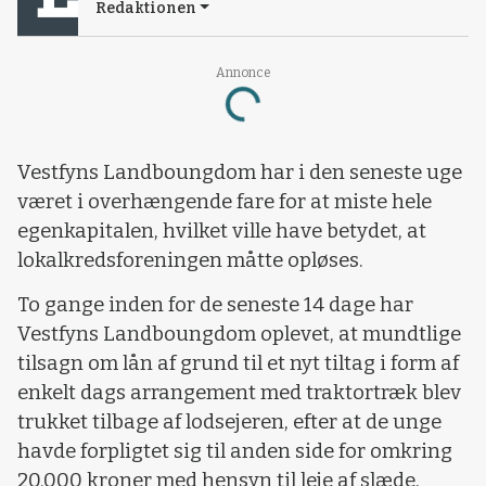
Redaktionen
Annonce
Loading...
Vestfyns Landboungdom har i den seneste uge
været i overhængende fare for at miste hele
egenkapitalen, hvilket ville have betydet, at
lokalkredsforeningen måtte opløses.
To gange inden for de seneste 14 dage har
Vestfyns Landboungdom oplevet, at mundtlige
tilsagn om lån af grund til et nyt tiltag i form af
enkelt dags arrangement med traktortræk blev
trukket tilbage af lodsejeren, efter at de unge
havde forpligtet sig til anden side for omkring
20.000 kroner med hensyn til leje af slæde,