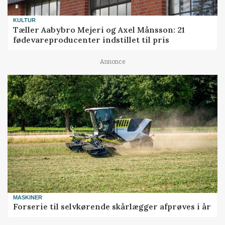
KULTUR
Tæller Aabybro Mejeri og Axel Månsson: 21
fødevareproducenter indstillet til pris
Annonce
MASKINER
Forserie til selvkørende skårlægger afprøves i år