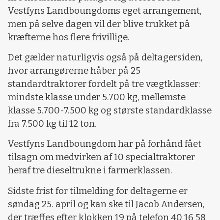
Vestfyns Landboungdoms eget arrangement,
men på selve dagen vil der blive trukket på
kræfterne hos flere frivillige.
Det gælder naturligvis også på deltagersiden,
hvor arrangørerne håber på 25
standardtraktorer fordelt på tre vægtklasser:
mindste klasse under 5.700 kg, mellemste
klasse 5.700-7.500 kg og største standardklasse
fra 7.500 kg til 12 ton.
Vestfyns Landboungdom har på forhånd fået
tilsagn om medvirken af 10 specialtraktorer
heraf tre dieseltrukne i farmerklassen.
Sidste frist for tilmelding for deltagerne er
søndag 25. april og kan ske til Jacob Andersen,
der træffes efter klokken 19 på telefon 40 16 58