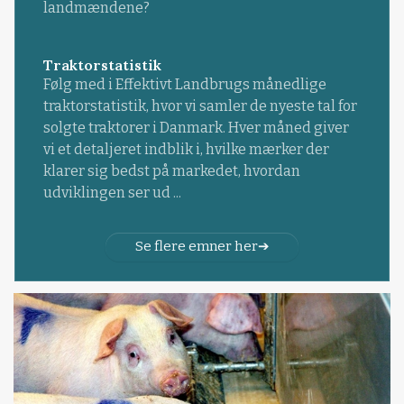
landmændene?
Traktorstatistik
Følg med i Effektivt Landbrugs månedlige
traktorstatistik, hvor vi samler de nyeste tal for
solgte traktorer i Danmark. Hver måned giver
vi et detaljeret indblik i, hvilke mærker der
klarer sig bedst på markedet, hvordan
udviklingen ser ud ...
Se flere emner her