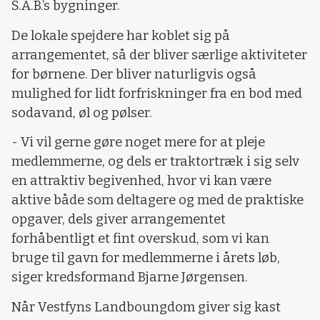
S.A.B.’s bygninger.
De lokale spejdere har koblet sig på
arrangementet, så der bliver særlige aktiviteter
for børnene. Der bliver naturligvis også
mulighed for lidt forfriskninger fra en bod med
sodavand, øl og pølser.
- Vi vil gerne gøre noget mere for at pleje
medlemmerne, og dels er traktortræk i sig selv
en attraktiv begivenhed, hvor vi kan være
aktive både som deltagere og med de praktiske
opgaver, dels giver arrangementet
forhåbentligt et fint overskud, som vi kan
bruge til gavn for medlemmerne i årets løb,
siger kredsformand Bjarne Jørgensen.
Når Vestfyns Landboungdom giver sig kast