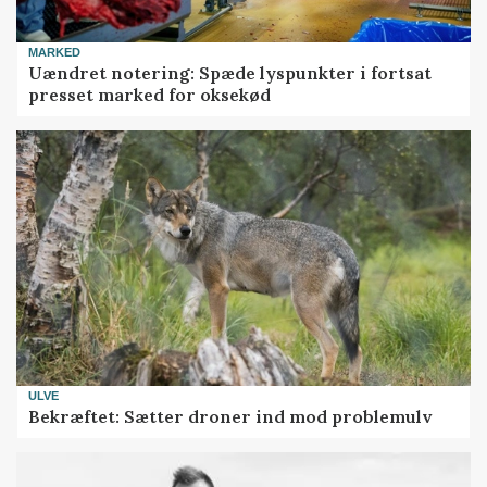
MARKED
Uændret notering: Spæde lyspunkter i fortsat
presset marked for oksekød
ULVE
Bekræftet: Sætter droner ind mod problemulv