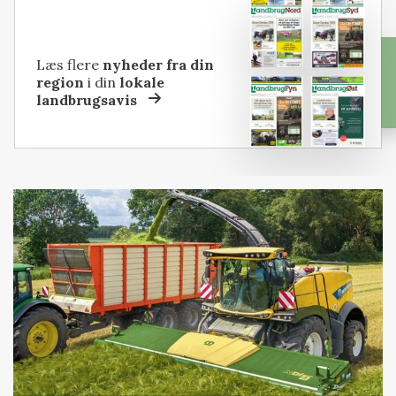
Læs flere
nyheder fra din
region
i din
lokale
landbrugsavis