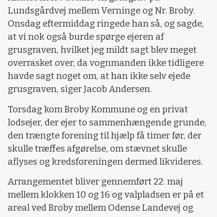
Lundsgårdvej mellem Verninge og Nr. Broby.
Onsdag eftermiddag ringede han så, og sagde,
at vi nok også burde spørge ejeren af
grusgraven, hvilket jeg mildt sagt blev meget
overrasket over, da vognmanden ikke tidligere
havde sagt noget om, at han ikke selv ejede
grusgraven, siger Jacob Andersen.
Torsdag kom Broby Kommune og en privat
lodsejer, der ejer to sammenhængende grunde,
den trængte forening til hjælp få timer før, der
skulle træffes afgørelse, om stævnet skulle
aflyses og kredsforeningen dermed likvideres.
Arrangementet bliver gennemført 22. maj
mellem klokken 10 og 16 og valpladsen er på et
areal ved Broby mellem Odense Landevej og