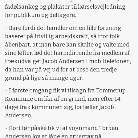
fadølsanlæg og plakater til kørselsvejledning
for publikum og deltagere.
- Bare fordi det handler om en lille forening
baseret på frivillig arbejdskraft, så tror folk
åbenbart, at man bare kan skalte og valte med
sine løfter, lød det harmdirrende fra medlem af
trækudvalget Jacob Andersen i mobiltelefonen,
da han var på vej ud for at bese den tredje
grund på lige så mange uger.
- I første omgang fik vi tilsagn fra Tommerup
Kommune om lån af en grund, men efter 14
dage trak kommunen sig, fortæller Jacob
Andersen.
- Kort før påske fik vi af vognmand Torben
Andersen lov at låne en grusgrav på