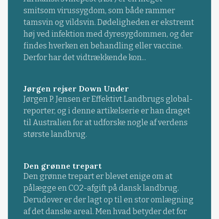
smitsom virussygdom, som både rammer
tamsvin og vildsvin. Dødeligheden er ekstremt
høj ved infektion med dyresygdommen, og der
findes hverken en behandling eller vaccine.
Derfor har det vidtrækkende kon...
Jørgen rejser Down Under
Jørgen P. Jensen er Effektivt Landbrugs global-
reporter, og i denne artikelserie er han draget
til Australien for at udforske nogle af verdens
største landbrug.
Den grønne trepart
Den grønne trepart er blevet enige om at
pålægge en CO2-afgift på dansk landbrug.
Derudover er der lagt op til en stor omlægning
af det danske areal. Men hvad betyder det for