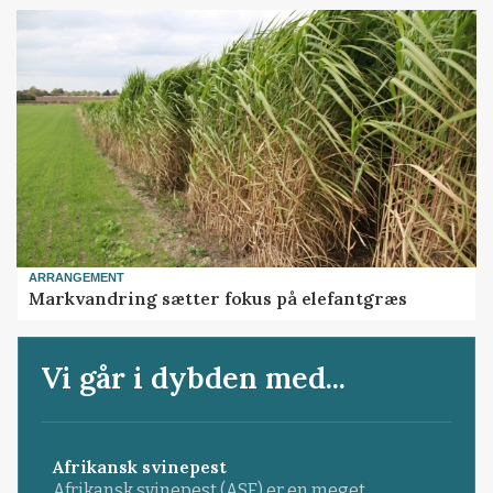
ARRANGEMENT
Markvandring sætter fokus på elefantgræs
Vi går i dybden med...
Afrikansk svinepest
Afrikansk svinepest (ASF) er en meget