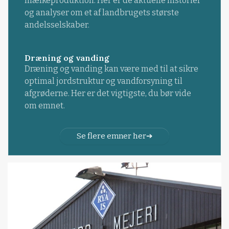
mælkeproduktion. Her er de aktuelle historier
og analyser om et af landbrugets største
andelsselskaber.
Dræning og vanding
Dræning og vanding kan være med til at sikre
optimal jordstruktur og vandforsyning til
afgrøderne. Her er det vigtigste, du bør vide
om emnet.
Se flere emner her