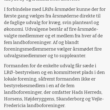
I forbindelse med LRØs årsmøder kunne der for
første gang vælges fra årsmøderne direkte til
de faglige udvalg for kvæg, svin planteavl og
økonomi. Udvalgene består af fire årsmøde-
valgte medlemmer og et medlem fra hver af de
fem landboforeninger. Af og blandt
foreningsmedlemmerne vælger årsmødet fire
udvalgsmedlemmer og to suppleanter.
Formanden for de enkelte udvalg får sæde i
LRØ-bestyrelsen og en kommitteret plads i den
lokale forening, såfremt formanden ikke er
bestyrelsesmedlem i en af de fem
landboforeninger, der omfatter Hads Herreds,
Horsens, Højderyggens, Skanderborg og Vejle-
Fredericia landboforeninger.