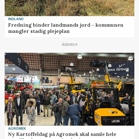
INDLAND
Fredning binder landmands jord – kommunen
mangler stadig plejeplan
Annonce
AGROMEK
Ny Kartoffeldag på Agromek skal samle hele