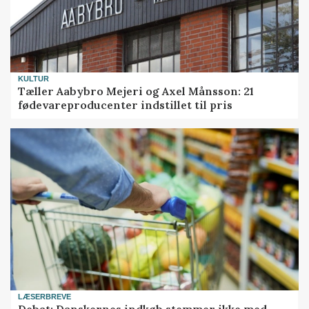
KULTUR
Tæller Aabybro Mejeri og Axel Månsson: 21
fødevareproducenter indstillet til pris
LÆSERBREVE