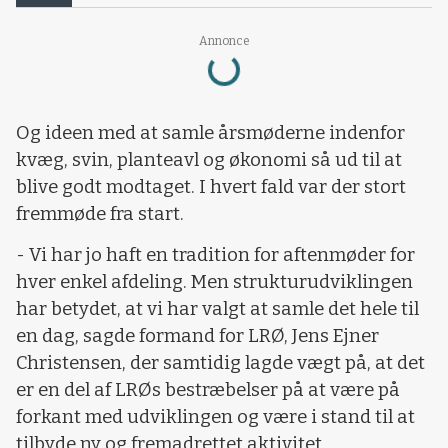
Loading...
Annonce
Og ideen med at samle årsmøderne indenfor
kvæg, svin, planteavl og økonomi så ud til at
blive godt modtaget. I hvert fald var der stort
fremmøde fra start.
- Vi har jo haft en tradition for aftenmøder for
hver enkel afdeling. Men strukturudviklingen
har betydet, at vi har valgt at samle det hele til
en dag, sagde formand for LRØ, Jens Ejner
Christensen, der samtidig lagde vægt på, at det
er en del af LRØs bestræbelser på at være på
forkant med udviklingen og være i stand til at
tilbyde ny og fremadrettet aktivitet.