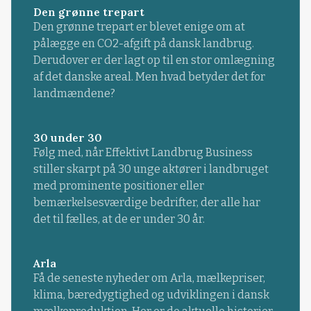
Den grønne trepart
Den grønne trepart er blevet enige om at
pålægge en CO2-afgift på dansk landbrug.
Derudover er der lagt op til en stor omlægning
af det danske areal. Men hvad betyder det for
landmændene?
30 under 30
Følg med, når Effektivt Landbrug Business
stiller skarpt på 30 unge aktører i landbruget
med prominente positioner eller
bemærkelsesværdige bedrifter, der alle har
det til fælles, at de er under 30 år.
Arla
Få de seneste nyheder om Arla, mælkepriser,
klima, bæredygtighed og udviklingen i dansk