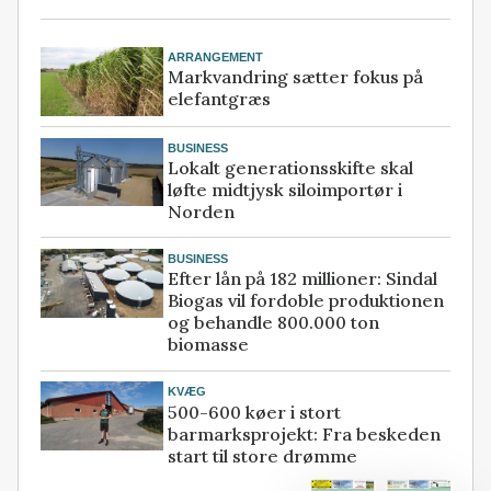
ARRANGEMENT
Markvandring sætter fokus på
elefantgræs
BUSINESS
Lokalt generationsskifte skal
løfte midtjysk siloimportør i
Norden
BUSINESS
Efter lån på 182 millioner: Sindal
Biogas vil fordoble produktionen
og behandle 800.000 ton
biomasse
KVÆG
500-600 køer i stort
barmarksprojekt: Fra beskeden
start til store drømme