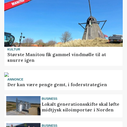
KULTUR
Største Manitou fik gammel vindmølle til at
snurre igen
ANNONCE
Der kan være penge gemt, i foderstrategien
BUSINESS
Lokalt generationsskifte skal løfte
midtjysk siloimportør i Norden
BUSINESS