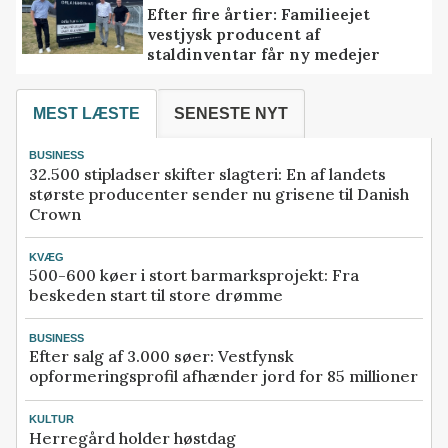
Efter fire årtier: Familieejet
vestjysk producent af
staldinventar får ny medejer
MEST LÆSTE
SENESTE NYT
BUSINESS
32.500 stipladser skifter slagteri: En af landets
største producenter sender nu grisene til Danish
Crown
KVÆG
500-600 køer i stort barmarksprojekt: Fra
beskeden start til store drømme
BUSINESS
Efter salg af 3.000 søer: Vestfynsk
opformeringsprofil afhænder jord for 85 millioner
KULTUR
Herregård holder høstdag