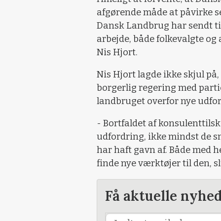
afgørende måde at påvirke s
Dansk Landbrug har sendt til
arbejde, både folkevalgte og
Nis Hjort.
Nis Hjort lagde ikke skjul på
borgerlig regering med partie
landbruget overfor nye udfor
- Bortfaldet af konsulenttils
udfordring, ikke mindst de 
har haft gavn af. Både med he
finde nye værktøjer til den, s
Få aktuelle nyhe