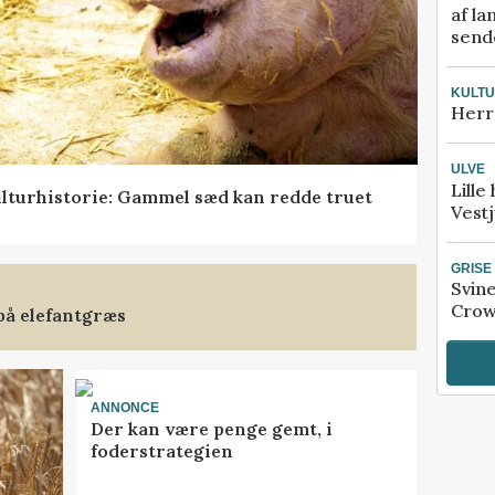
af la
sende
KULT
Herr
ULVE
Lille
lturhistorie: Gammel sæd kan redde truet
Vestj
GRISE
Svin
Crow
på elefantgræs
ANNONCE
Der kan være penge gemt, i
foderstrategien