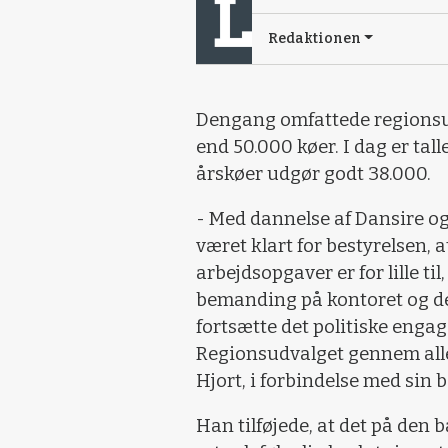
Redaktionen
Dengang omfattede regionsu
end 50.000 køer. I dag er talle
årskøer udgør godt 38.000.
- Med dannelse af Dansire og
været klart for bestyrelsen, 
arbejdsopgaver er for lille ti
bemanding på kontoret og de
fortsætte det politiske enga
Regionsudvalget gennem alle
Hjort, i forbindelse med sin
Han tilføjede, at det på den