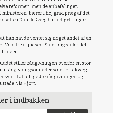
elve reformen, men de anbefalinger,
 ministeren, bærer i høj grad præg af det
 ansatte i Dansk Kvæg har udført, sagde
, at han havde ventet sig noget andet af en
t Venstre i spidsen. Samtidig stiller det
dringer:
kuddet stiller rådgivningen overfor en stor
små rådgivningsområder som f.eks. kvæg
nsyn til at billiggøre rådgivningen og
luttede Nis Hjort.
der i indbakken