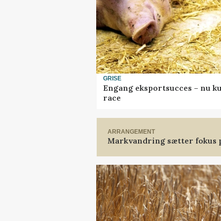
GRISE
Engang eksportsucces – nu ku
race
ARRANGEMENT
Markvandring sætter fokus 