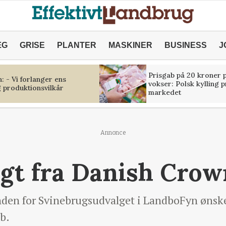
ÆG
GRISE
PLANTER
MASKINER
BUSINESS
J
Prisgab på 20 kroner p
 - Vi forlanger ens
vokser: Polsk kylling 
 produktionsvilkår
markedet
Annonce
ugt fra Danish Crow
 for Svinebrugsudvalget i LandboFyn ønsker
b.