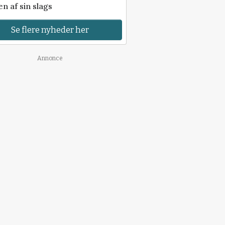
n af sin slags
Se flere nyheder her
Annonce