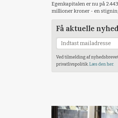
Egenkapitalen er nu på 2.443
millioner kroner - en stignin
Få aktuelle nyhe
Ved tilmelding af nyhedsbreve
privatlivspolitik.
Læs den her.