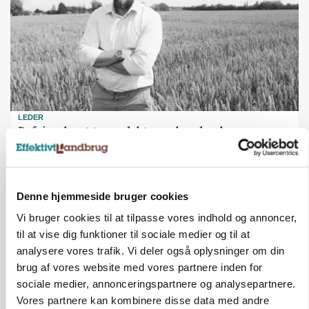
LEDER
Befriende, at topredaktør erkender, hun er
blevet klogere. Det kunne vi alle lære af
Loading...
Annonce
Denne hjemmeside bruger cookies
Vi bruger cookies til at tilpasse vores indhold og annoncer,
til at vise dig funktioner til sociale medier og til at
analysere vores trafik. Vi deler også oplysninger om din
brug af vores website med vores partnere inden for
sociale medier, annonceringspartnere og analysepartnere.
Vores partnere kan kombinere disse data med andre