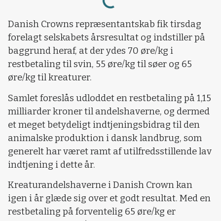
Danish Crowns repræsentantskab fik tirsdag
forelagt selskabets årsresultat og indstiller på
baggrund heraf, at der ydes 70 øre/kg i
restbetaling til svin, 55 øre/kg til søer og 65
øre/kg til kreaturer.
Samlet foreslås udloddet en restbetaling på 1,15
milliarder kroner til andelshaverne, og dermed
et meget betydeligt indtjeningsbidrag til den
animalske produktion i dansk landbrug, som
generelt har været ramt af utilfredsstillende lav
indtjening i dette år.
Kreaturandelshaverne i Danish Crown kan
igen i år glæde sig over et godt resultat. Med en
restbetaling på forventelig 65 øre/kg er