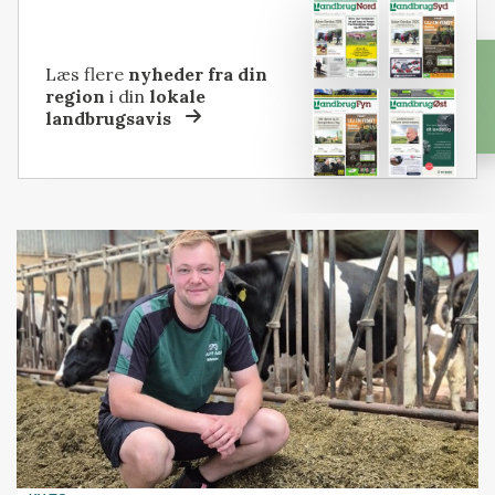
Læs flere
nyheder fra din
region
i din
lokale
landbrugsavis