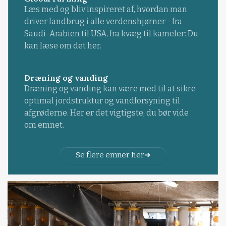
Læs med og bliv inspireret af, hvordan man
driver landbrug i alle verdenshjørner - fra
Saudi-Arabien til USA, fra kvæg til kameler: Du
kan læse om det her.
Dræning og vanding
Dræning og vanding kan være med til at sikre
optimal jordstruktur og vandforsyning til
afgrøderne. Her er det vigtigste, du bør vide
om emnet.
Se flere emner her