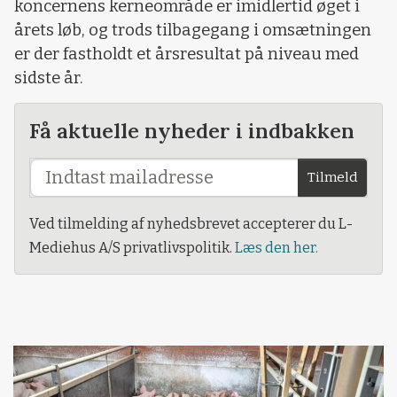
koncernens kerneområde er imidlertid øget i
årets løb, og trods tilbagegang i omsætningen
er der fastholdt et årsresultat på niveau med
sidste år.
Få aktuelle nyheder i indbakken
Tilmeld
Ved tilmelding af nyhedsbrevet accepterer du L-
Mediehus A/S privatlivspolitik.
Læs den her.