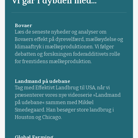
Vi går i dybden med...
Bovaer
Læs de seneste nyheder og analyser om
Bovaers effekt på dyrevelfærd, mælkeydelse og
klimaaftryk i mælkeproduktionen. Vi følger
debatten og forskningen foderadditivets rolle
for fremtidens mælkeproduktion.
Landmand på udebane
Tag med Effektivt Landbrug til USA, når vi
præsenterer vores nye videoserie »Landmand
på udebane« sammen med Mikkel
Smedegaard. Han besøger store landbrug i
Houston og Chicago.
Global Farming