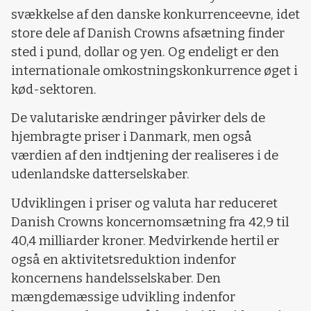
svækkelse af den danske konkurrenceevne, idet
store dele af Danish Crowns afsætning finder
sted i pund, dollar og yen. Og endeligt er den
internationale omkostningskonkurrence øget i
kød-sektoren.
De valutariske ændringer påvirker dels de
hjembragte priser i Danmark, men også
værdien af den indtjening der realiseres i de
udenlandske datterselskaber.
Udviklingen i priser og valuta har reduceret
Danish Crowns koncernomsætning fra 42,9 til
40,4 milliarder kroner. Medvirkende hertil er
også en aktivitetsreduktion indenfor
koncernens handelsselskaber. Den
mængdemæssige udvikling indenfor