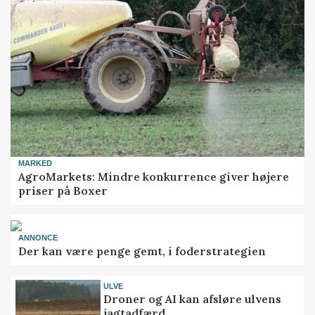
MARKED
AgroMarkets: Mindre konkurrence giver højere
priser på Boxer
ANNONCE
Der kan være penge gemt, i foderstrategien
ULVE
Droner og AI kan afsløre ulvens
jagtadfærd