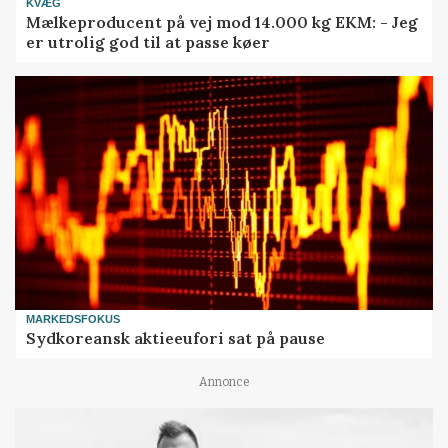
KVÆG
Mælkeproducent på vej mod 14.000 kg EKM: - Jeg
er utrolig god til at passe køer
MARKEDSFOKUS
Sydkoreansk aktieeufori sat på pause
Annonce