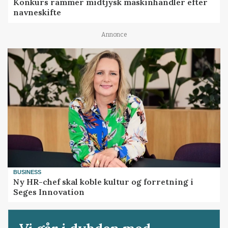
Konkurs rammer midtjysk maskinhandler efter
navneskifte
Annonce
BUSINESS
Ny HR-chef skal koble kultur og forretning i
Seges Innovation