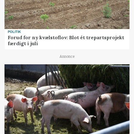
POLITIK
Forud for ny kvælstoflov: Blot ét trepartsprojekt
færdigt i juli
Annonce