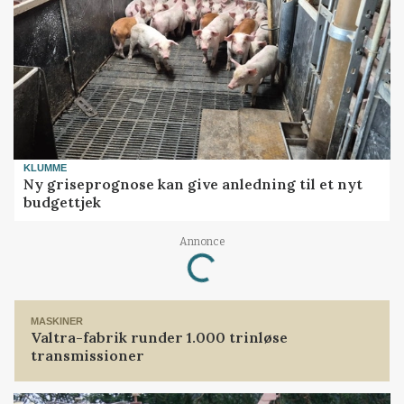
KLUMME
Ny griseprognose kan give anledning til et nyt
budgettjek
Loading...
Annonce
MASKINER
Valtra-fabrik runder 1.000 trinløse
transmissioner