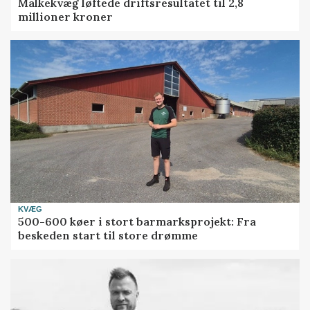
Malkekvæg løftede driftsresultatet til 2,8
millioner kroner
KVÆG
500-600 køer i stort barmarksprojekt: Fra
beskeden start til store drømme