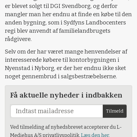
er blevet solgt til DGI Svendborg, og derfor
mangler man her endnu at finde en købe til den
anden bygning, som i Sydfyns Landbocenters
regi blev anvendt af familielandbrugets
rådgivere.
Selv om der har været mange henvendelser af
interesserede købere til kontorbygningen i
Nyenstad i Nyborg, er der her endnu ikke sket
noget gennembrud i salgsbestræbelserne.
Få aktuelle nyheder i indbakken
Tilmeld
Ved tilmelding af nyhedsbrevet accepterer du L-
Mediehus A/S privatlivspolitik.
Læs den her.