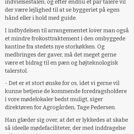
indvielsestalen, og efter endnu et par talere vil
der være lejlighed til at se byggeriet på egen
hånd eller i hold med guide.
I indbydelsen til arrangementet lover man også
et mindre frokosttraktement i den ombyggede
kantine fra stedets nye storkøkken. Og
medbringes der gaver, må det meget gerne
være et bidrag til en pæn og højteknologisk
talerstol.
- Det er et stort ønske for os, idet vi gerne vil
kunne betjene de kommende foredragsholdere
i vore mødelokaler bedst muligt, siger
direktøren for Agrogården, Tage Pedersen.
Han glæder sig over, at det er lykkedes at skabe
så ideelle mødefaciliteter, der med inddragelse