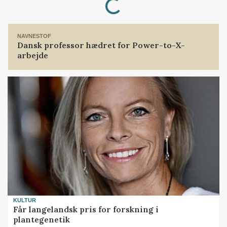
Loading...
NAVNESTOF
Dansk professor hædret for Power-to-X-
arbejde
KULTUR
Får langelandsk pris for forskning i
plantegenetik