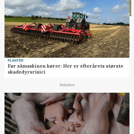
PLANTER
Før såmaskinen kører: Her er efterårets største
skadedyrsrisici
Annonce