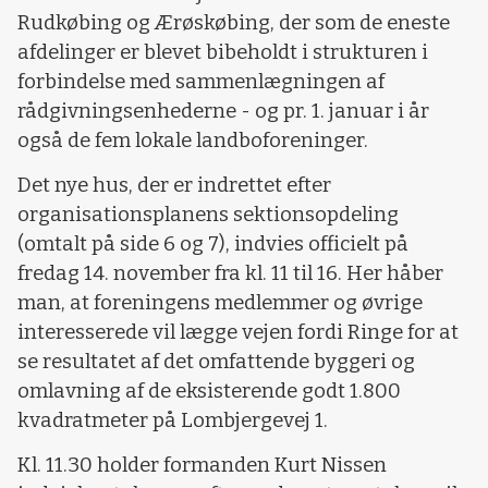
Rudkøbing og Ærøskøbing, der som de eneste
afdelinger er blevet bibeholdt i strukturen i
forbindelse med sammenlægningen af
rådgivningsenhederne - og pr. 1. januar i år
også de fem lokale landboforeninger.
Det nye hus, der er indrettet efter
organisationsplanens sektionsopdeling
(omtalt på side 6 og 7), indvies officielt på
fredag 14. november fra kl. 11 til 16. Her håber
man, at foreningens medlemmer og øvrige
interesserede vil lægge vejen fordi Ringe for at
se resultatet af det omfattende byggeri og
omlavning af de eksisterende godt 1.800
kvadratmeter på Lombjergevej 1.
Kl. 11.30 holder formanden Kurt Nissen