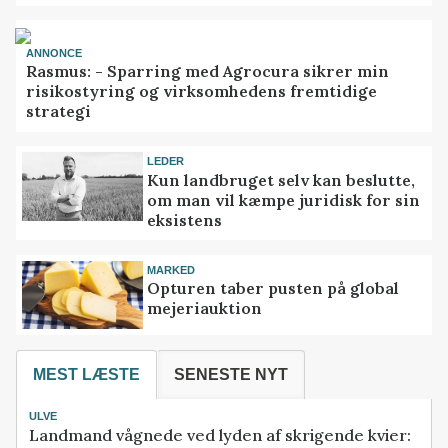
ANNONCE
Rasmus: - Sparring med Agrocura sikrer min
risikostyring og virksomhedens fremtidige
strategi
LEDER
Kun landbruget selv kan beslutte,
om man vil kæmpe juridisk for sin
eksistens
MARKED
Opturen taber pusten på global
mejeriauktion
MEST LÆSTE
SENESTE NYT
ULVE
Landmand vågnede ved lyden af skrigende kvier: