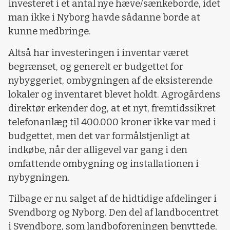
investeret i et antal nye hæve/sænkeborde, idet
man ikke i Nyborg havde sådanne borde at
kunne medbringe.
Altså har investeringen i inventar været
begrænset, og generelt er budgettet for
nybyggeriet, ombygningen af de eksisterende
lokaler og inventaret blevet holdt. Agrogårdens
direktør erkender dog, at et nyt, fremtidssikret
telefonanlæg til 400.000 kroner ikke var med i
budgettet, men det var formålstjenligt at
indkøbe, når der alligevel var gang i den
omfattende ombygning og installationen i
nybygningen.
Tilbage er nu salget af de hidtidige afdelinger i
Svendborg og Nyborg. Den del af landbocentret
i Svendborg, som landboforeningen benyttede,