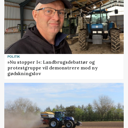
POLITIK
»Nu stopper I«: Landbrugsdebattør og
protestgruppe vil demonstrere mod ny
gødskningslov