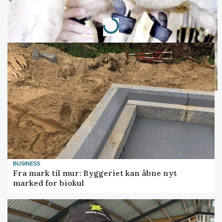
Loading...
Annonce
BUSINESS
Fra mark til mur: Byggeriet kan åbne nyt
marked for biokul