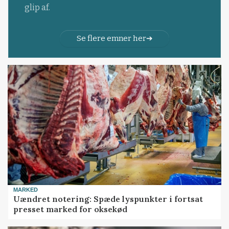
glip af.
Se flere emner her
MARKED
Uændret notering: Spæde lyspunkter i fortsat
presset marked for oksekød