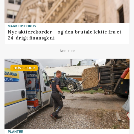
MARKEDSFOKUS
Nye aktierekorder – og den brutale lektie fra et
24-årigt finansgeni
Annonce
HØST-TOUR
PLANTER