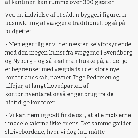
af kantinen kan rumme over 300 gæster.
Ved en indvielse af et sådan byggeri figurerer
udsmykning af væggene traditionelt også på
budgettet.
- Men egentlig er vi her næsten selvforsynende
med den megen kunst fra væggene i Svendborg
og Nyborg - og så skal man huske på, at der jo
er begrænset med vægplads i det store nye
kontorlandskab, nævner Tage Pedersen og
tilføjer, at langt hovedparten af
kontorinventaret også er genbrug fra de
hidtidige kontorer.
- Vi kan nemlig godt finde os i, at alle møblerne
i mødelokalerne ikke er ens. Det samme gælder
skrivebordene, hvor vi dog har måtte