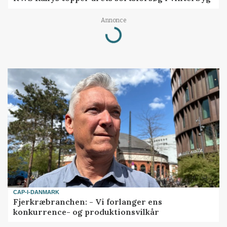
Loading...
Annonce
CAP-I-DANMARK
Fjerkræbranchen: - Vi forlanger ens
konkurrence- og produktionsvilkår