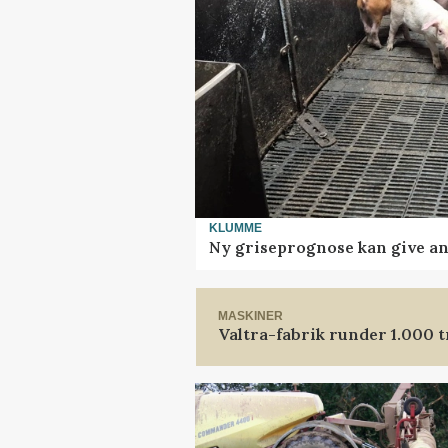
KLUMME
Ny griseprognose kan give anl
MASKINER
Valtra-fabrik runder 1.000 