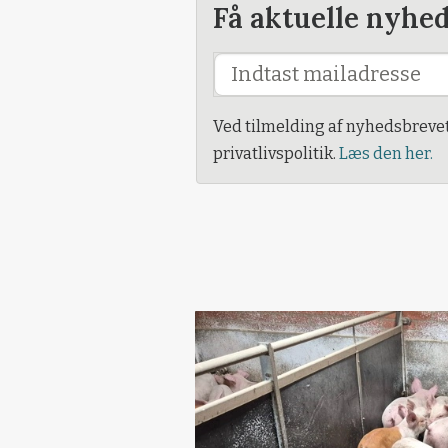
Få aktuelle nyhe
Ved tilmelding af nyhedsbreve
privatlivspolitik.
Læs den her.