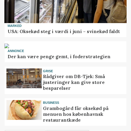
MARKED
USA: Oksekød steg i værdi i juni – svinekød faldt
ANNONCE
Der kan være penge gemt, i foderstrategien
GRISE
Rådgiver om DB-Tjek: Små
justeringer kan give store
besparelser
BUSINESS
Grambogård får oksekød på
menuen hos københavnsk
restaurantkæde