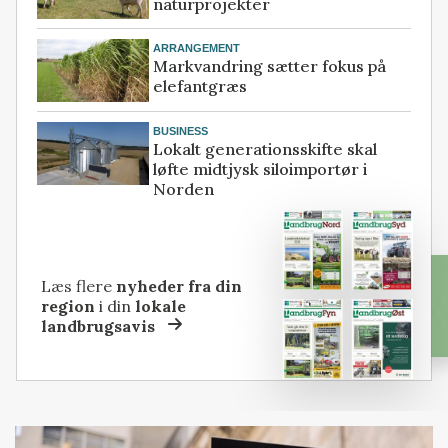
naturprojekter
ARRANGEMENT
Markvandring sætter fokus på
elefantgræs
BUSINESS
Lokalt generationsskifte skal
løfte midtjysk siloimportør i
Norden
Læs flere
nyheder fra din
region
i din
lokale
landbrugsavis