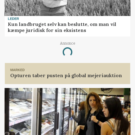
LEDER
Kun landbruget selv kan beslutte, om man vil
kæmpe juridisk for sin eksistens
Annonce
Loading...
MARKED
Opturen taber pusten på global mejeriauktion