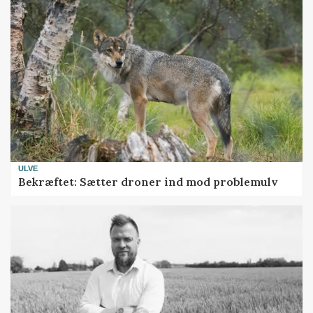
ULVE
Bekræftet: Sætter droner ind mod problemulv