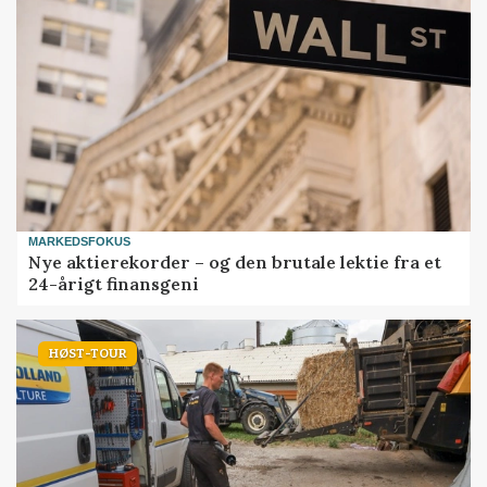
MARKEDSFOKUS
Nye aktierekorder – og den brutale lektie fra et
24-årigt finansgeni
HØST-TOUR