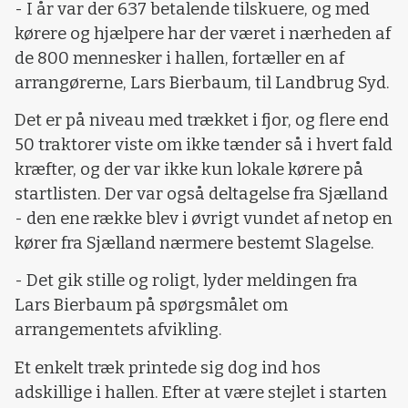
- I år var der 637 betalende tilskuere, og med
kørere og hjælpere har der været i nærheden af
de 800 mennesker i hallen, fortæller en af
arrangørerne, Lars Bierbaum, til Landbrug Syd.
Det er på niveau med trækket i fjor, og flere end
50 traktorer viste om ikke tænder så i hvert fald
kræfter, og der var ikke kun lokale kørere på
startlisten. Der var også deltagelse fra Sjælland
- den ene række blev i øvrigt vundet af netop en
kører fra Sjælland nærmere bestemt Slagelse.
- Det gik stille og roligt, lyder meldingen fra
Lars Bierbaum på spørgsmålet om
arrangementets afvikling.
Et enkelt træk printede sig dog ind hos
adskillige i hallen. Efter at være stejlet i starten