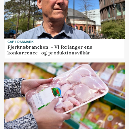
CAP-I-DANMARK
Fjerkræbranchen: - Vi forlanger ens
konkurrence- og produktionsvilkår