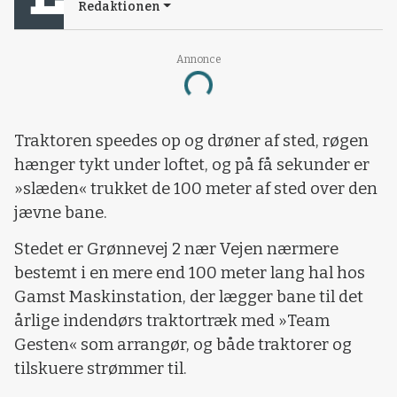
Redaktionen
Annonce
Loading...
Traktoren speedes op og drøner af sted, røgen
hænger tykt under loftet, og på få sekunder er
»slæden« trukket de 100 meter af sted over den
jævne bane.
Stedet er Grønnevej 2 nær Vejen nærmere
bestemt i en mere end 100 meter lang hal hos
Gamst Maskinstation, der lægger bane til det
årlige indendørs traktortræk med »Team
Gesten« som arrangør, og både traktorer og
tilskuere strømmer til.