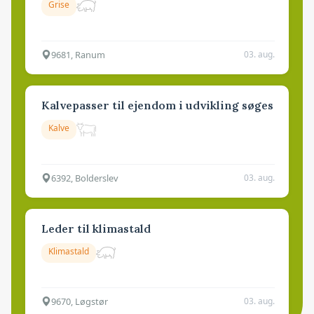
Grise
9681, Ranum
03. aug.
Kalvepasser til ejendom i udvikling søges
Kalve
6392, Bolderslev
03. aug.
Leder til klimastald
Klimastald
9670, Løgstør
03. aug.