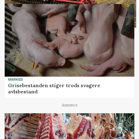
MARKED
Grisebestanden stiger trods svagere
avlsbestand
Annonce