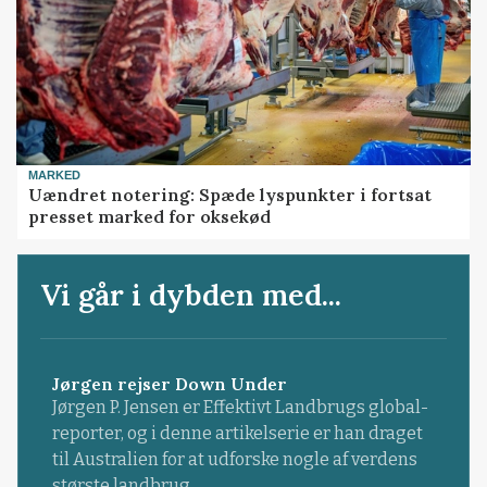
MARKED
Uændret notering: Spæde lyspunkter i fortsat
presset marked for oksekød
Vi går i dybden med...
Jørgen rejser Down Under
Jørgen P. Jensen er Effektivt Landbrugs global-
reporter, og i denne artikelserie er han draget
til Australien for at udforske nogle af verdens
største landbrug.