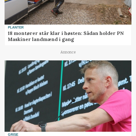
PLANTER
18 montører står klar i høsten: Sådan holder PN
Maskiner landmænd i gang
Annonce
GRISE