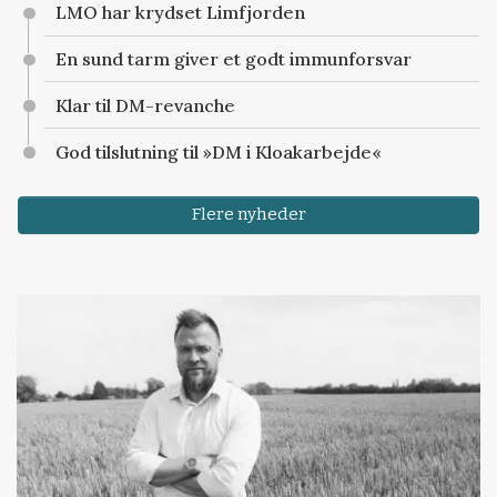
LMO har krydset Limfjorden
En sund tarm giver et godt immunforsvar
Klar til DM-revanche
God tilslutning til »DM i Kloakarbejde«
Flere nyheder