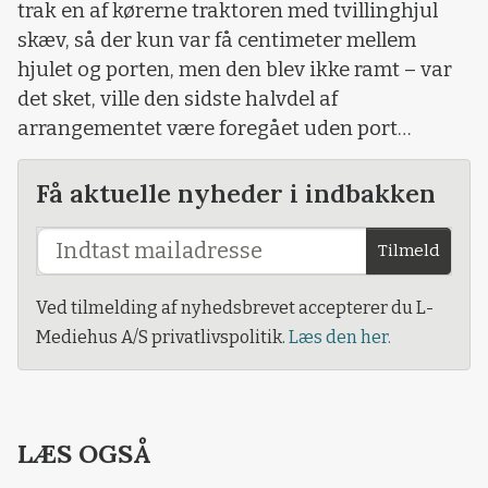
trak en af kørerne traktoren med tvillinghjul
skæv, så der kun var få centimeter mellem
hjulet og porten, men den blev ikke ramt – var
det sket, ville den sidste halvdel af
arrangementet være foregået uden port…
Få aktuelle nyheder i indbakken
Tilmeld
Ved tilmelding af nyhedsbrevet accepterer du L-
Mediehus A/S privatlivspolitik.
Læs den her.
LÆS OGSÅ