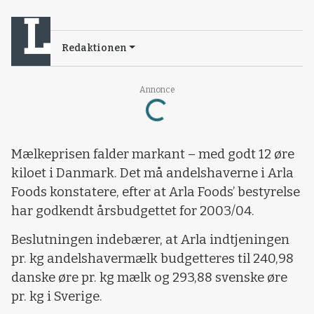
Redaktionen
Loading...
Annonce
Mælkeprisen falder markant – med godt 12 øre
kiloet i Danmark. Det må andelshaverne i Arla
Foods konstatere, efter at Arla Foods’ bestyrelse
har godkendt årsbudgettet for 2003/04.
Beslutningen indebærer, at Arla indtjeningen
pr. kg andelshavermælk budgetteres til 240,98
danske øre pr. kg mælk og 293,88 svenske øre
pr. kg i Sverige.