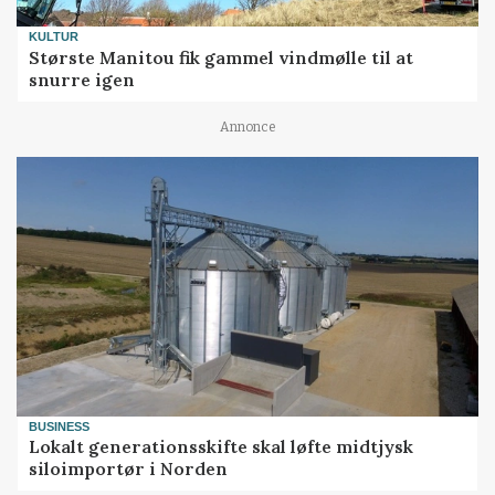
KULTUR
Største Manitou fik gammel vindmølle til at
snurre igen
Annonce
BUSINESS
Lokalt generationsskifte skal løfte midtjysk
siloimportør i Norden