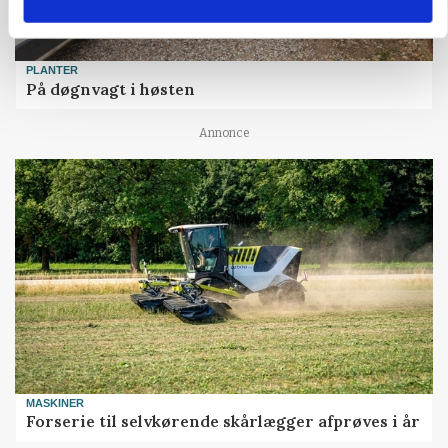
PLANTER
På døgnvagt i høsten
Annonce
MASKINER
Forserie til selvkørende skårlægger afprøves i år