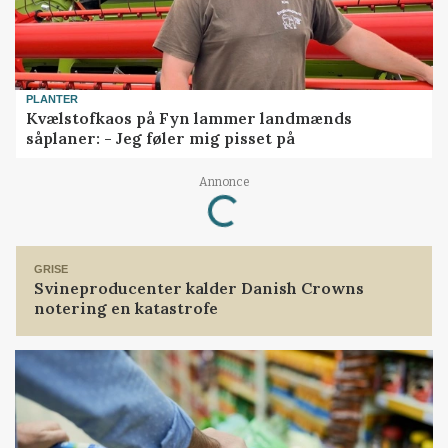
PLANTER
Kvælstofkaos på Fyn lammer landmænds
såplaner: - Jeg føler mig pisset på
Loading...
Annonce
GRISE
Svineproducenter kalder Danish Crowns
notering en katastrofe