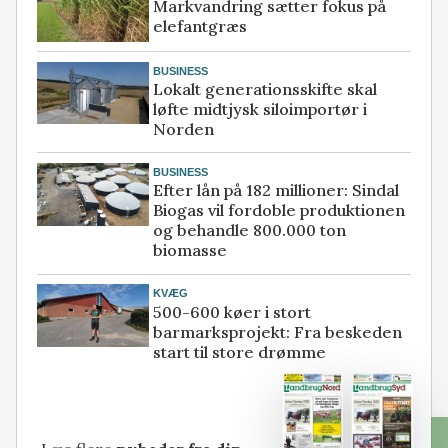
Markvandring sætter fokus på
elefantgræs
BUSINESS
Lokalt generationsskifte skal
løfte midtjysk siloimportør i
Norden
BUSINESS
Efter lån på 182 millioner: Sindal
Biogas vil fordoble produktionen
og behandle 800.000 ton
biomasse
KVÆG
500-600 køer i stort
barmarksprojekt: Fra beskeden
start til store drømme