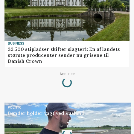
BUSINESS
32.500 stipladser skifter slagteri: En af landets
største producenter sender nu grisene til
Danish Crown
Loading...
Annonce
POLITIK
Bønder holder vagt ved Rusland
Loading...
Annonce