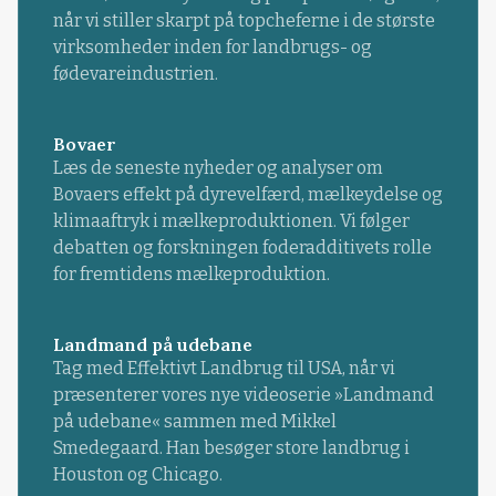
når vi stiller skarpt på topcheferne i de største
virksomheder inden for landbrugs- og
fødevareindustrien.
Bovaer
Læs de seneste nyheder og analyser om
Bovaers effekt på dyrevelfærd, mælkeydelse og
klimaaftryk i mælkeproduktionen. Vi følger
debatten og forskningen foderadditivets rolle
for fremtidens mælkeproduktion.
Landmand på udebane
Tag med Effektivt Landbrug til USA, når vi
præsenterer vores nye videoserie »Landmand
på udebane« sammen med Mikkel
Smedegaard. Han besøger store landbrug i
Houston og Chicago.