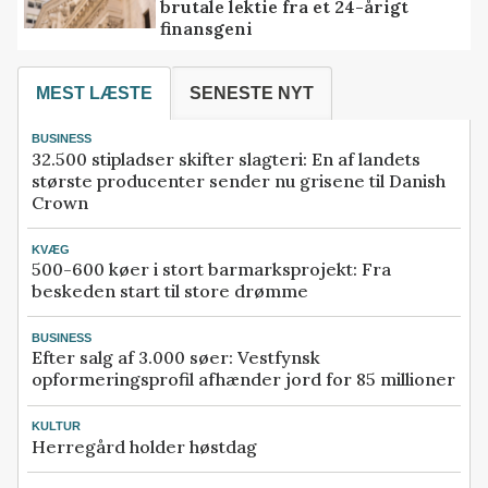
brutale lektie fra et 24-årigt
finansgeni
MEST LÆSTE
SENESTE NYT
BUSINESS
32.500 stipladser skifter slagteri: En af landets
største producenter sender nu grisene til Danish
Crown
KVÆG
500-600 køer i stort barmarksprojekt: Fra
beskeden start til store drømme
BUSINESS
Efter salg af 3.000 søer: Vestfynsk
opformeringsprofil afhænder jord for 85 millioner
KULTUR
Herregård holder høstdag