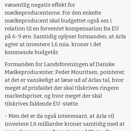
væsentlig negativ effekt for
mælkeproducenterne. For den enkelte
mælkeproducent skal budgettet også ses i
relation til en forventet kompensation fra EU
på 6-9 øre. Samtidig oplyser formanden, at Arla
agter at investere 1,6 mia. kroner i det
kommende budgetår.
Formanden for Landsforeningen af Danske
Mælkeproducenter, Peder Mouritsen, pointerer,
at det er vanskeligt at læse ud af Arlas tal, hvor
meget af prisfaldet der skal tilskrives ringere
markedspriser, og hvor meget der skal
tilskrives faldende EU-støtte.
- Men det er da også interessant, at Arla vil
investere 1,6 milliarder kroner samtidig med at