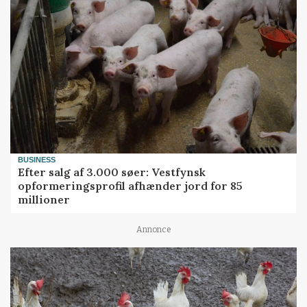
BUSINESS
Efter salg af 3.000 søer: Vestfynsk
opformeringsprofil afhænder jord for 85
millioner
Annonce