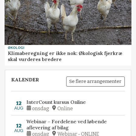
ØKOLOGI
Klimaberegning er ikke nok: Økologisk fjerkræ
skal vurderes bredere
KALENDER
Se flere arrangementer
InterCount kursus Online
12
AUG
onsdag
Online
Webinar – Fordelene ved løbende
12
aflevering af bilag
AUG
onsdag
Webinar - ONLINE