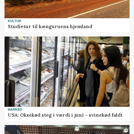
KULTUR
Studietur til kænguruens hjemland
MARKED
USA: Oksekød steg i værdi i juni – svinekød faldt