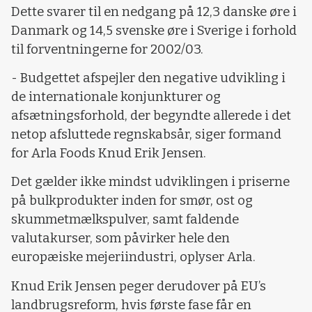
Dette svarer til en nedgang på 12,3 danske øre i
Danmark og 14,5 svenske øre i Sverige i forhold
til forventningerne for 2002/03.
- Budgettet afspejler den negative udvikling i
de internationale konjunkturer og
afsætningsforhold, der begyndte allerede i det
netop afsluttede regnskabsår, siger formand
for Arla Foods Knud Erik Jensen.
Det gælder ikke mindst udviklingen i priserne
på bulkprodukter inden for smør, ost og
skummetmælkspulver, samt faldende
valutakurser, som påvirker hele den
europæiske mejeriindustri, oplyser Arla.
Knud Erik Jensen peger derudover på EU’s
landbrugsreform, hvis første fase får en