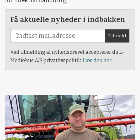
for Effektivt Landbrug.
Få aktuelle nyheder i indbakken
Tilmeld
Ved tilmelding af nyhedsbrevet accepterer du L-
Mediehus A/S privatlivspolitik.
Læs den her.